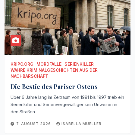
KRIPO.ORG
MORDFÄLLE
SERIENKILLER
WAHRE KRIMINALGESCHICHTEN AUS DER
NACHBARSCHAFT
Die Bestie des Pariser Ostens
Über 6 Jahre lang im Zeitraum von 1991 bis 1997 trieb ein
Serienkiller und Serienvergewaltiger sein Unwesen in
den Straßen…
7. AUGUST 2026
ISABELLA MUELLER