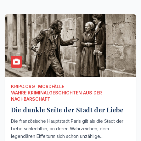
KRIPO.ORG
MORDFÄLLE
WAHRE KRIMINALGESCHICHTEN AUS DER
NACHBARSCHAFT
Die dunkle Seite der Stadt der Liebe
Die französische Hauptstadt Paris gilt als die Stadt der
Liebe schlechthin, an deren Wahrzeichen, dem
legendären Eiffelturm sich schon unzählige…