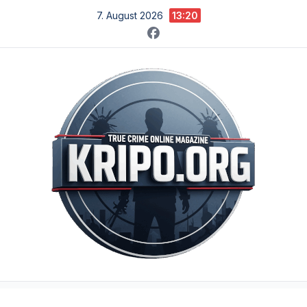
Zum
7. August 2026
13:20
Inhalt
springen