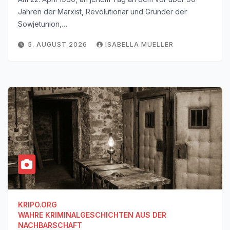
Jahren der Marxist, Revolutionär und Gründer der
Sowjetunion,…
5. AUGUST 2026
ISABELLA MUELLER
KRIPO.ORG
WAHRE KRIMINALGESCHICHTEN AUS DER
NACHBARSCHAFT