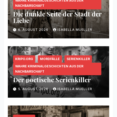
WAHRE KRIMINALGESCHICHTEN AUS DER
NACHBARSCHAFT
Die dunkle Seite der Stadt der
Liebe
6. AUGUST 2026
ISABELLA MUELLER
KRIPO.ORG
MORDFÄLLE
SERIENKILLER
WAHRE KRIMINALGESCHICHTEN AUS DER
NACHBARSCHAFT
Der poetische Serienkiller
5. AUGUST 2026
ISABELLA MUELLER