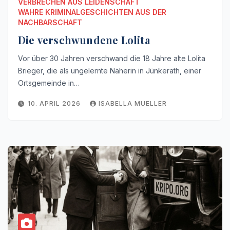
VERBRECHEN AUS LEIDENSCHAFT
WAHRE KRIMINALGESCHICHTEN AUS DER
NACHBARSCHAFT
Die verschwundene Lolita
Vor über 30 Jahren verschwand die 18 Jahre alte Lolita
Brieger, die als ungelernte Näherin in Jünkerath, einer
Ortsgemeinde in…
10. APRIL 2026
ISABELLA MUELLER