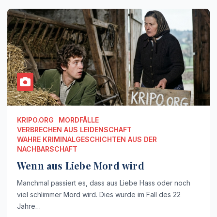
KRIPO.ORG
MORDFÄLLE
VERBRECHEN AUS LEIDENSCHAFT
WAHRE KRIMINALGESCHICHTEN AUS DER
NACHBARSCHAFT
Wenn aus Liebe Mord wird
Manchmal passiert es, dass aus Liebe Hass oder noch
viel schlimmer Mord wird. Dies wurde im Fall des 22
Jahre…