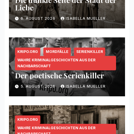
Die dunkle Seite der Stadt der
Liebe
6. AUGUST 2026
ISABELLA MUELLER
KRIPO.ORG
MORDFÄLLE
SERIENKILLER
WAHRE KRIMINALGESCHICHTEN AUS DER
NACHBARSCHAFT
Der poetische Serienkiller
5. AUGUST 2026
ISABELLA MUELLER
KRIPO.ORG
WAHRE KRIMINALGESCHICHTEN AUS DER
NACHBARSCHAFT