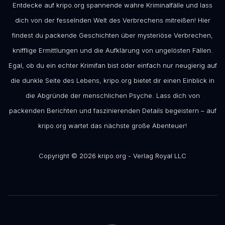
Entdecke auf kripo.org spannende wahre Kriminalfälle und lass
dich von der fesselnden Welt des Verbrechens mitreißen! Hier
findest du packende Geschichten über mysteriöse Verbrechen,
knifflige Ermittlungen und die Aufklärung von ungelösten Fällen.
Egal, ob du ein echter Krimifan bist oder einfach nur neugierig auf
die dunkle Seite des Lebens, kripo.org bietet dir einen Einblick in
die Abgründe der menschlichen Psyche. Lass dich von
packenden Berichten und faszinierenden Details begeistern – auf
kripo.org wartet das nächste große Abenteuer!
Copyright © 2026 kripo.org - Verlag Royal LLC