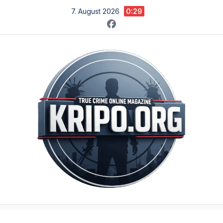
Zum
7. August 2026
0:29
Inhalt
springen