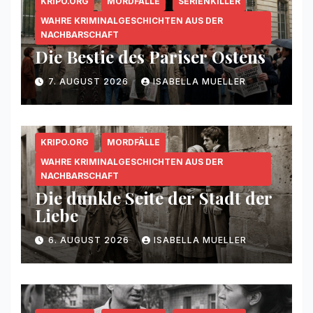
KRIPO.ORG
MORDFÄLLE
SERIENKILLER
WAHRE KRIMINALGESCHICHTEN AUS DER
NACHBARSCHAFT
Die Bestie des Pariser Ostens
7. AUGUST 2026
ISABELLA MUELLER
KRIPO.ORG
MORDFÄLLE
WAHRE KRIMINALGESCHICHTEN AUS DER
NACHBARSCHAFT
Die dunkle Seite der Stadt der
Liebe
6. AUGUST 2026
ISABELLA MUELLER