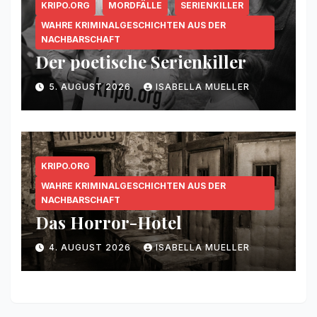
KRIPO.ORG
MORDFÄLLE
SERIENKILLER
WAHRE KRIMINALGESCHICHTEN AUS DER
NACHBARSCHAFT
Der poetische Serienkiller
5. AUGUST 2026
ISABELLA MUELLER
KRIPO.ORG
WAHRE KRIMINALGESCHICHTEN AUS DER
NACHBARSCHAFT
Das Horror-Hotel
4. AUGUST 2026
ISABELLA MUELLER