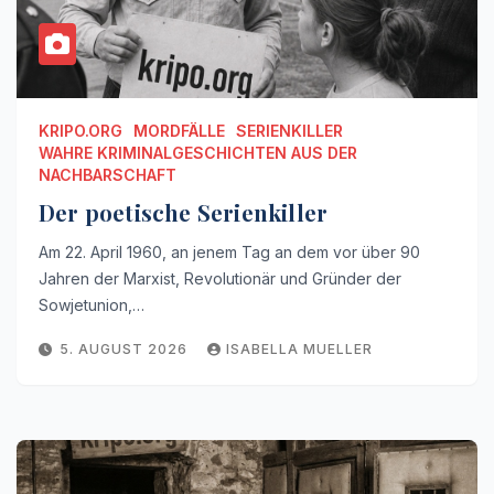
KRIPO.ORG
MORDFÄLLE
SERIENKILLER
WAHRE KRIMINALGESCHICHTEN AUS DER
NACHBARSCHAFT
Der poetische Serienkiller
Am 22. April 1960, an jenem Tag an dem vor über 90
Jahren der Marxist, Revolutionär und Gründer der
Sowjetunion,…
5. AUGUST 2026
ISABELLA MUELLER