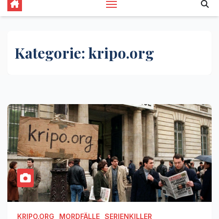
Kategorie:
kripo.org
KRIPO.ORG
MORDFÄLLE
SERIENKILLER