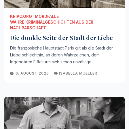
KRIPO.ORG
MORDFÄLLE
WAHRE KRIMINALGESCHICHTEN AUS DER
NACHBARSCHAFT
Die dunkle Seite der Stadt der Liebe
Die französische Hauptstadt Paris gilt als die Stadt der
Liebe schlechthin, an deren Wahrzeichen, dem
legendären Eiffelturm sich schon unzählige…
6. AUGUST 2026
ISABELLA MUELLER