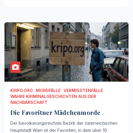
KRIPO.ORG
MORDFÄLLE
VERMISSTENFÄLLE
WAHRE KRIMINALGESCHICHTEN AUS DER
NACHBARSCHAFT
Die Favoritner Mädchenmorde
Der bevölkerungsreichste Bezirk der österreichischen
Hauptstadt Wien ist der Favoriten, in dem über 10