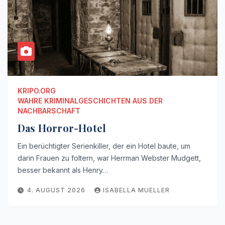
KRIPO.ORG
WAHRE KRIMINALGESCHICHTEN AUS DER
NACHBARSCHAFT
Das Horror-Hotel
Ein berüchtigter Serienkiller, der ein Hotel baute, um
darin Frauen zu foltern, war Herrman Webster Mudgett,
besser bekannt als Henry…
4. AUGUST 2026
ISABELLA MUELLER