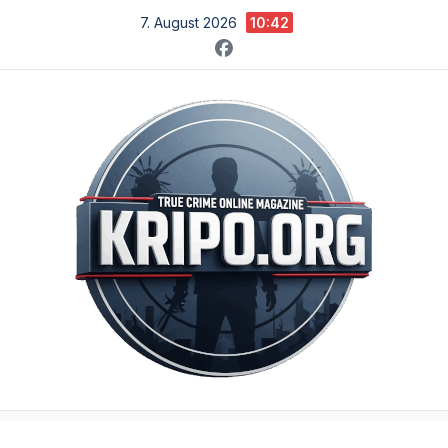
Zum
7. August 2026
10:42
Inhalt
springen