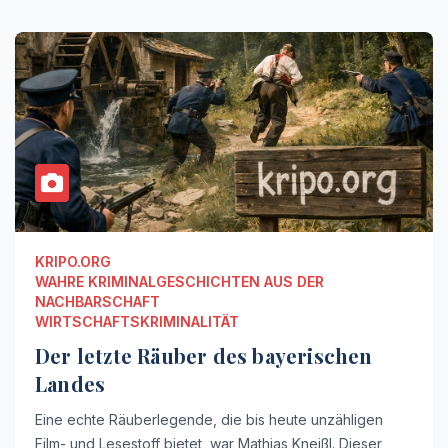
KRIPO.ORG
WAHRE KRIMINALGESCHICHTEN AUS DER
NACHBARSCHAFT
WIRTSCHAFTSKRIMINALITÄT
Der letzte Räuber des bayerischen
Landes
Eine echte Räuberlegende, die bis heute unzähligen
Film- und Lesestoff bietet, war Mathias Kneißl. Dieser