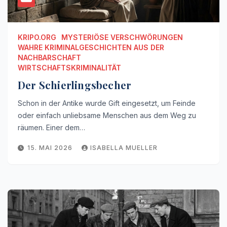
KRIPO.ORG
MYSTERIÖSE VERSCHWÖRUNGEN
WAHRE KRIMINALGESCHICHTEN AUS DER
NACHBARSCHAFT
WIRTSCHAFTSKRIMINALITÄT
Der Schierlingsbecher
Schon in der Antike wurde Gift eingesetzt, um Feinde
oder einfach unliebsame Menschen aus dem Weg zu
räumen. Einer dem…
15. MAI 2026
ISABELLA MUELLER