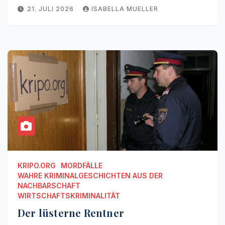
21. JULI 2026
ISABELLA MUELLER
KRIPO.ORG
MORDFÄLLE
WAHRE KRIMINALGESCHICHTEN AUS DER
NACHBARSCHAFT
WIRTSCHAFTSKRIMINALITÄT
Der lüsterne Rentner