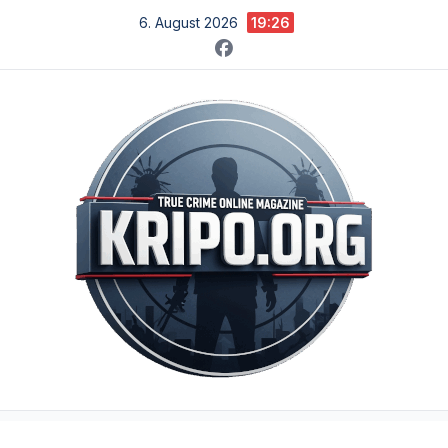
Zum
6. August 2026
19:26
Inhalt
springen