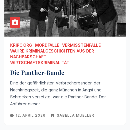
KRIPO.ORG
MORDFÄLLE
VERMISSTENFÄLLE
WAHRE KRIMINALGESCHICHTEN AUS DER
NACHBARSCHAFT
WIRTSCHAFTSKRIMINALITÄT
Die Panther-Bande
Eine der gefährlichsten Verbrecherbanden der
Nachkriegszeit, die ganz München in Angst und
Schrecken versetzte, war die Panther-Bande. Der
Anführer dieser…
12. APRIL 2026
ISABELLA MUELLER