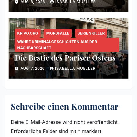
AUG. 8, 2026
ISABELLA MUELLER
KRIPO.ORG
MORDFÄLLE
SERIENKILLER
WAHRE KRIMINALGESCHICHTEN AUS DER
NACHBARSCHAFT
Die Bestie des Pariser Ostens
AUG. 7, 2026
ISABELLA MUELLER
Schreibe einen Kommentar
Deine E-Mail-Adresse wird nicht veröffentlicht.
Erforderliche Felder sind mit
*
markiert