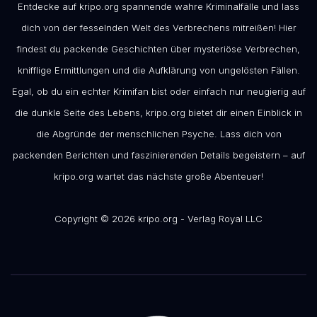
Entdecke auf kripo.org spannende wahre Kriminalfälle und lass
dich von der fesselnden Welt des Verbrechens mitreißen! Hier
findest du packende Geschichten über mysteriöse Verbrechen,
knifflige Ermittlungen und die Aufklärung von ungelösten Fällen.
Egal, ob du ein echter Krimifan bist oder einfach nur neugierig auf
die dunkle Seite des Lebens, kripo.org bietet dir einen Einblick in
die Abgründe der menschlichen Psyche. Lass dich von
packenden Berichten und faszinierenden Details begeistern – auf
kripo.org wartet das nächste große Abenteuer!
Copyright © 2026 kripo.org - Verlag Royal LLC