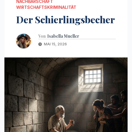
NACHBARSCHAFT
WIRTSCHAFTSKRIMINALITÄT
Der Schierlingsbecher
Von
Isabella Mueller
MAI 15, 2026