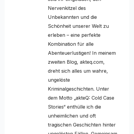
Nervenkitzel des
Unbekannten und die
Schönheit unserer Welt zu
erleben – eine perfekte
Kombination für alle
Abenteuerlustigen! In meinem
zweiten Blog, akteq.com,
dreht sich alles um wahre,
ungelöste
Kriminalgeschichten. Unter
dem Motto „akteQ: Cold Case
Stories“ enthülle ich die
unheimlichen und oft
tragischen Geschichten hinter
ungelösten Fällen. Gemeinsam