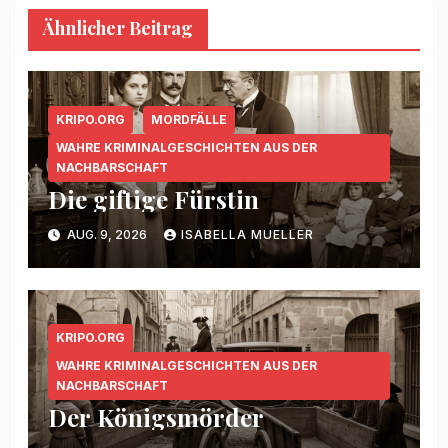
Ähnlicher Beitrag
KRIPO.ORG
MORDFÄLLE
WAHRE KRIMINALGESCHICHTEN AUS DER
NACHBARSCHAFT
Die giftige Fürstin
AUG. 9, 2026
ISABELLA MUELLER
KRIPO.ORG
WAHRE KRIMINALGESCHICHTEN AUS DER
NACHBARSCHAFT
Der Königsmörder