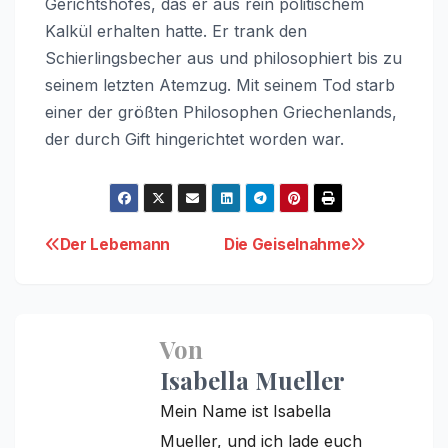
Gerichtshofes, das er aus rein politischem
Kalkül erhalten hatte. Er trank den
Schierlingsbecher aus und philosophiert bis zu
seinem letzten Atemzug. Mit seinem Tod starb
einer der größten Philosophen Griechenlands,
der durch Gift hingerichtet worden war.
Beitragsnavigation
Der Lebemann
Die Geiselnahme
Von
Isabella Mueller
Mein Name ist Isabella
Mueller, und ich lade euch