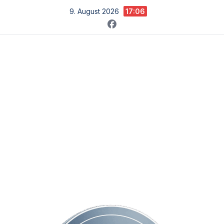
Zum
9. August 2026
17:06
Inhalt
springen