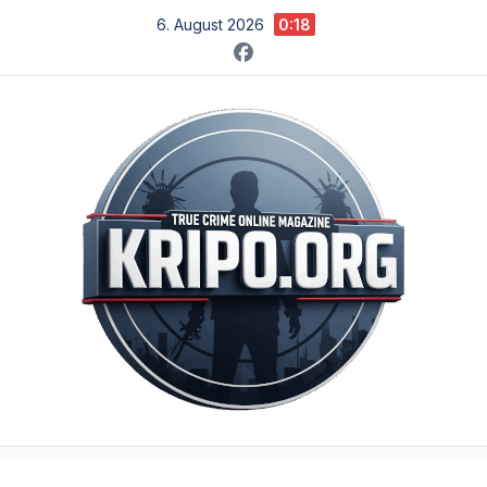
Zum
6. August 2026
0:18
Inhalt
springen