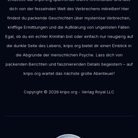
dich von der fesselnden Welt des Verbrechens mitreißen! Hier
findest du packende Geschichten über mysteriöse Verbrechen,
knifflige Ermittlungen und die Aufklärung von ungelösten Fällen.
Egal, ob du ein echter Krimifan bist oder einfach nur neugierig auf
die dunkle Seite des Lebens, kripo.org bietet dir einen Einblick in
die Abgründe der menschlichen Psyche. Lass dich von
packenden Berichten und faszinierenden Details begeistern – auf
kripo.org wartet das nächste große Abenteuer!
Copyright © 2026 kripo.org - Verlag Royal LLC