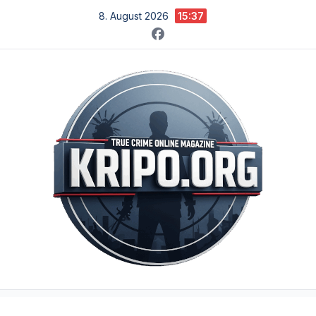
Zum
8. August 2026
15:37
Inhalt
springen