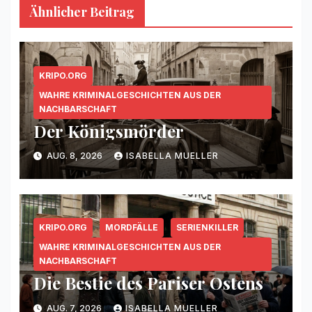
Ähnlicher Beitrag
KRIPO.ORG
WAHRE KRIMINALGESCHICHTEN AUS DER
NACHBARSCHAFT
Der Königsmörder
AUG. 8, 2026
ISABELLA MUELLER
KRIPO.ORG
MORDFÄLLE
SERIENKILLER
WAHRE KRIMINALGESCHICHTEN AUS DER
NACHBARSCHAFT
Die Bestie des Pariser Ostens
AUG. 7, 2026
ISABELLA MUELLER