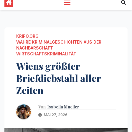
KRIPO.ORG
WAHRE KRIMINALGESCHICHTEN AUS DER
NACHBARSCHAFT
WIRTSCHAFTSKRIMINALITÄT
Wiens größter
Briefdiebstahl aller
Zeiten
Von
Isabella Mueller
MAI 27, 2026