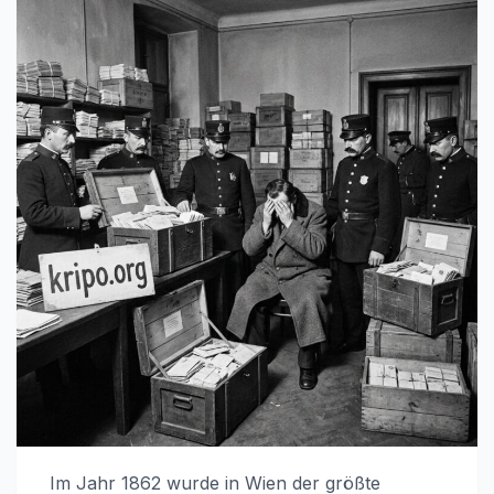
Im Jahr 1862 wurde in Wien der größte