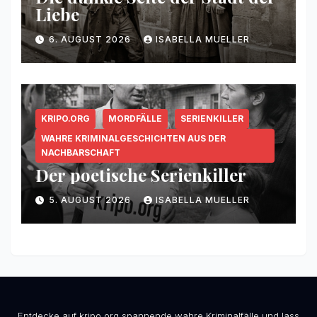
Liebe
6. AUGUST 2026
ISABELLA MUELLER
KRIPO.ORG
MORDFÄLLE
SERIENKILLER
WAHRE KRIMINALGESCHICHTEN AUS DER
NACHBARSCHAFT
Der poetische Serienkiller
5. AUGUST 2026
ISABELLA MUELLER
Entdecke auf kripo.org spannende wahre Kriminalfälle und lass