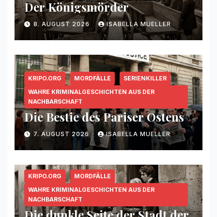
Der Königsmörder
8. AUGUST 2026
ISABELLA MUELLER
KRIPO.ORG
MORDFÄLLE
SERIENKILLER
WAHRE KRIMINALGESCHICHTEN AUS DER
NACHBARSCHAFT
Die Bestie des Pariser Ostens
7. AUGUST 2026
ISABELLA MUELLER
KRIPO.ORG
MORDFÄLLE
WAHRE KRIMINALGESCHICHTEN AUS DER
NACHBARSCHAFT
Die dunkle Seite der Stadt der