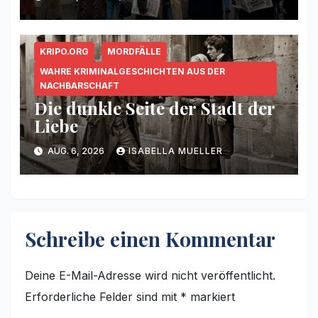
KRIPO.ORG
MORDFÄLLE
WAHRE KRIMINALGESCHICHTEN AUS DER
NACHBARSCHAFT
Die dunkle Seite der Stadt der
Liebe
AUG. 6, 2026
ISABELLA MUELLER
Schreibe einen Kommentar
Deine E-Mail-Adresse wird nicht veröffentlicht.
Erforderliche Felder sind mit
*
markiert