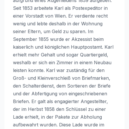
aufgrund eines Augenleidens 1859 aufgeben.
Seit 1853 arbeitete Karl als Postexpeditor in
einer Vorstadt von Wien. Er verdiente recht
wenig und lebte deshalb in der Wohnung
seiner Eltern, um Geld zu sparen. Im
September 1855 wurde er Akzessist beim
kaiserlich und königlichen Hauptpostamt. Karl
erhielt mehr Gehalt und sogar Quartiergeld,
weshalb er sich ein Zimmer in einem Neubau
leisten konnte. Karl war zuständig für den
Groß- und Kleinverschleiß von Briefmarken,
den Schalterdienst, dem Sortieren der Briefe
und der Abfertigung von eingeschriebenen
Briefen. Er galt als engagierter Angestellter,
der im Herbst 1858 den Schlüssel zu einer
Lade erhielt, in der Pakete zur Abholung
aufbewahrt wurden. Diese Lade wurde im