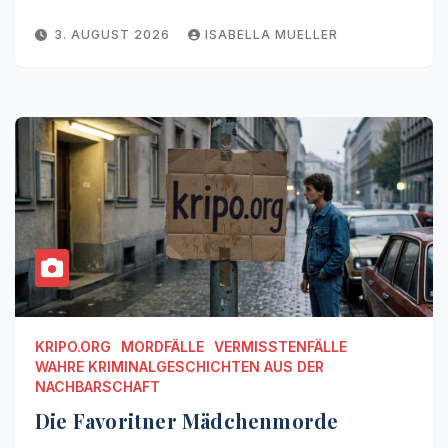
3. AUGUST 2026
ISABELLA MUELLER
KRIPO.ORG
MORDFÄLLE
VERMISSTENFÄLLE
WAHRE KRIMINALGESCHICHTEN AUS DER
NACHBARSCHAFT
Die Favoritner Mädchenmorde