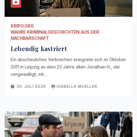
KRIPO.ORG
WAHRE KRIMINALGESCHICHTEN AUS DER
NACHBARSCHAFT
Lebendig kastriert
Ein abscheuliches Verbrechen ereignete sich im Oktober
2011 in Leipzig an dem 23 Jahre alten Jonathan H., der
vergewaltigt, mit…
30. JULI 2026
ISABELLA MUELLER