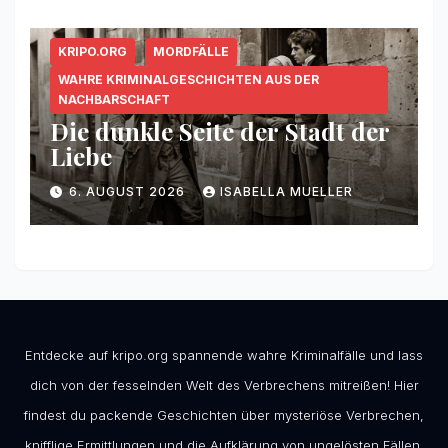
KRIPO.ORG
MORDFÄLLE
WAHRE KRIMINALGESCHICHTEN AUS DER
NACHBARSCHAFT
Die dunkle Seite der Stadt der
Liebe
6. AUGUST 2026
ISABELLA MUELLER
Entdecke auf kripo.org spannende wahre Kriminalfälle und lass
dich von der fesselnden Welt des Verbrechens mitreißen! Hier
findest du packende Geschichten über mysteriöse Verbrechen,
knifflige Ermittlungen und die Aufklärung von ungelösten Fällen.