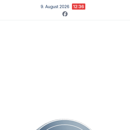
Zum
9. August 2026
12:36
Inhalt
springen