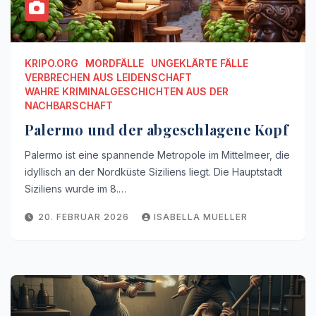
KRIPO.ORG
MORDFÄLLE
UNGEKLÄRTE FÄLLE
VERBRECHEN AUS LEIDENSCHAFT
WAHRE KRIMINALGESCHICHTEN AUS DER
NACHBARSCHAFT
Palermo und der abgeschlagene Kopf
Palermo ist eine spannende Metropole im Mittelmeer, die
idyllisch an der Nordküste Siziliens liegt. Die Hauptstadt
Siziliens wurde im 8.…
20. FEBRUAR 2026
ISABELLA MUELLER