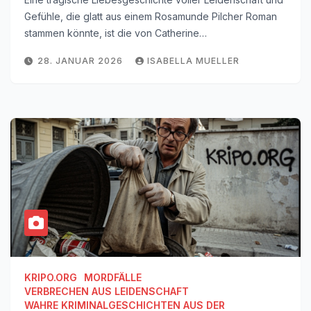
Gefühle, die glatt aus einem Rosamunde Pilcher Roman
stammen könnte, ist die von Catherine…
28. JANUAR 2026
ISABELLA MUELLER
KRIPO.ORG
MORDFÄLLE
VERBRECHEN AUS LEIDENSCHAFT
WAHRE KRIMINALGESCHICHTEN AUS DER