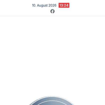
Zum
10. August 2026
13:24
Inhalt
springen