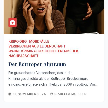
KRIPO.ORG
MORDFÄLLE
VERBRECHEN AUS LEIDENSCHAFT
WAHRE KRIMINALGESCHICHTEN AUS DER
NACHBARSCHAFT
Der Bottroper Alptraum
Ein grauenhaftes Verbrechen, das in die
Kriminalgeschichte als der Bottroper Brückenmord
einging, ereignete sich im Februar 2009 in Bottrop. Am…
11. NOVEMBER 2025
ISABELLA MUELLER