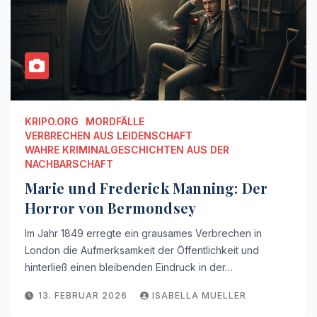
KRIPO.ORG
MORDFÄLLE
VERBRECHEN AUS LEIDENSCHAFT
WAHRE KRIMINALGESCHICHTEN AUS DER
NACHBARSCHAFT
Marie und Frederick Manning: Der
Horror von Bermondsey
Im Jahr 1849 erregte ein grausames Verbrechen in
London die Aufmerksamkeit der Öffentlichkeit und
hinterließ einen bleibenden Eindruck in der…
13. FEBRUAR 2026
ISABELLA MUELLER