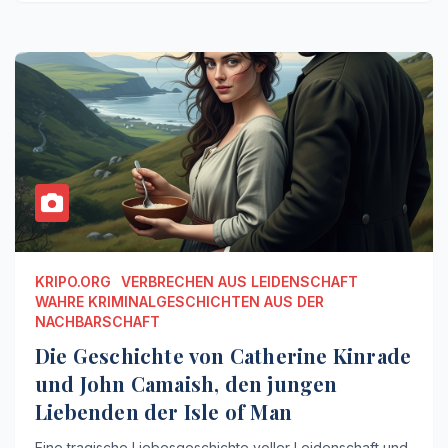
KRIPO.ORG
VERBRECHEN AUS LEIDENSCHAFT
WAHRE KRIMINALGESCHICHTEN AUS DER
NACHBARSCHAFT
Die Geschichte von Catherine Kinrade
und John Camaish, den jungen
Liebenden der Isle of Man
Eine tragische Liebesgeschichte voller Leidenschaft und