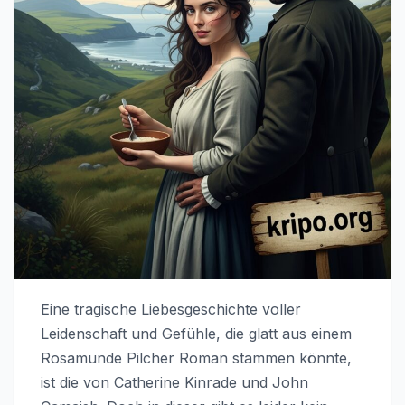
Eine tragische Liebesgeschichte voller
Leidenschaft und Gefühle, die glatt aus einem
Rosamunde Pilcher Roman stammen könnte,
ist die von Catherine Kinrade und John