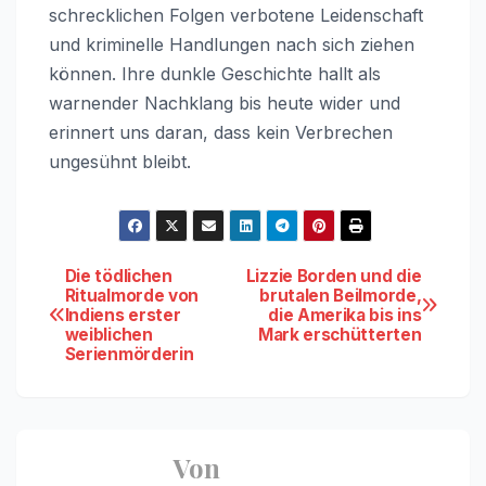
schrecklichen Folgen verbotene Leidenschaft
und kriminelle Handlungen nach sich ziehen
können. Ihre dunkle Geschichte hallt als
warnender Nachklang bis heute wider und
erinnert uns daran, dass kein Verbrechen
ungesühnt bleibt.
Beitragsnavigation
Die tödlichen
Lizzie Borden und die
Ritualmorde von
brutalen Beilmorde,
Indiens erster
die Amerika bis ins
weiblichen
Mark erschütterten
Serienmörderin
Von