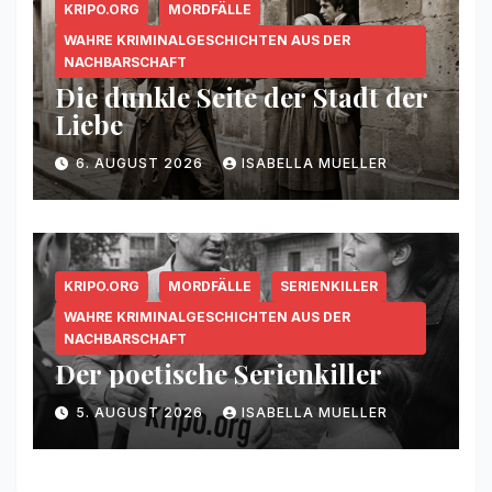
KRIPO.ORG
MORDFÄLLE
WAHRE KRIMINALGESCHICHTEN AUS DER
NACHBARSCHAFT
Die dunkle Seite der Stadt der
Liebe
6. AUGUST 2026
ISABELLA MUELLER
KRIPO.ORG
MORDFÄLLE
SERIENKILLER
WAHRE KRIMINALGESCHICHTEN AUS DER
NACHBARSCHAFT
Der poetische Serienkiller
5. AUGUST 2026
ISABELLA MUELLER