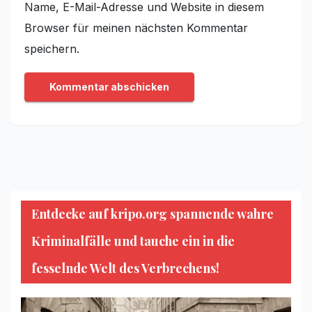
Name, E-Mail-Adresse und Website in diesem
Browser für meinen nächsten Kommentar
speichern.
Entdecke auf kripo.org spannende wahre
Kriminalfälle und tauche ein in die
fesselnde Welt des Verbrechens!