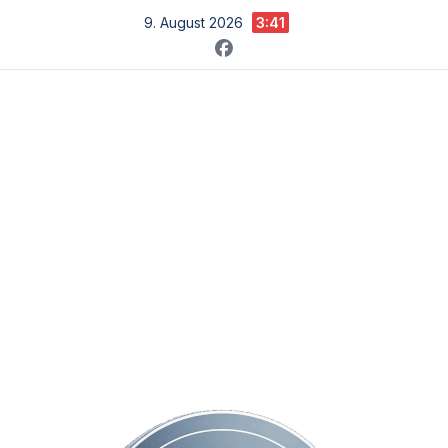
Zum
9. August 2026
3:41
Inhalt
springen