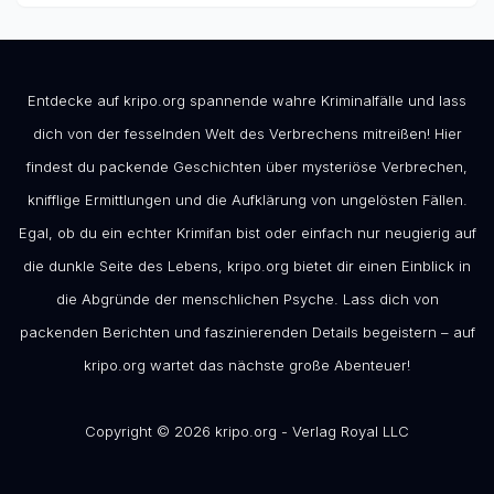
Entdecke auf kripo.org spannende wahre Kriminalfälle und lass
dich von der fesselnden Welt des Verbrechens mitreißen! Hier
findest du packende Geschichten über mysteriöse Verbrechen,
knifflige Ermittlungen und die Aufklärung von ungelösten Fällen.
Egal, ob du ein echter Krimifan bist oder einfach nur neugierig auf
die dunkle Seite des Lebens, kripo.org bietet dir einen Einblick in
die Abgründe der menschlichen Psyche. Lass dich von
packenden Berichten und faszinierenden Details begeistern – auf
kripo.org wartet das nächste große Abenteuer!
Copyright © 2026 kripo.org - Verlag Royal LLC