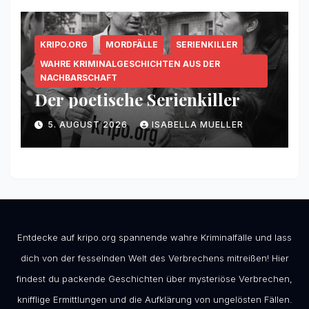
KRIPO.ORG
MORDFÄLLE
SERIENKILLER
WAHRE KRIMINALGESCHICHTEN AUS DER
NACHBARSCHAFT
Der poetische Serienkiller
5. AUGUST 2026
ISABELLA MUELLER
Entdecke auf kripo.org spannende wahre Kriminalfälle und lass
dich von der fesselnden Welt des Verbrechens mitreißen! Hier
findest du packende Geschichten über mysteriöse Verbrechen,
knifflige Ermittlungen und die Aufklärung von ungelösten Fällen.