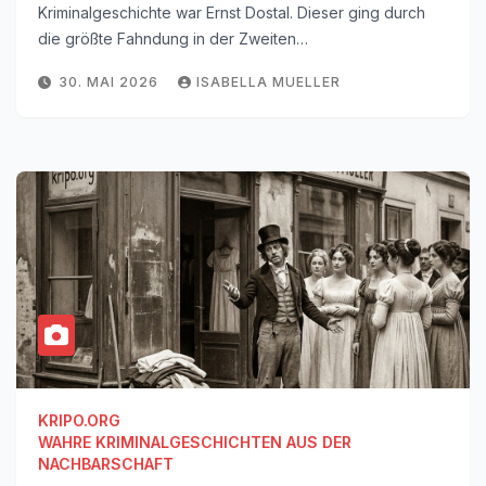
Kriminalgeschichte war Ernst Dostal. Dieser ging durch
die größte Fahndung in der Zweiten…
30. MAI 2026
ISABELLA MUELLER
KRIPO.ORG
WAHRE KRIMINALGESCHICHTEN AUS DER
NACHBARSCHAFT