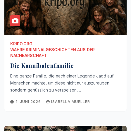
KRIPO.ORG
WAHRE KRIMINALGESCHICHTEN AUS DER
NACHBARSCHAFT
Die Kannibalenfamilie
Eine ganze Familie, die nach einer Legende Jagd auf
Menschen machte, um diese nicht nur auszurauben,
sondern genüsslich zu verspeisen,…
1. JUNI 2026
ISABELLA MUELLER