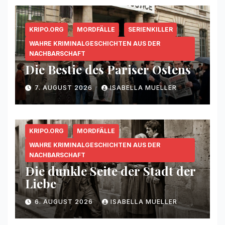
KRIPO.ORG
MORDFÄLLE
SERIENKILLER
WAHRE KRIMINALGESCHICHTEN AUS DER
NACHBARSCHAFT
Die Bestie des Pariser Ostens
7. AUGUST 2026
ISABELLA MUELLER
KRIPO.ORG
MORDFÄLLE
WAHRE KRIMINALGESCHICHTEN AUS DER
NACHBARSCHAFT
Die dunkle Seite der Stadt der
Liebe
6. AUGUST 2026
ISABELLA MUELLER