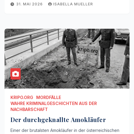
31. MAI 2026
ISABELLA MUELLER
KRIPO.ORG
MORDFÄLLE
WAHRE KRIMINALGESCHICHTEN AUS DER
NACHBARSCHAFT
Der durchgeknallte Amokläufer
Einer der brutalsten Amokläufer in der österreichischen