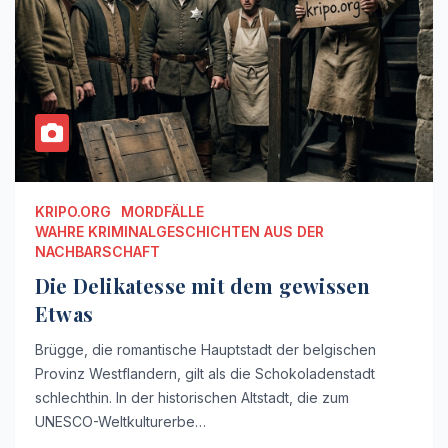
KRIPO.ORG
MORDFÄLLE
WAHRE KRIMINALGESCHICHTEN AUS DER
NACHBARSCHAFT
Die Delikatesse mit dem gewissen
Etwas
Brügge, die romantische Hauptstadt der belgischen
Provinz Westflandern, gilt als die Schokoladenstadt
schlechthin. In der historischen Altstadt, die zum
UNESCO-Weltkulturerbe…