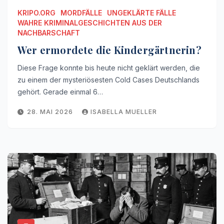
KRIPO.ORG
MORDFÄLLE
UNGEKLÄRTE FÄLLE
WAHRE KRIMINALGESCHICHTEN AUS DER
NACHBARSCHAFT
Wer ermordete die Kindergärtnerin?
Diese Frage konnte bis heute nicht geklärt werden, die
zu einem der mysteriösesten Cold Cases Deutschlands
gehört. Gerade einmal 6…
28. MAI 2026
ISABELLA MUELLER