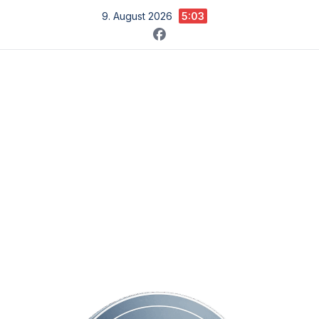
Zum
9. August 2026
5:03
Inhalt
springen