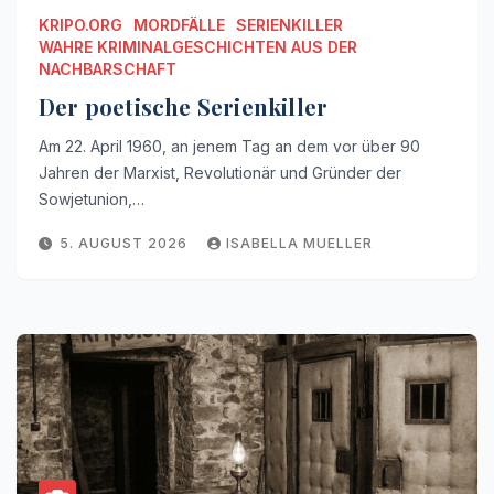
KRIPO.ORG
MORDFÄLLE
SERIENKILLER
WAHRE KRIMINALGESCHICHTEN AUS DER
NACHBARSCHAFT
Der poetische Serienkiller
Am 22. April 1960, an jenem Tag an dem vor über 90
Jahren der Marxist, Revolutionär und Gründer der
Sowjetunion,…
5. AUGUST 2026
ISABELLA MUELLER