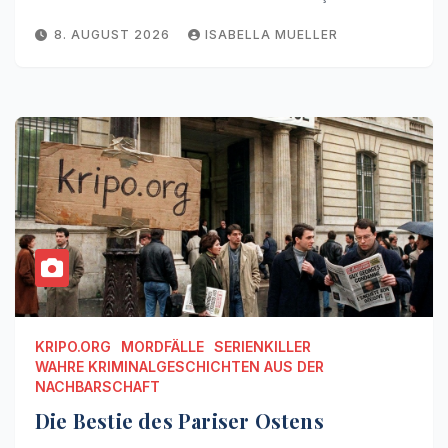
8. AUGUST 2026
ISABELLA MUELLER
KRIPO.ORG
MORDFÄLLE
SERIENKILLER
WAHRE KRIMINALGESCHICHTEN AUS DER
NACHBARSCHAFT
Die Bestie des Pariser Ostens