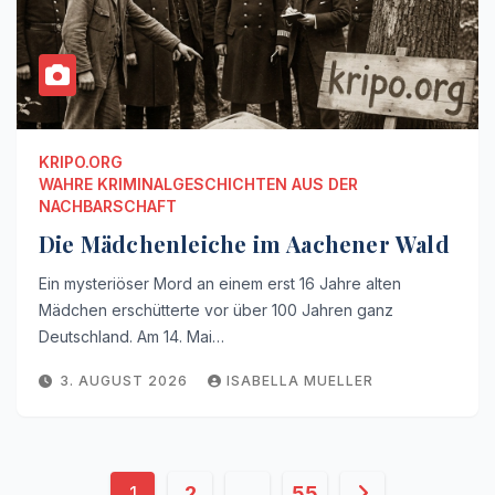
KRIPO.ORG
WAHRE KRIMINALGESCHICHTEN AUS DER
NACHBARSCHAFT
Die Mädchenleiche im Aachener Wald
Ein mysteriöser Mord an einem erst 16 Jahre alten
Mädchen erschütterte vor über 100 Jahren ganz
Deutschland. Am 14. Mai…
3. AUGUST 2026
ISABELLA MUELLER
Seitennummerierung
1
2
…
55