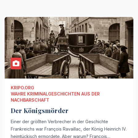
KRIPO.ORG
WAHRE KRIMINALGESCHICHTEN AUS DER
NACHBARSCHAFT
Der Königsmörder
Einer der größten Verbrecher in der Geschichte
Frankreichs war François Ravaillac, der König Heinrich IV.
heimtückisch ermordete. Aber warum? François…