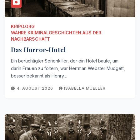
KRIPO.ORG
WAHRE KRIMINALGESCHICHTEN AUS DER
NACHBARSCHAFT
Das Horror-Hotel
Ein berüchtigter Serienkiller, der ein Hotel baute, um
darin Frauen zu foltern, war Herrman Webster Mudgett,
besser bekannt als Henry…
4. AUGUST 2026
ISABELLA MUELLER