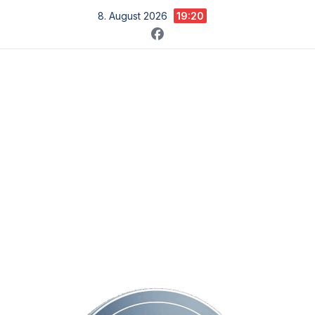
Zum
8. August 2026
19:20
Inhalt
springen