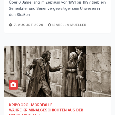
Über 6 Jahre lang im Zeitraum von 1991 bis 1997 trieb ein
Serienkiller und Serienvergewaltiger sein Unwesen in
den Straßen…
7. AUGUST 2026
ISABELLA MUELLER
KRIPO.ORG
MORDFÄLLE
WAHRE KRIMINALGESCHICHTEN AUS DER