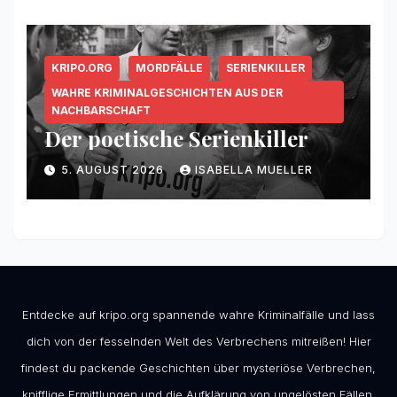
KRIPO.ORG
MORDFÄLLE
SERIENKILLER
WAHRE KRIMINALGESCHICHTEN AUS DER
NACHBARSCHAFT
Der poetische Serienkiller
5. AUGUST 2026
ISABELLA MUELLER
Entdecke auf kripo.org spannende wahre Kriminalfälle und lass
dich von der fesselnden Welt des Verbrechens mitreißen! Hier
findest du packende Geschichten über mysteriöse Verbrechen,
knifflige Ermittlungen und die Aufklärung von ungelösten Fällen.