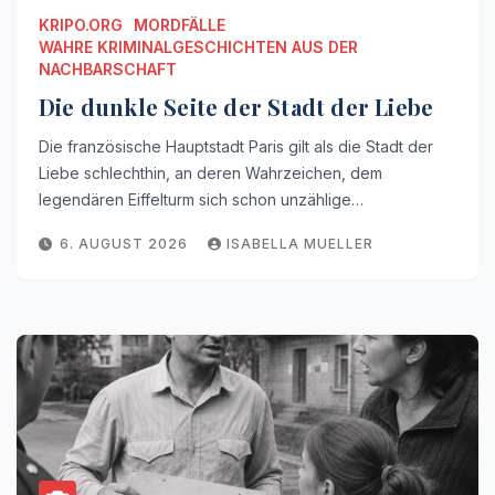
KRIPO.ORG
MORDFÄLLE
WAHRE KRIMINALGESCHICHTEN AUS DER
NACHBARSCHAFT
Die dunkle Seite der Stadt der Liebe
Die französische Hauptstadt Paris gilt als die Stadt der
Liebe schlechthin, an deren Wahrzeichen, dem
legendären Eiffelturm sich schon unzählige…
6. AUGUST 2026
ISABELLA MUELLER