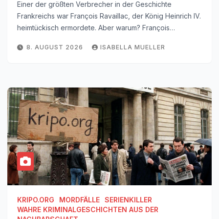
Einer der größten Verbrecher in der Geschichte
Frankreichs war François Ravaillac, der König Heinrich IV.
heimtückisch ermordete. Aber warum? François…
8. AUGUST 2026
ISABELLA MUELLER
KRIPO.ORG
MORDFÄLLE
SERIENKILLER
WAHRE KRIMINALGESCHICHTEN AUS DER