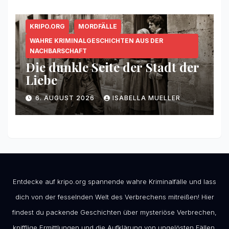
KRIPO.ORG
MORDFÄLLE
WAHRE KRIMINALGESCHICHTEN AUS DER
NACHBARSCHAFT
Die dunkle Seite der Stadt der
Liebe
6. AUGUST 2026
ISABELLA MUELLER
Entdecke auf kripo.org spannende wahre Kriminalfälle und lass
dich von der fesselnden Welt des Verbrechens mitreißen! Hier
findest du packende Geschichten über mysteriöse Verbrechen,
knifflige Ermittlungen und die Aufklärung von ungelösten Fällen.