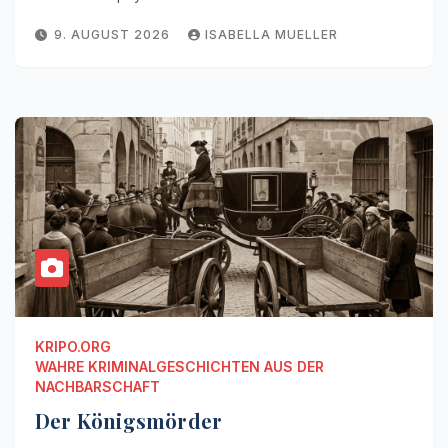
9. AUGUST 2026
ISABELLA MUELLER
KRIPO.ORG
WAHRE KRIMINALGESCHICHTEN AUS DER
NACHBARSCHAFT
Der Königsmörder