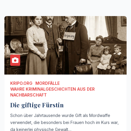
KRIPO.ORG
MORDFÄLLE
WAHRE KRIMINALGESCHICHTEN AUS DER
NACHBARSCHAFT
Die giftige Fürstin
Schon über Jahrtausende wurde Gift als Mordwaffe
verwendet, die besonders bei Frauen hoch im Kurs war,
da keinerlei physische Gewalt…