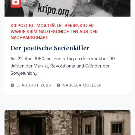
KRIPO.ORG
MORDFÄLLE
SERIENKILLER
WAHRE KRIMINALGESCHICHTEN AUS DER
NACHBARSCHAFT
Der poetische Serienkiller
Am 22. April 1960, an jenem Tag an dem vor über 90
Jahren der Marxist, Revolutionär und Gründer der
Sowjetunion,…
5. AUGUST 2026
ISABELLA MUELLER