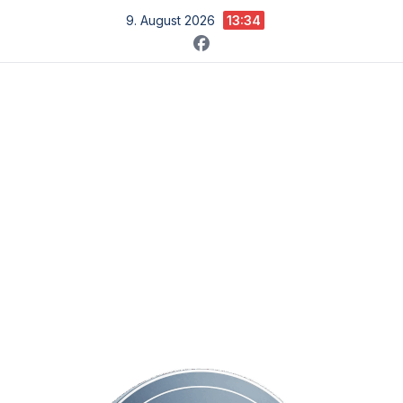
Zum
9. August 2026
13:34
Inhalt
springen