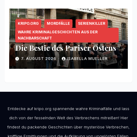
KRIPO.ORG
MORDFÄLLE
SERIENKILLER
WAHRE KRIMINALGESCHICHTEN AUS DER
NACHBARSCHAFT
Die Bestie des Pariser Ostens
7. AUGUST 2026
ISABELLA MUELLER
Entdecke auf kripo.org spannende wahre Kriminalfälle und lass
dich von der fesselnden Welt des Verbrechens mitreißen! Hier
findest du packende Geschichten über mysteriöse Verbrechen,
knifflige Ermittlungen und die Aufklärung von ungelösten Fällen.