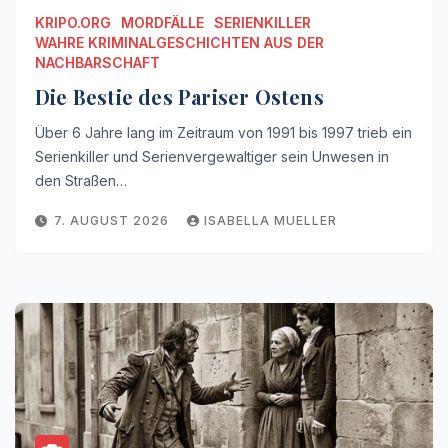
KRIPO.ORG
MORDFÄLLE
SERIENKILLER
WAHRE KRIMINALGESCHICHTEN AUS DER
NACHBARSCHAFT
Die Bestie des Pariser Ostens
Über 6 Jahre lang im Zeitraum von 1991 bis 1997 trieb ein
Serienkiller und Serienvergewaltiger sein Unwesen in
den Straßen…
7. AUGUST 2026
ISABELLA MUELLER