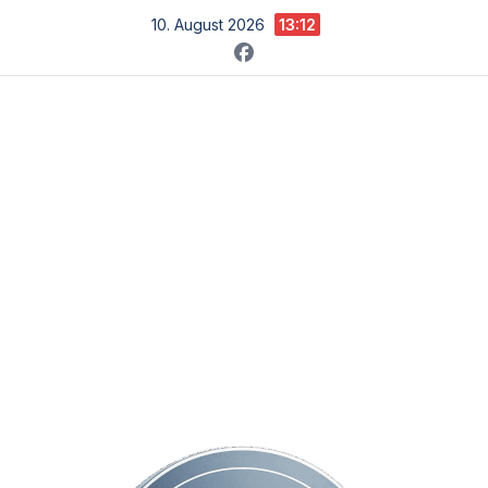
Zum
10. August 2026
13:12
Inhalt
springen