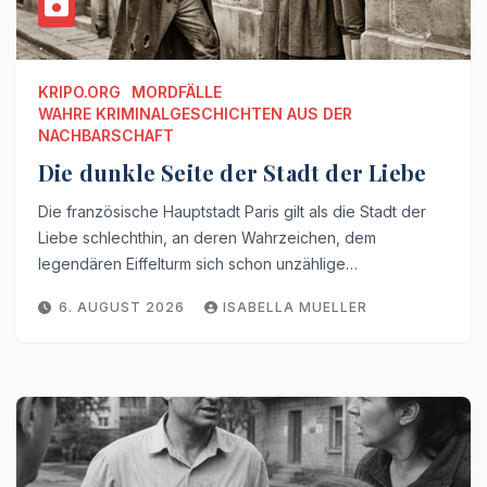
KRIPO.ORG
MORDFÄLLE
WAHRE KRIMINALGESCHICHTEN AUS DER
NACHBARSCHAFT
Die dunkle Seite der Stadt der Liebe
Die französische Hauptstadt Paris gilt als die Stadt der
Liebe schlechthin, an deren Wahrzeichen, dem
legendären Eiffelturm sich schon unzählige…
6. AUGUST 2026
ISABELLA MUELLER