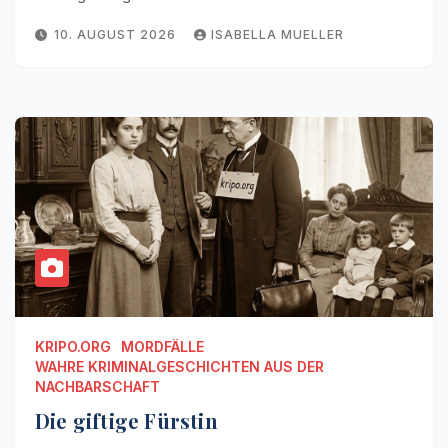
10. AUGUST 2026
ISABELLA MUELLER
KRIPO.ORG
MORDFÄLLE
WAHRE KRIMINALGESCHICHTEN AUS DER
NACHBARSCHAFT
Die giftige Fürstin