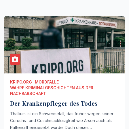
KRIPO.ORG
MORDFÄLLE
WAHRE KRIMINALGESCHICHTEN AUS DER
NACHBARSCHAFT
Der Krankenpfleger des Todes
Thallium ist ein Schwermetall, das früher wegen seiner
Geruchs- und Geschmacklosigkeit wie Arsen auch als
Rattengift eingesetzt wurde. Doch dieses…