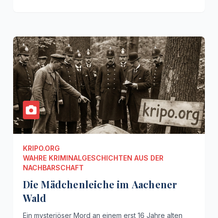
KRIPO.ORG
WAHRE KRIMINALGESCHICHTEN AUS DER
NACHBARSCHAFT
Die Mädchenleiche im Aachener
Wald
Ein mysteriöser Mord an einem erst 16 Jahre alten