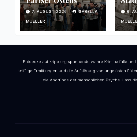
Pariser Ostens
Stad
7. AUGUST 2026
ISABELLA
6. 
MUELLER
MUELL
Entdecke auf kripo.org spannende wahre Kriminalfälle und
knifflige Ermittlungen und die Aufklärung von ungelösten Fällen
die Abgründe der menschlichen Psyche. Lass dic