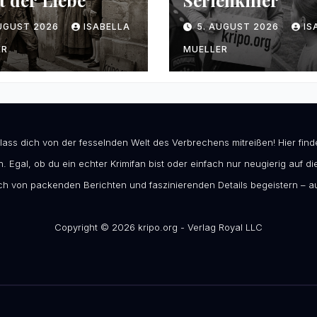
t der Liebe
Serienkiller
AUGUST 2026
ISABELLA
5. AUGUST 2026
IS
ER
MUELLER
 lass dich von der fesselnden Welt des Verbrechens mitreißen! Hier fi
. Egal, ob du ein echter Krimifan bist oder einfach nur neugierig auf die
h von packenden Berichten und faszinierenden Details begeistern – au
Copyright © 2026 kripo.org - Verlag Royal LLC