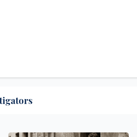
tigators