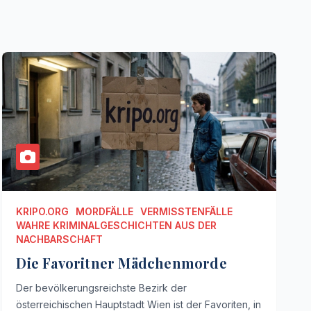
KRIPO.ORG
MORDFÄLLE
VERMISSTENFÄLLE
WAHRE KRIMINALGESCHICHTEN AUS DER
NACHBARSCHAFT
Die Favoritner Mädchenmorde
Der bevölkerungsreichste Bezirk der
österreichischen Hauptstadt Wien ist der Favoriten, in