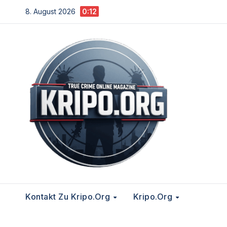
Zum
8. August 2026
0:12
Inhalt
springen
Kontakt Zu Kripo.org
Kripo.org