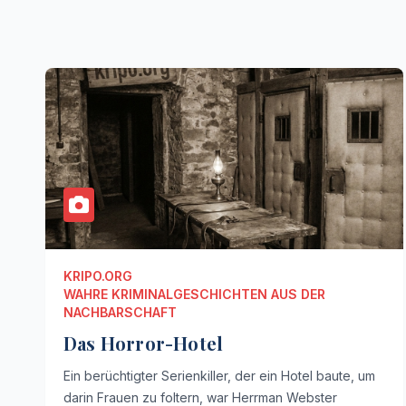
KRIPO.ORG
WAHRE KRIMINALGESCHICHTEN AUS DER
NACHBARSCHAFT
Das Horror-Hotel
Ein berüchtigter Serienkiller, der ein Hotel baute, um
darin Frauen zu foltern, war Herrman Webster