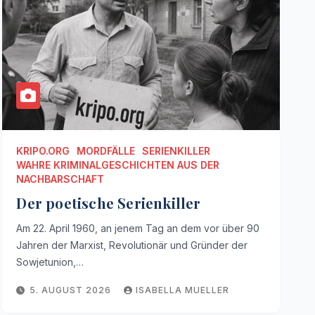
KRIPO.ORG
MORDFÄLLE
SERIENKILLER
WAHRE KRIMINALGESCHICHTEN AUS DER
NACHBARSCHAFT
Der poetische Serienkiller
Am 22. April 1960, an jenem Tag an dem vor über 90
Jahren der Marxist, Revolutionär und Gründer der
Sowjetunion,…
5. AUGUST 2026
ISABELLA MUELLER