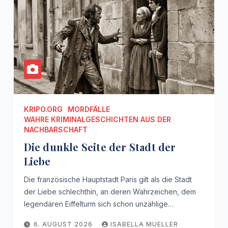
KRIPO.ORG
MORDFÄLLE
WAHRE KRIMINALGESCHICHTEN AUS DER
NACHBARSCHAFT
Die dunkle Seite der Stadt der
Liebe
Die französische Hauptstadt Paris gilt als die Stadt
der Liebe schlechthin, an deren Wahrzeichen, dem
legendären Eiffelturm sich schon unzählige…
6. AUGUST 2026
ISABELLA MUELLER