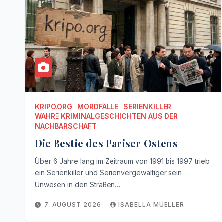
KRIPO.ORG
MORDFÄLLE
SERIENKILLER
WAHRE KRIMINALGESCHICHTEN AUS DER
NACHBARSCHAFT
Die Bestie des Pariser Ostens
Über 6 Jahre lang im Zeitraum von 1991 bis 1997 trieb
ein Serienkiller und Serienvergewaltiger sein
Unwesen in den Straßen…
7. AUGUST 2026
ISABELLA MUELLER