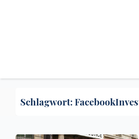
Schlagwort:
FacebookInves