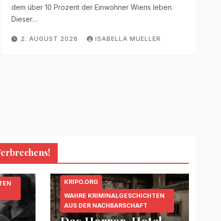
dem über 10 Prozent der Einwohner Wiens leben.
Dieser…
2. AUGUST 2026
ISABELLA MUELLER
Verbrechens!
KRIPO.ORG
TEN
WAHRE KRIMINALGESCHICHTEN
AUS DER NACHBARSCHAFT