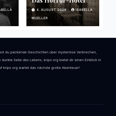
Das Horror-Hotel
ABELLA
4. AUGUST 2026
ISABELLA
MUELLER
ndest du packende Geschichten über mysteriöse Verbrechen,
 dunkle Seite des Lebens, kripo.org bietet dir einen Einblick in
f kripo.org wartet das nächste große Abenteuer!