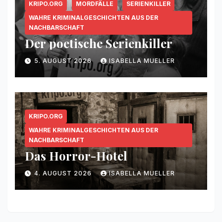
KRIPO.ORG
MORDFÄLLE
SERIENKILLER
WAHRE KRIMINALGESCHICHTEN AUS DER
NACHBARSCHAFT
Der poetische Serienkiller
5. AUGUST 2026
ISABELLA MUELLER
KRIPO.ORG
WAHRE KRIMINALGESCHICHTEN AUS DER
NACHBARSCHAFT
Das Horror-Hotel
4. AUGUST 2026
ISABELLA MUELLER