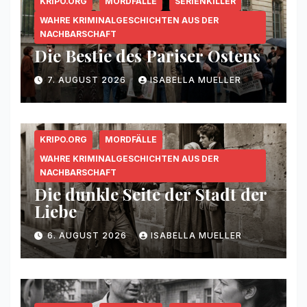
KRIPO.ORG
MORDFÄLLE
SERIENKILLER
WAHRE KRIMINALGESCHICHTEN AUS DER
NACHBARSCHAFT
Die Bestie des Pariser Ostens
7. AUGUST 2026
ISABELLA MUELLER
KRIPO.ORG
MORDFÄLLE
WAHRE KRIMINALGESCHICHTEN AUS DER
NACHBARSCHAFT
Die dunkle Seite der Stadt der
Liebe
6. AUGUST 2026
ISABELLA MUELLER