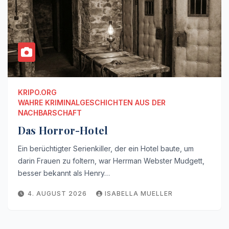
KRIPO.ORG
WAHRE KRIMINALGESCHICHTEN AUS DER
NACHBARSCHAFT
Das Horror-Hotel
Ein berüchtigter Serienkiller, der ein Hotel baute, um
darin Frauen zu foltern, war Herrman Webster Mudgett,
besser bekannt als Henry…
4. AUGUST 2026
ISABELLA MUELLER