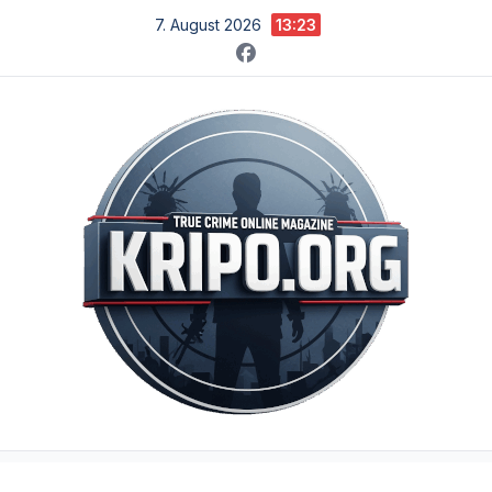
Zum
7. August 2026
13:23
Inhalt
springen