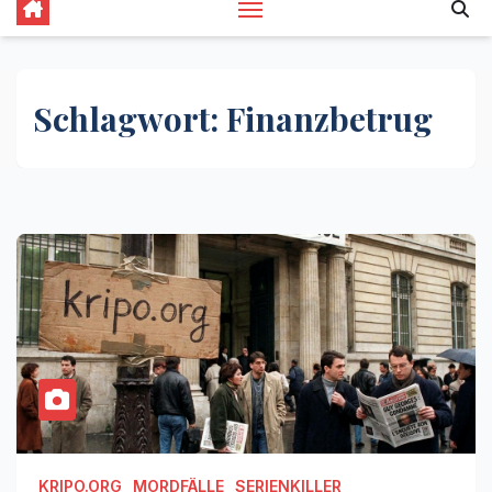
Schlagwort:
Finanzbetrug
KRIPO.ORG
MORDFÄLLE
SERIENKILLER