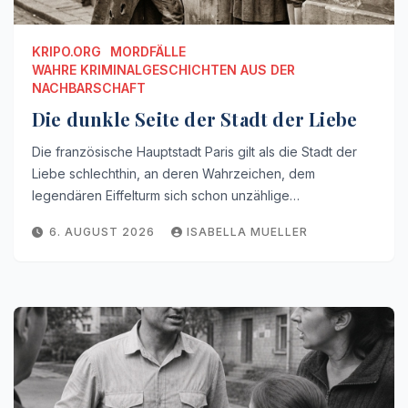
KRIPO.ORG
MORDFÄLLE
WAHRE KRIMINALGESCHICHTEN AUS DER
NACHBARSCHAFT
Die dunkle Seite der Stadt der Liebe
Die französische Hauptstadt Paris gilt als die Stadt der
Liebe schlechthin, an deren Wahrzeichen, dem
legendären Eiffelturm sich schon unzählige…
6. AUGUST 2026
ISABELLA MUELLER