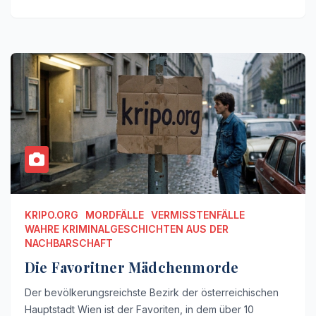
KRIPO.ORG
MORDFÄLLE
VERMISSTENFÄLLE
WAHRE KRIMINALGESCHICHTEN AUS DER
NACHBARSCHAFT
Die Favoritner Mädchenmorde
Der bevölkerungsreichste Bezirk der österreichischen
Hauptstadt Wien ist der Favoriten, in dem über 10