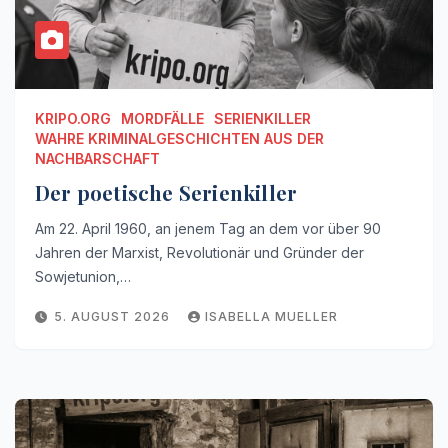
KRIPO.ORG
MORDFÄLLE
SERIENKILLER
WAHRE KRIMINALGESCHICHTEN AUS DER
NACHBARSCHAFT
Der poetische Serienkiller
Am 22. April 1960, an jenem Tag an dem vor über 90
Jahren der Marxist, Revolutionär und Gründer der
Sowjetunion,…
5. AUGUST 2026
ISABELLA MUELLER