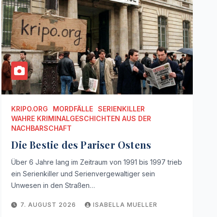
KRIPO.ORG
MORDFÄLLE
SERIENKILLER
WAHRE KRIMINALGESCHICHTEN AUS DER
NACHBARSCHAFT
Die Bestie des Pariser Ostens
Über 6 Jahre lang im Zeitraum von 1991 bis 1997 trieb
ein Serienkiller und Serienvergewaltiger sein
Unwesen in den Straßen…
7. AUGUST 2026
ISABELLA MUELLER