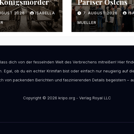
 Königsmörder
Pariser Ostens
AUGUST 2026
ISABELLA
7. AUGUST 2026
IS
ER
MUELLER
 lass dich von der fesselnden Welt des Verbrechens mitreißen! Hier fi
. Egal, ob du ein echter Krimifan bist oder einfach nur neugierig auf die
h von packenden Berichten und faszinierenden Details begeistern – au
Copyright © 2026 kripo.org - Verlag Royal LLC