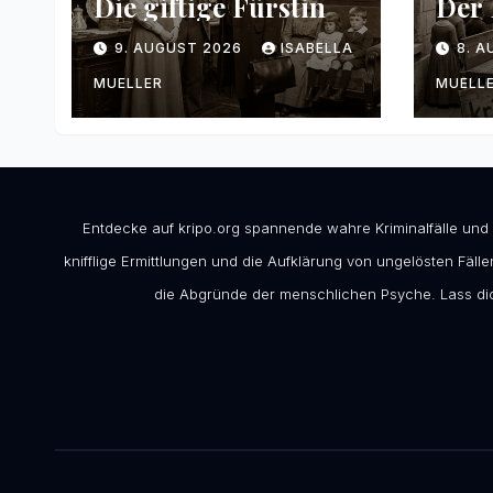
Die giftige Fürstin
Der
9. AUGUST 2026
ISABELLA
8. 
MUELLER
MUELL
Entdecke auf kripo.org spannende wahre Kriminalfälle und
knifflige Ermittlungen und die Aufklärung von ungelösten Fällen
die Abgründe der menschlichen Psyche. Lass dic