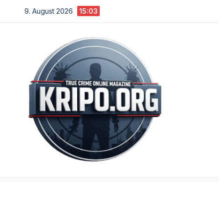
Zum
9. August 2026
15:03
Inhalt
springen