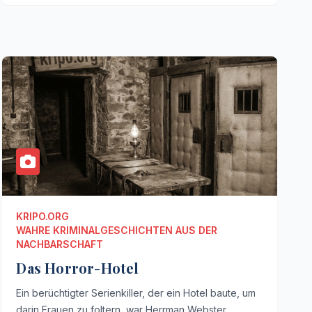
KRIPO.ORG
WAHRE KRIMINALGESCHICHTEN AUS DER
NACHBARSCHAFT
Das Horror-Hotel
Ein berüchtigter Serienkiller, der ein Hotel baute, um
darin Frauen zu foltern, war Herrman Webster