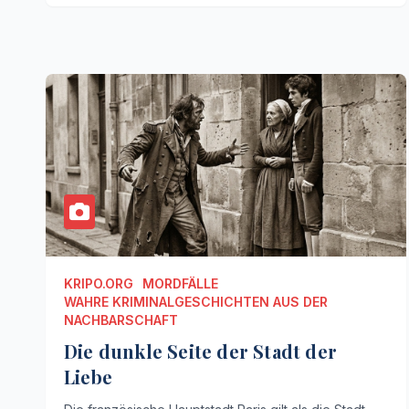
KRIPO.ORG
MORDFÄLLE
WAHRE KRIMINALGESCHICHTEN AUS DER
NACHBARSCHAFT
Die dunkle Seite der Stadt der
Liebe