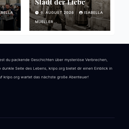
Stadt der Liebe
ABELLA
6. AUGUST 2026
ISABELLA
MUELLER
ndest du packende Geschichten über mysteriöse Verbrechen,
 dunkle Seite des Lebens, kripo.org bietet dir einen Einblick in
f kripo.org wartet das nächste große Abenteuer!