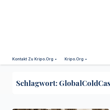
Kontakt Zu Kripo.org
Kripo.org
Schlagwort:
GlobalColdCa