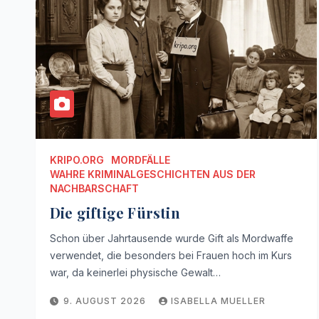
KRIPO.ORG
MORDFÄLLE
WAHRE KRIMINALGESCHICHTEN AUS DER
NACHBARSCHAFT
Die giftige Fürstin
Schon über Jahrtausende wurde Gift als Mordwaffe
verwendet, die besonders bei Frauen hoch im Kurs
war, da keinerlei physische Gewalt…
9. AUGUST 2026
ISABELLA MUELLER