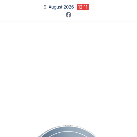
Zum
9. August 2026
12:11
Inhalt
springen