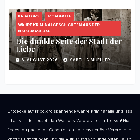
KRIPO.ORG
MORDFÄLLE
WAHRE KRIMINALGESCHICHTEN AUS DER
NACHBARSCHAFT
Die dunkle Seite der Stadt der
Liebe
6. AUGUST 2026
ISABELLA MUELLER
Entdecke auf kripo.org spannende wahre Kriminalfälle und lass
dich von der fesselnden Welt des Verbrechens mitreißen! Hier
findest du packende Geschichten über mysteriöse Verbrechen,
knifflige Ermittlungen und die Aufklärung von ungelösten Fällen.