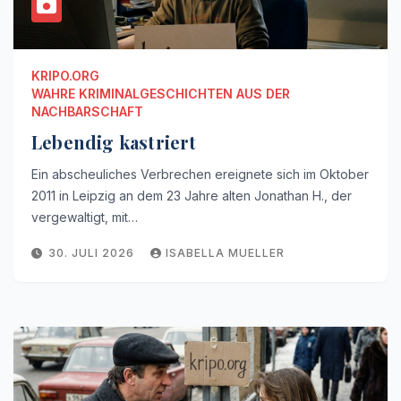
KRIPO.ORG
WAHRE KRIMINALGESCHICHTEN AUS DER
NACHBARSCHAFT
Lebendig kastriert
Ein abscheuliches Verbrechen ereignete sich im Oktober
2011 in Leipzig an dem 23 Jahre alten Jonathan H., der
vergewaltigt, mit…
30. JULI 2026
ISABELLA MUELLER