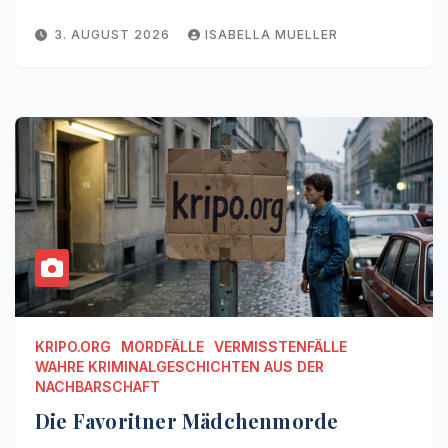
3. AUGUST 2026
ISABELLA MUELLER
KRIPO.ORG
MORDFÄLLE
VERMISSTENFÄLLE
WAHRE KRIMINALGESCHICHTEN AUS DER
NACHBARSCHAFT
Die Favoritner Mädchenmorde