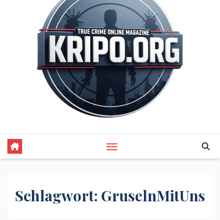
Schlagwort:
GruselnMitUns