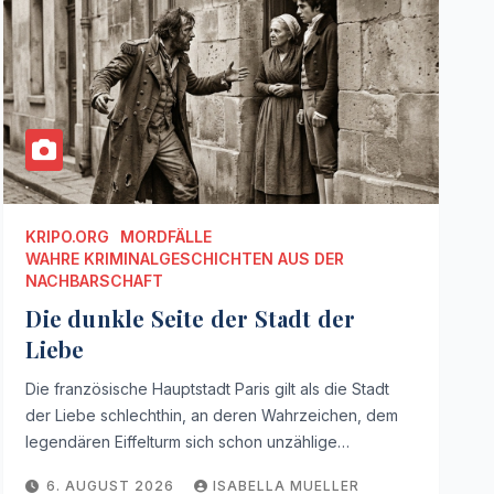
KRIPO.ORG
MORDFÄLLE
WAHRE KRIMINALGESCHICHTEN AUS DER
NACHBARSCHAFT
Die dunkle Seite der Stadt der
Liebe
Die französische Hauptstadt Paris gilt als die Stadt
der Liebe schlechthin, an deren Wahrzeichen, dem
legendären Eiffelturm sich schon unzählige…
6. AUGUST 2026
ISABELLA MUELLER