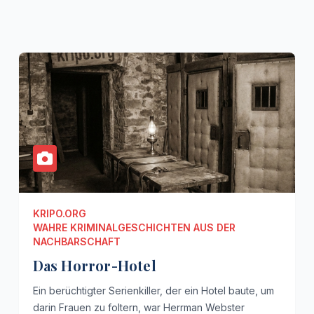
KRIPO.ORG
WAHRE KRIMINALGESCHICHTEN AUS DER
NACHBARSCHAFT
Das Horror-Hotel
Ein berüchtigter Serienkiller, der ein Hotel baute, um
darin Frauen zu foltern, war Herrman Webster