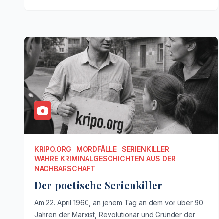
KRIPO.ORG
MORDFÄLLE
SERIENKILLER
WAHRE KRIMINALGESCHICHTEN AUS DER
NACHBARSCHAFT
Der poetische Serienkiller
Am 22. April 1960, an jenem Tag an dem vor über 90
Jahren der Marxist, Revolutionär und Gründer der