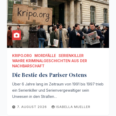
KRIPO.ORG
MORDFÄLLE
SERIENKILLER
WAHRE KRIMINALGESCHICHTEN AUS DER
NACHBARSCHAFT
Die Bestie des Pariser Ostens
Über 6 Jahre lang im Zeitraum von 1991 bis 1997 trieb
ein Serienkiller und Serienvergewaltiger sein
Unwesen in den Straßen…
7. AUGUST 2026
ISABELLA MUELLER