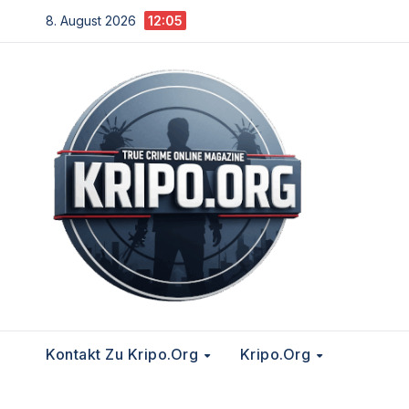
Zum
8. August 2026
12:05
Inhalt
springen
Kontakt Zu Kripo.org
Kripo.org