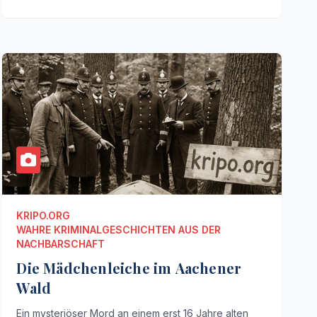
KRIPO.ORG
WAHRE KRIMINALGESCHICHTEN AUS DER
NACHBARSCHAFT
Die Mädchenleiche im Aachener
Wald
Ein mysteriöser Mord an einem erst 16 Jahre alten