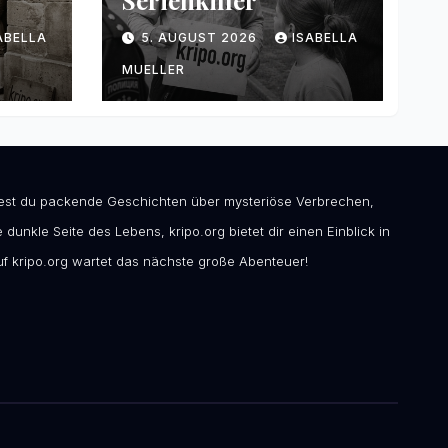
Serienkiller
ABELLA
5. AUGUST 2026
ISABELLA
MUELLER
ndest du packende Geschichten über mysteriöse Verbrechen,
 dunkle Seite des Lebens, kripo.org bietet dir einen Einblick in
f kripo.org wartet das nächste große Abenteuer!