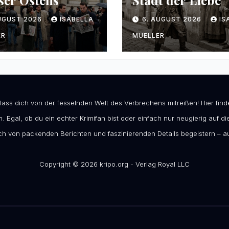
ser Ostens
Stadt der Liebe
AUGUST 2026
ISABELLA
6. AUGUST 2026
IS
ER
MUELLER
 lass dich von der fesselnden Welt des Verbrechens mitreißen! Hier fi
. Egal, ob du ein echter Krimifan bist oder einfach nur neugierig auf die
h von packenden Berichten und faszinierenden Details begeistern – au
Copyright © 2026 kripo.org - Verlag Royal LLC