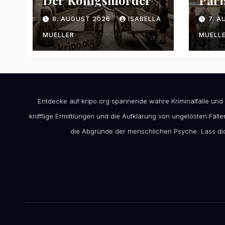
Der Königsmörder
Pari
8. AUGUST 2026
ISABELLA
7. 
MUELLER
MUELL
Entdecke auf kripo.org spannende wahre Kriminalfälle und
knifflige Ermittlungen und die Aufklärung von ungelösten Fällen
die Abgründe der menschlichen Psyche. Lass dic