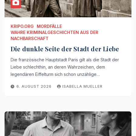
KRIPO.ORG
MORDFÄLLE
WAHRE KRIMINALGESCHICHTEN AUS DER
NACHBARSCHAFT
Die dunkle Seite der Stadt der Liebe
Die französische Hauptstadt Paris gilt als die Stadt der
Liebe schlechthin, an deren Wahrzeichen, dem
legendären Eiffelturm sich schon unzählige…
6. AUGUST 2026
ISABELLA MUELLER