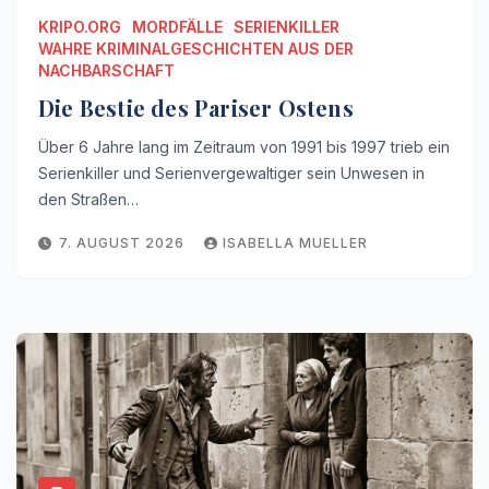
KRIPO.ORG
MORDFÄLLE
SERIENKILLER
WAHRE KRIMINALGESCHICHTEN AUS DER
NACHBARSCHAFT
Die Bestie des Pariser Ostens
Über 6 Jahre lang im Zeitraum von 1991 bis 1997 trieb ein
Serienkiller und Serienvergewaltiger sein Unwesen in
den Straßen…
7. AUGUST 2026
ISABELLA MUELLER