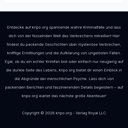
Entdecke auf kripo.org spannende wahre Kriminalfälle und lass
dich von der fesselnden Welt des Verbrechens mitreißen! Hier
findest du packende Geschichten über mysteriöse Verbrechen,
knifflige Ermittlungen und die Aufklärung von ungelösten Fällen.
Egal, ob du ein echter Krimifan bist oder einfach nur neugierig auf
die dunkle Seite des Lebens, kripo.org bietet dir einen Einblick in
die Abgründe der menschlichen Psyche. Lass dich von
packenden Berichten und faszinierenden Details begeistern – auf
kripo.org wartet das nächste große Abenteuer!
Copyright © 2026 kripo.org - Verlag Royal LLC