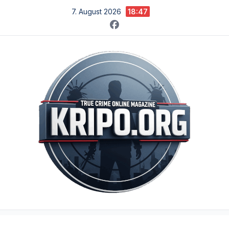
Zum
7. August 2026
18:47
Inhalt
springen