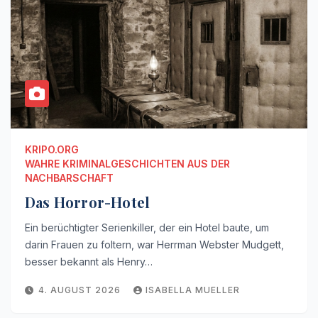
KRIPO.ORG
WAHRE KRIMINALGESCHICHTEN AUS DER
NACHBARSCHAFT
Das Horror-Hotel
Ein berüchtigter Serienkiller, der ein Hotel baute, um
darin Frauen zu foltern, war Herrman Webster Mudgett,
besser bekannt als Henry…
4. AUGUST 2026
ISABELLA MUELLER