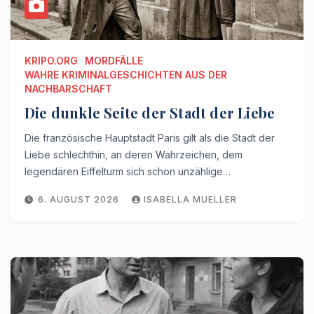
KRIPO.ORG
MORDFÄLLE
WAHRE KRIMINALGESCHICHTEN AUS DER
NACHBARSCHAFT
Die dunkle Seite der Stadt der Liebe
Die französische Hauptstadt Paris gilt als die Stadt der
Liebe schlechthin, an deren Wahrzeichen, dem
legendären Eiffelturm sich schon unzählige…
6. AUGUST 2026
ISABELLA MUELLER