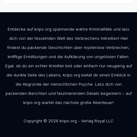
Entdecke auf kripo.org spannende wahre Kriminalfälle und lass
dich von der fesselnden Welt des Verbrechens mitreißen! Hier
findest du packende Geschichten über mysteriöse Verbrechen,
knifflige Ermittlungen und die Aufklärung von ungelösten Fällen.
Egal, ob du ein echter Krimifan bist oder einfach nur neugierig auf
die dunkle Seite des Lebens, kripo.org bietet dir einen Einblick in
die Abgründe der menschlichen Psyche. Lass dich von
packenden Berichten und faszinierenden Details begeistern – auf
kripo.org wartet das nächste große Abenteuer!
Copyright © 2026 kripo.org - Verlag Royal LLC