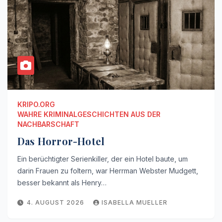
KRIPO.ORG
WAHRE KRIMINALGESCHICHTEN AUS DER
NACHBARSCHAFT
Das Horror-Hotel
Ein berüchtigter Serienkiller, der ein Hotel baute, um
darin Frauen zu foltern, war Herrman Webster Mudgett,
besser bekannt als Henry…
4. AUGUST 2026
ISABELLA MUELLER