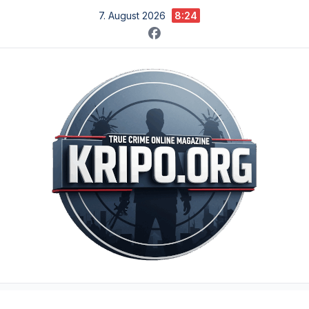
Zum
7. August 2026
8:24
Inhalt
springen