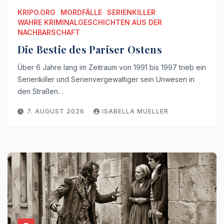
KRIPO.ORG
MORDFÄLLE
SERIENKILLER
WAHRE KRIMINALGESCHICHTEN AUS DER
NACHBARSCHAFT
Die Bestie des Pariser Ostens
Über 6 Jahre lang im Zeitraum von 1991 bis 1997 trieb ein
Serienkiller und Serienvergewaltiger sein Unwesen in
den Straßen…
7. AUGUST 2026
ISABELLA MUELLER