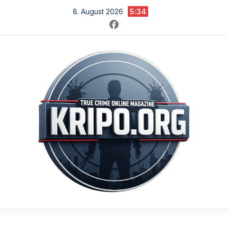
Zum
8. August 2026
5:34
Inhalt
springen