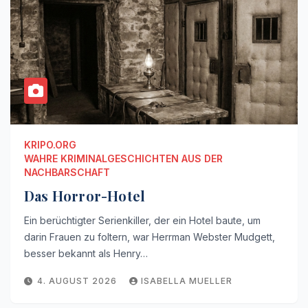
KRIPO.ORG
WAHRE KRIMINALGESCHICHTEN AUS DER
NACHBARSCHAFT
Das Horror-Hotel
Ein berüchtigter Serienkiller, der ein Hotel baute, um
darin Frauen zu foltern, war Herrman Webster Mudgett,
besser bekannt als Henry…
4. AUGUST 2026
ISABELLA MUELLER