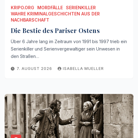
KRIPO.ORG
MORDFÄLLE
SERIENKILLER
WAHRE KRIMINALGESCHICHTEN AUS DER
NACHBARSCHAFT
Die Bestie des Pariser Ostens
Über 6 Jahre lang im Zeitraum von 1991 bis 1997 trieb ein
Serienkiller und Serienvergewaltiger sein Unwesen in
den Straßen…
7. AUGUST 2026
ISABELLA MUELLER