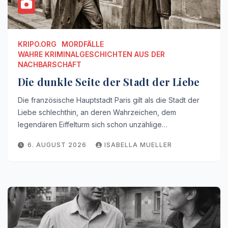
KRIPO.ORG
MORDFÄLLE
WAHRE KRIMINALGESCHICHTEN AUS DER
NACHBARSCHAFT
Die dunkle Seite der Stadt der Liebe
Die französische Hauptstadt Paris gilt als die Stadt der
Liebe schlechthin, an deren Wahrzeichen, dem
legendären Eiffelturm sich schon unzählige…
6. AUGUST 2026
ISABELLA MUELLER