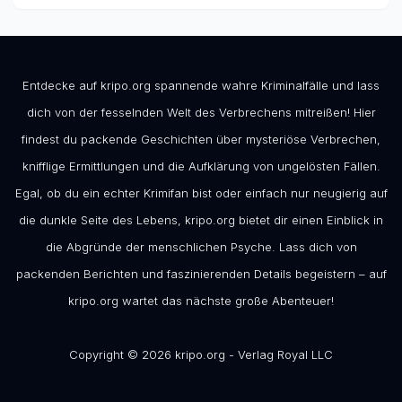
Entdecke auf kripo.org spannende wahre Kriminalfälle und lass
dich von der fesselnden Welt des Verbrechens mitreißen! Hier
findest du packende Geschichten über mysteriöse Verbrechen,
knifflige Ermittlungen und die Aufklärung von ungelösten Fällen.
Egal, ob du ein echter Krimifan bist oder einfach nur neugierig auf
die dunkle Seite des Lebens, kripo.org bietet dir einen Einblick in
die Abgründe der menschlichen Psyche. Lass dich von
packenden Berichten und faszinierenden Details begeistern – auf
kripo.org wartet das nächste große Abenteuer!
Copyright © 2026 kripo.org - Verlag Royal LLC