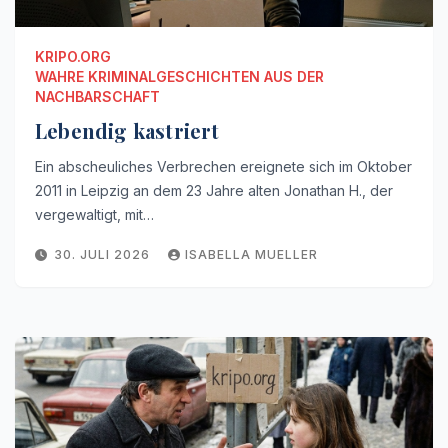
KRIPO.ORG
WAHRE KRIMINALGESCHICHTEN AUS DER
NACHBARSCHAFT
Lebendig kastriert
Ein abscheuliches Verbrechen ereignete sich im Oktober
2011 in Leipzig an dem 23 Jahre alten Jonathan H., der
vergewaltigt, mit…
30. JULI 2026
ISABELLA MUELLER