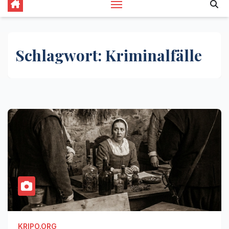
Schlagwort:
Kriminalfälle
KRIPO.ORG