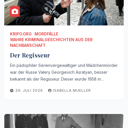
KRIPO.ORG
MORDFÄLLE
WAHRE KRIMINALGESCHICHTEN AUS DER
NACHBARSCHAFT
Der Regisseur
Ein pädophiler Serienvergewaltiger und Mädchenmörder
war der Russe Valery Georgievich Asratyan, besser
bekannt als der Regisseur. Dieser wurde 1958 in…
29. JULI 2026
ISABELLA MUELLER