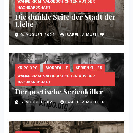
WAHRE KRIMINALGESCHICHTEN AUS DER
NACHBARSCHAFT
Die dunkle Seite der Stadt der
Liebe
6. AUGUST 2026
ISABELLA MUELLER
KRIPO.ORG
MORDFÄLLE
SERIENKILLER
WAHRE KRIMINALGESCHICHTEN AUS DER
NACHBARSCHAFT
Der poetische Serienkiller
5. AUGUST 2026
ISABELLA MUELLER