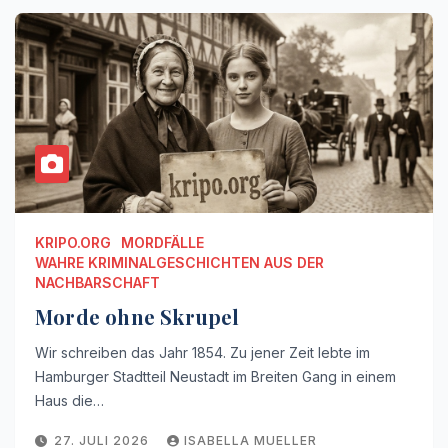
KRIPO.ORG
MORDFÄLLE
WAHRE KRIMINALGESCHICHTEN AUS DER
NACHBARSCHAFT
Morde ohne Skrupel
Wir schreiben das Jahr 1854. Zu jener Zeit lebte im
Hamburger Stadtteil Neustadt im Breiten Gang in einem
Haus die…
27. JULI 2026
ISABELLA MUELLER