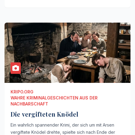
KRIPO.ORG
WAHRE KRIMINALGESCHICHTEN AUS DER
NACHBARSCHAFT
Die vergifteten Knödel
Ein wahrlich spannender Krimi, der sich um mit Arsen
vergiftete Knödel drehte, spielte sich nach Ende der