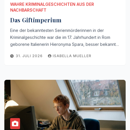
WAHRE KRIMINALGESCHICHTEN AUS DER
NACHBARSCHAFT
Das Giftimperium
Eine der bekanntesten Serienmörderinnen in der
Kriminalgeschichte war die im 17. Jahrhundert in Rom
geborene Italienerin Hieronyma Spara, besser bekannt…
31. JULI 2026
ISABELLA MUELLER