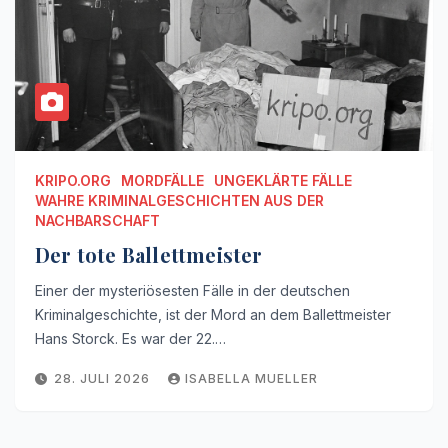
KRIPO.ORG
MORDFÄLLE
UNGEKLÄRTE FÄLLE
WAHRE KRIMINALGESCHICHTEN AUS DER
NACHBARSCHAFT
Der tote Ballettmeister
Einer der mysteriösesten Fälle in der deutschen
Kriminalgeschichte, ist der Mord an dem Ballettmeister
Hans Storck. Es war der 22.…
28. JULI 2026
ISABELLA MUELLER