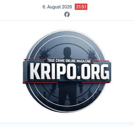
Zum
6. August 2026
21:51
Inhalt
springen