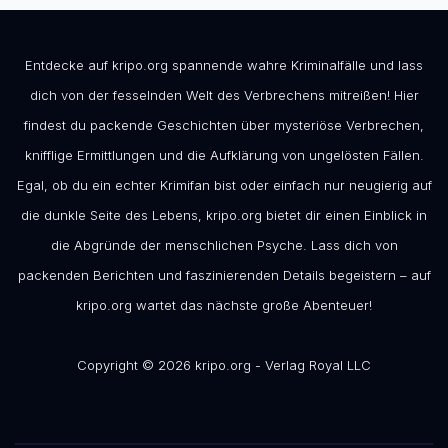
Entdecke auf kripo.org spannende wahre Kriminalfälle und lass
dich von der fesselnden Welt des Verbrechens mitreißen! Hier
findest du packende Geschichten über mysteriöse Verbrechen,
knifflige Ermittlungen und die Aufklärung von ungelösten Fällen.
Egal, ob du ein echter Krimifan bist oder einfach nur neugierig auf
die dunkle Seite des Lebens, kripo.org bietet dir einen Einblick in
die Abgründe der menschlichen Psyche. Lass dich von
packenden Berichten und faszinierenden Details begeistern – auf
kripo.org wartet das nächste große Abenteuer!
Copyright © 2026 kripo.org - Verlag Royal LLC