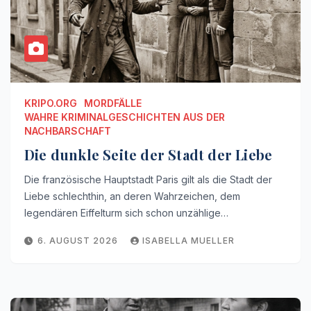
KRIPO.ORG
MORDFÄLLE
WAHRE KRIMINALGESCHICHTEN AUS DER
NACHBARSCHAFT
Die dunkle Seite der Stadt der Liebe
Die französische Hauptstadt Paris gilt als die Stadt der
Liebe schlechthin, an deren Wahrzeichen, dem
legendären Eiffelturm sich schon unzählige…
6. AUGUST 2026
ISABELLA MUELLER