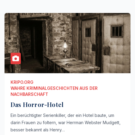
KRIPO.ORG
WAHRE KRIMINALGESCHICHTEN AUS DER
NACHBARSCHAFT
Das Horror-Hotel
Ein berüchtigter Serienkiller, der ein Hotel baute, um
darin Frauen zu foltern, war Herrman Webster Mudgett,
besser bekannt als Henry…