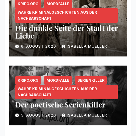
KRIPO.ORG
MORDFÄLLE
WAHRE KRIMINALGESCHICHTEN AUS DER
NACHBARSCHAFT
Die dunkle Seite der Stadt der
Liebe
6. AUGUST 2026
ISABELLA MUELLER
KRIPO.ORG
MORDFÄLLE
SERIENKILLER
WAHRE KRIMINALGESCHICHTEN AUS DER
NACHBARSCHAFT
Der poetische Serienkiller
5. AUGUST 2026
ISABELLA MUELLER