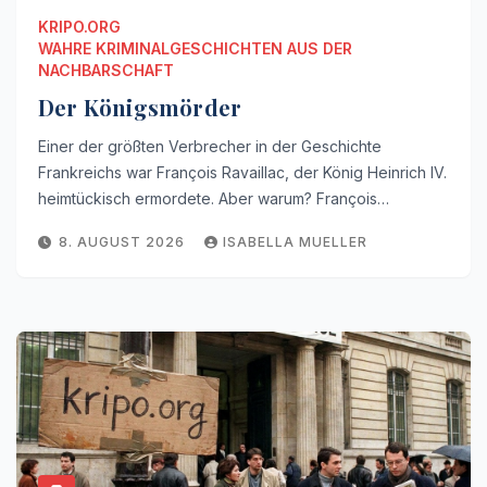
KRIPO.ORG
WAHRE KRIMINALGESCHICHTEN AUS DER
NACHBARSCHAFT
Der Königsmörder
Einer der größten Verbrecher in der Geschichte
Frankreichs war François Ravaillac, der König Heinrich IV.
heimtückisch ermordete. Aber warum? François…
8. AUGUST 2026
ISABELLA MUELLER