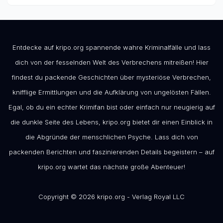
Entdecke auf kripo.org spannende wahre Kriminalfälle und lass
dich von der fesselnden Welt des Verbrechens mitreißen! Hier
findest du packende Geschichten über mysteriöse Verbrechen,
knifflige Ermittlungen und die Aufklärung von ungelösten Fällen.
Egal, ob du ein echter Krimifan bist oder einfach nur neugierig auf
die dunkle Seite des Lebens, kripo.org bietet dir einen Einblick in
die Abgründe der menschlichen Psyche. Lass dich von
packenden Berichten und faszinierenden Details begeistern – auf
kripo.org wartet das nächste große Abenteuer!
Copyright © 2026 kripo.org - Verlag Royal LLC