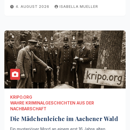
4. AUGUST 2026
ISABELLA MUELLER
KRIPO.ORG
WAHRE KRIMINALGESCHICHTEN AUS DER
NACHBARSCHAFT
Die Mädchenleiche im Aachener Wald
Ein mysteriöser Mord an einem erst 16 Jahre alten