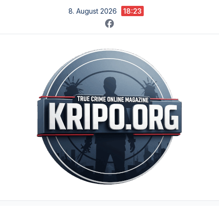
Zum
8. August 2026
18:23
Inhalt
springen