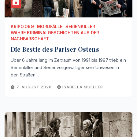
KRIPO.ORG
MORDFÄLLE
SERIENKILLER
WAHRE KRIMINALGESCHICHTEN AUS DER
NACHBARSCHAFT
Die Bestie des Pariser Ostens
Über 6 Jahre lang im Zeitraum von 1991 bis 1997 trieb ein
Serienkiller und Serienvergewaltiger sein Unwesen in
den Straßen…
7. AUGUST 2026
ISABELLA MUELLER