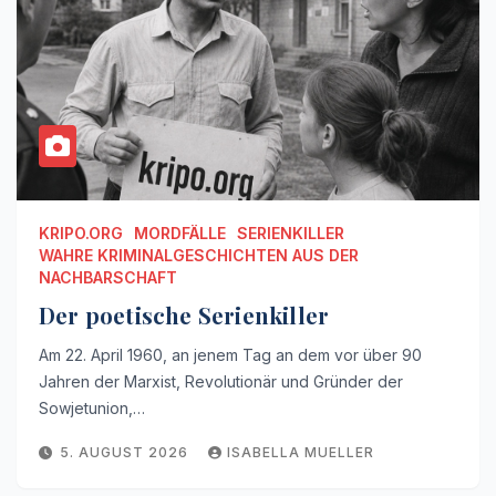
KRIPO.ORG
MORDFÄLLE
SERIENKILLER
WAHRE KRIMINALGESCHICHTEN AUS DER
NACHBARSCHAFT
Der poetische Serienkiller
Am 22. April 1960, an jenem Tag an dem vor über 90
Jahren der Marxist, Revolutionär und Gründer der
Sowjetunion,…
5. AUGUST 2026
ISABELLA MUELLER