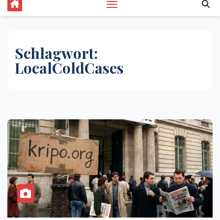
Schlagwort:
LocalColdCases