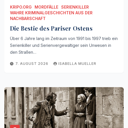
KRIPO.ORG
MORDFÄLLE
SERIENKILLER
WAHRE KRIMINALGESCHICHTEN AUS DER
NACHBARSCHAFT
Die Bestie des Pariser Ostens
Über 6 Jahre lang im Zeitraum von 1991 bis 1997 trieb ein
Serienkiller und Serienvergewaltiger sein Unwesen in
den Straßen…
7. AUGUST 2026
ISABELLA MUELLER