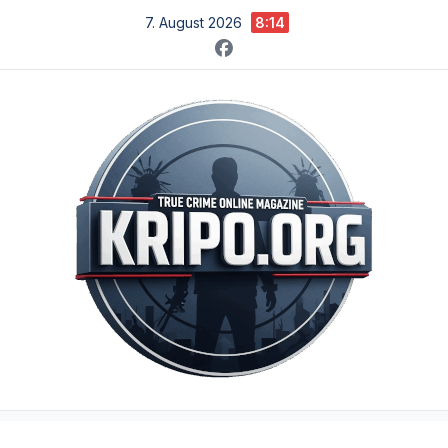
Zum
7. August 2026
8:14
Inhalt
springen