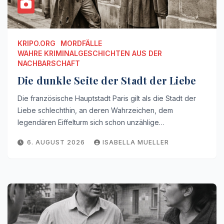
KRIPO.ORG
MORDFÄLLE
WAHRE KRIMINALGESCHICHTEN AUS DER
NACHBARSCHAFT
Die dunkle Seite der Stadt der Liebe
Die französische Hauptstadt Paris gilt als die Stadt der
Liebe schlechthin, an deren Wahrzeichen, dem
legendären Eiffelturm sich schon unzählige…
6. AUGUST 2026
ISABELLA MUELLER