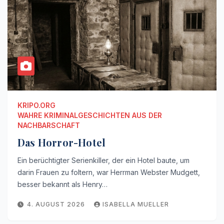
KRIPO.ORG
WAHRE KRIMINALGESCHICHTEN AUS DER
NACHBARSCHAFT
Das Horror-Hotel
Ein berüchtigter Serienkiller, der ein Hotel baute, um
darin Frauen zu foltern, war Herrman Webster Mudgett,
besser bekannt als Henry…
4. AUGUST 2026
ISABELLA MUELLER