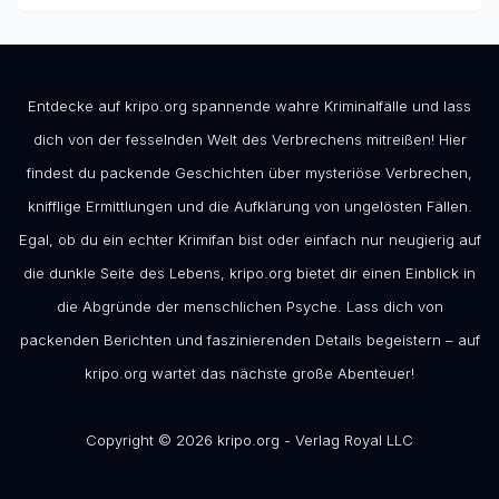
Entdecke auf kripo.org spannende wahre Kriminalfälle und lass
dich von der fesselnden Welt des Verbrechens mitreißen! Hier
findest du packende Geschichten über mysteriöse Verbrechen,
knifflige Ermittlungen und die Aufklärung von ungelösten Fällen.
Egal, ob du ein echter Krimifan bist oder einfach nur neugierig auf
die dunkle Seite des Lebens, kripo.org bietet dir einen Einblick in
die Abgründe der menschlichen Psyche. Lass dich von
packenden Berichten und faszinierenden Details begeistern – auf
kripo.org wartet das nächste große Abenteuer!
Copyright © 2026 kripo.org - Verlag Royal LLC