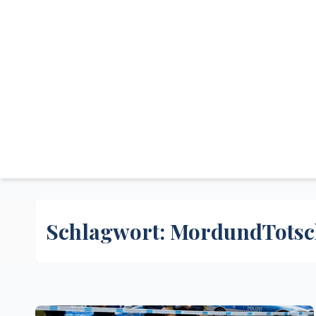
Schlagwort:
MordundTotsc