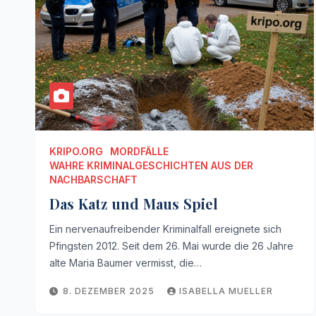
KRIPO.ORG
MORDFÄLLE
WAHRE KRIMINALGESCHICHTEN AUS DER
NACHBARSCHAFT
Das Katz und Maus Spiel
Ein nervenaufreibender Kriminalfall ereignete sich
Pfingsten 2012. Seit dem 26. Mai wurde die 26 Jahre
alte Maria Baumer vermisst, die…
8. DEZEMBER 2025
ISABELLA MUELLER