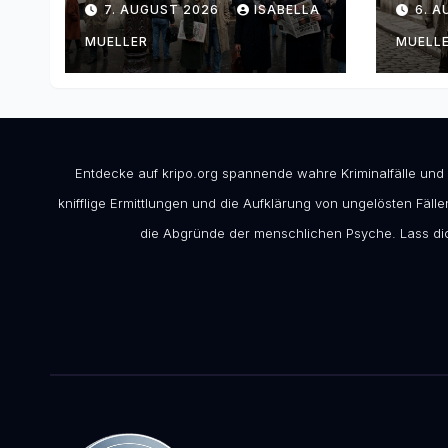
7. AUGUST 2026
ISABELLA
6. 
MUELLER
MUELL
Entdecke auf kripo.org spannende wahre Kriminalfälle und
knifflige Ermittlungen und die Aufklärung von ungelösten Fällen
die Abgründe der menschlichen Psyche. Lass dic