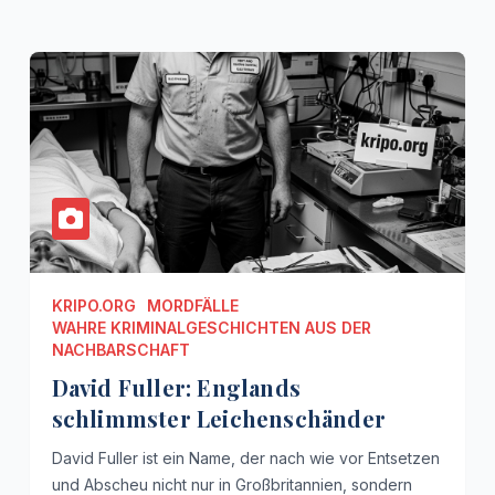
KRIPO.ORG
MORDFÄLLE
WAHRE KRIMINALGESCHICHTEN AUS DER
NACHBARSCHAFT
David Fuller: Englands
schlimmster Leichenschänder
David Fuller ist ein Name, der nach wie vor Entsetzen
und Abscheu nicht nur in Großbritannien, sondern