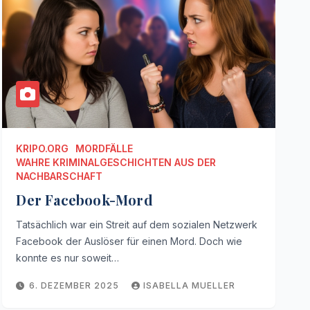
KRIPO.ORG
MORDFÄLLE
WAHRE KRIMINALGESCHICHTEN AUS DER
NACHBARSCHAFT
Der Facebook-Mord
Tatsächlich war ein Streit auf dem sozialen Netzwerk
Facebook der Auslöser für einen Mord. Doch wie
konnte es nur soweit…
6. DEZEMBER 2025
ISABELLA MUELLER