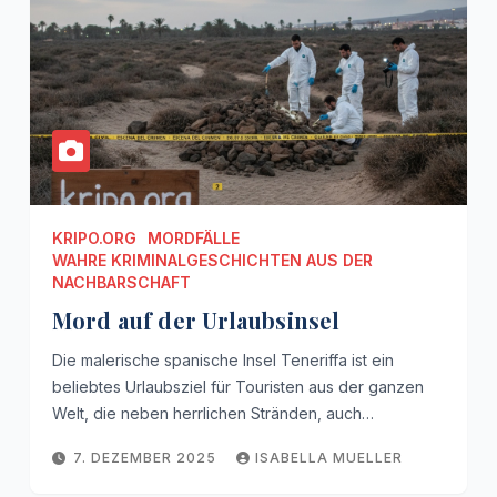
KRIPO.ORG
MORDFÄLLE
WAHRE KRIMINALGESCHICHTEN AUS DER
NACHBARSCHAFT
Mord auf der Urlaubsinsel
Die malerische spanische Insel Teneriffa ist ein
beliebtes Urlaubsziel für Touristen aus der ganzen
Welt, die neben herrlichen Stränden, auch…
7. DEZEMBER 2025
ISABELLA MUELLER