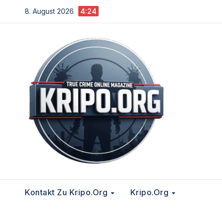
Zum
8. August 2026
4:24
Inhalt
springen
Kontakt Zu Kripo.org
Kripo.org