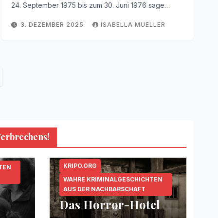
24. September 1975 bis zum 30. Juni 1976 sage…
3. DEZEMBER 2025
ISABELLA MUELLER
Verbrechens!
KRIPO.ORG
TEN
WAHRE KRIMINALGESCHICHTEN
AUS DER NACHBARSCHAFT
Das Horror-Hotel