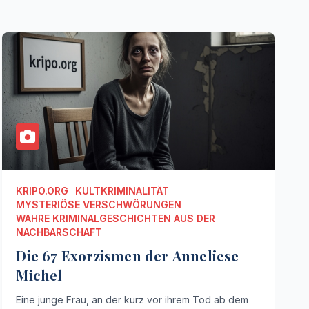
KRIPO.ORG
KULTKRIMINALITÄT
MYSTERIÖSE VERSCHWÖRUNGEN
WAHRE KRIMINALGESCHICHTEN AUS DER
NACHBARSCHAFT
Die 67 Exorzismen der Anneliese
Michel
Eine junge Frau, an der kurz vor ihrem Tod ab dem