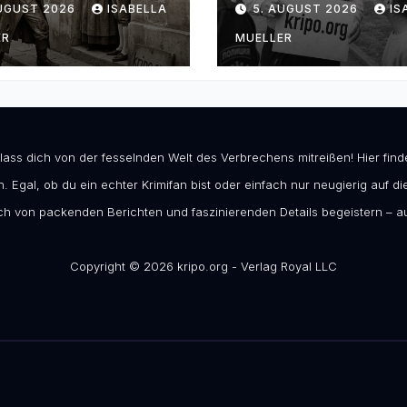
AUGUST 2026
ISABELLA
5. AUGUST 2026
IS
ER
MUELLER
 lass dich von der fesselnden Welt des Verbrechens mitreißen! Hier fi
. Egal, ob du ein echter Krimifan bist oder einfach nur neugierig auf die
h von packenden Berichten und faszinierenden Details begeistern – au
Copyright © 2026 kripo.org - Verlag Royal LLC