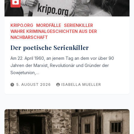
KRIPO.ORG
MORDFÄLLE
SERIENKILLER
WAHRE KRIMINALGESCHICHTEN AUS DER
NACHBARSCHAFT
Der poetische Serienkiller
Am 22. April 1960, an jenem Tag an dem vor über 90
Jahren der Marxist, Revolutionär und Gründer der
Sowjetunion,…
5. AUGUST 2026
ISABELLA MUELLER