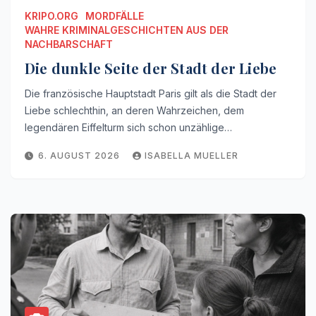
KRIPO.ORG
MORDFÄLLE
WAHRE KRIMINALGESCHICHTEN AUS DER
NACHBARSCHAFT
Die dunkle Seite der Stadt der Liebe
Die französische Hauptstadt Paris gilt als die Stadt der
Liebe schlechthin, an deren Wahrzeichen, dem
legendären Eiffelturm sich schon unzählige…
6. AUGUST 2026
ISABELLA MUELLER