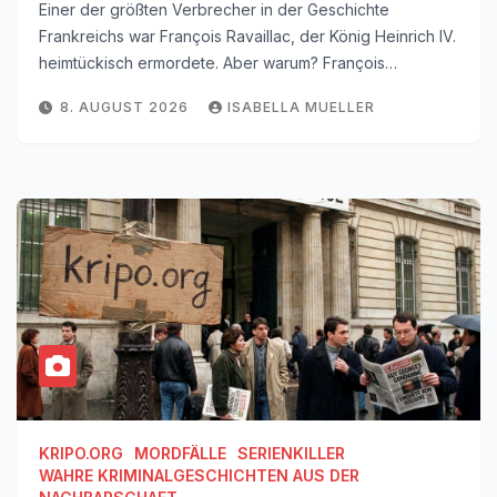
Einer der größten Verbrecher in der Geschichte
Frankreichs war François Ravaillac, der König Heinrich IV.
heimtückisch ermordete. Aber warum? François…
8. AUGUST 2026
ISABELLA MUELLER
KRIPO.ORG
MORDFÄLLE
SERIENKILLER
WAHRE KRIMINALGESCHICHTEN AUS DER