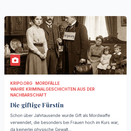
KRIPO.ORG
MORDFÄLLE
WAHRE KRIMINALGESCHICHTEN AUS DER
NACHBARSCHAFT
Die giftige Fürstin
Schon über Jahrtausende wurde Gift als Mordwaffe
verwendet, die besonders bei Frauen hoch im Kurs war,
da keinerlei physische Gewalt…