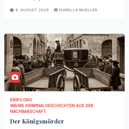
9. AUGUST 2026
ISABELLA MUELLER
KRIPO.ORG
WAHRE KRIMINALGESCHICHTEN AUS DER
NACHBARSCHAFT
Der Königsmörder