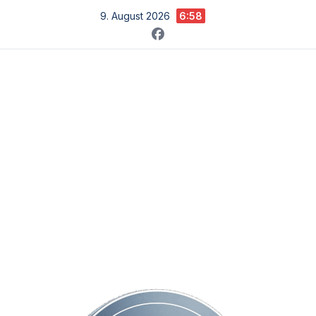
Zum
9. August 2026
6:58
Inhalt
springen