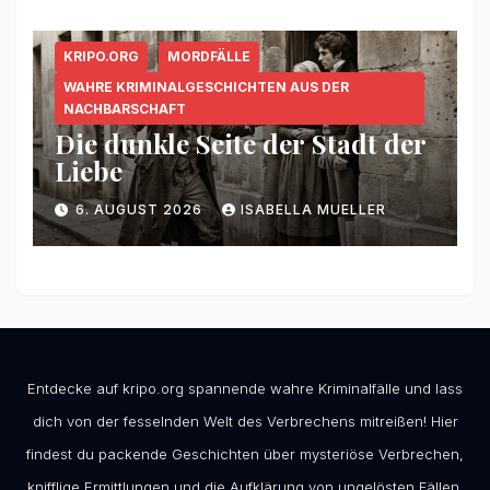
KRIPO.ORG
MORDFÄLLE
WAHRE KRIMINALGESCHICHTEN AUS DER
NACHBARSCHAFT
Die dunkle Seite der Stadt der
Liebe
6. AUGUST 2026
ISABELLA MUELLER
Entdecke auf kripo.org spannende wahre Kriminalfälle und lass
dich von der fesselnden Welt des Verbrechens mitreißen! Hier
findest du packende Geschichten über mysteriöse Verbrechen,
knifflige Ermittlungen und die Aufklärung von ungelösten Fällen.