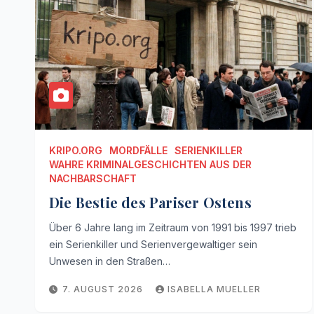
KRIPO.ORG
MORDFÄLLE
SERIENKILLER
WAHRE KRIMINALGESCHICHTEN AUS DER
NACHBARSCHAFT
Die Bestie des Pariser Ostens
Über 6 Jahre lang im Zeitraum von 1991 bis 1997 trieb
ein Serienkiller und Serienvergewaltiger sein
Unwesen in den Straßen…
7. AUGUST 2026
ISABELLA MUELLER