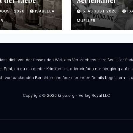
t der Liebe
Serienkiller
AUGUST 2026
ISABELLA
5. AUGUST 2026
IS
ER
MUELLER
 lass dich von der fesselnden Welt des Verbrechens mitreißen! Hier fi
. Egal, ob du ein echter Krimifan bist oder einfach nur neugierig auf die
h von packenden Berichten und faszinierenden Details begeistern – au
Copyright © 2026 kripo.org - Verlag Royal LLC