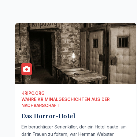
KRIPO.ORG
WAHRE KRIMINALGESCHICHTEN AUS DER
NACHBARSCHAFT
Das Horror-Hotel
Ein berüchtigter Serienkiller, der ein Hotel baute, um
darin Frauen zu foltern, war Herrman Webster