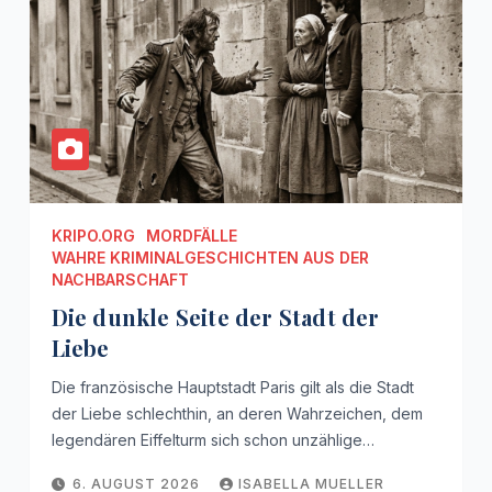
KRIPO.ORG
MORDFÄLLE
WAHRE KRIMINALGESCHICHTEN AUS DER
NACHBARSCHAFT
Die dunkle Seite der Stadt der
Liebe
Die französische Hauptstadt Paris gilt als die Stadt
der Liebe schlechthin, an deren Wahrzeichen, dem
legendären Eiffelturm sich schon unzählige…
6. AUGUST 2026
ISABELLA MUELLER