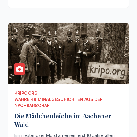
KRIPO.ORG
WAHRE KRIMINALGESCHICHTEN AUS DER
NACHBARSCHAFT
Die Mädchenleiche im Aachener
Wald
Ein mysteriöser Mord an einem erst 16 Jahre alten