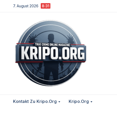
Zum
7. August 2026
8:31
Inhalt
springen
Kontakt Zu Kripo.org
Kripo.org