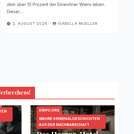
dem über 10 Prozent der Einwohner Wiens leben.
Dieser…
2. AUGUST 2026
ISABELLA MUELLER
Verbrechens!
KRIPO.ORG
TEN
WAHRE KRIMINALGESCHICHTEN
AUS DER NACHBARSCHAFT