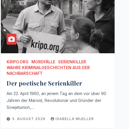
KRIPO.ORG
MORDFÄLLE
SERIENKILLER
WAHRE KRIMINALGESCHICHTEN AUS DER
NACHBARSCHAFT
Der poetische Serienkiller
Am 22. April 1960, an jenem Tag an dem vor über 90
Jahren der Marxist, Revolutionär und Gründer der
Sowjetunion,…
5. AUGUST 2026
ISABELLA MUELLER