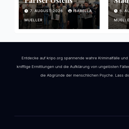
Pariser Ostens
Stad
7. AUGUST 2026
ISABELLA
6. 
MUELLER
MUELL
Entdecke auf kripo.org spannende wahre Kriminalfälle und
knifflige Ermittlungen und die Aufklärung von ungelösten Fällen
die Abgründe der menschlichen Psyche. Lass dic