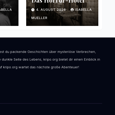
Das Horror-Hotel
ABELLA
4. AUGUST 2026
ISABELLA
MUELLER
ndest du packende Geschichten über mysteriöse Verbrechen,
 dunkle Seite des Lebens, kripo.org bietet dir einen Einblick in
f kripo.org wartet das nächste große Abenteuer!