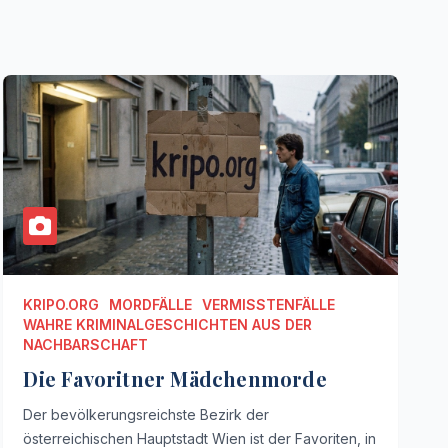
KRIPO.ORG
MORDFÄLLE
VERMISSTENFÄLLE
WAHRE KRIMINALGESCHICHTEN AUS DER
NACHBARSCHAFT
Die Favoritner Mädchenmorde
Der bevölkerungsreichste Bezirk der
österreichischen Hauptstadt Wien ist der Favoriten, in