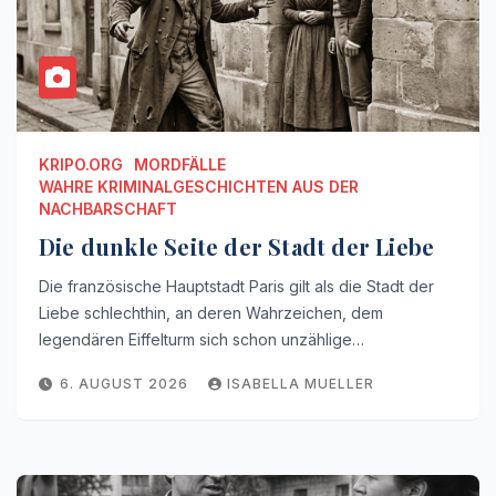
KRIPO.ORG
MORDFÄLLE
WAHRE KRIMINALGESCHICHTEN AUS DER
NACHBARSCHAFT
Die dunkle Seite der Stadt der Liebe
Die französische Hauptstadt Paris gilt als die Stadt der
Liebe schlechthin, an deren Wahrzeichen, dem
legendären Eiffelturm sich schon unzählige…
6. AUGUST 2026
ISABELLA MUELLER