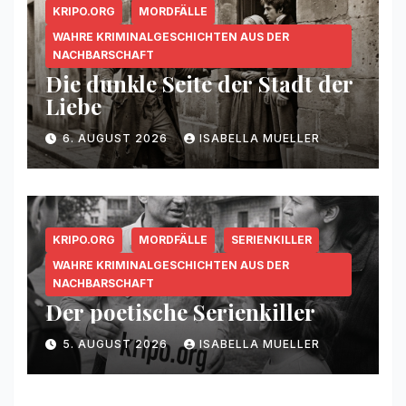
KRIPO.ORG
MORDFÄLLE
WAHRE KRIMINALGESCHICHTEN AUS DER
NACHBARSCHAFT
Die dunkle Seite der Stadt der
Liebe
6. AUGUST 2026
ISABELLA MUELLER
KRIPO.ORG
MORDFÄLLE
SERIENKILLER
WAHRE KRIMINALGESCHICHTEN AUS DER
NACHBARSCHAFT
Der poetische Serienkiller
5. AUGUST 2026
ISABELLA MUELLER