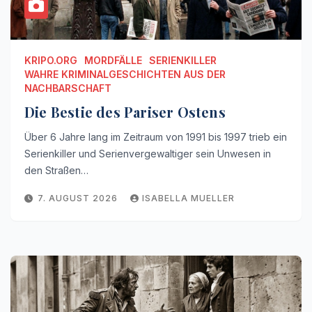
KRIPO.ORG
MORDFÄLLE
SERIENKILLER
WAHRE KRIMINALGESCHICHTEN AUS DER
NACHBARSCHAFT
Die Bestie des Pariser Ostens
Über 6 Jahre lang im Zeitraum von 1991 bis 1997 trieb ein
Serienkiller und Serienvergewaltiger sein Unwesen in
den Straßen…
7. AUGUST 2026
ISABELLA MUELLER