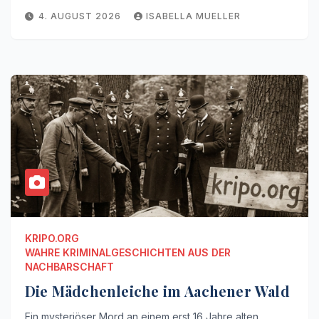
4. AUGUST 2026
ISABELLA MUELLER
KRIPO.ORG
WAHRE KRIMINALGESCHICHTEN AUS DER
NACHBARSCHAFT
Die Mädchenleiche im Aachener Wald
Ein mysteriöser Mord an einem erst 16 Jahre alten