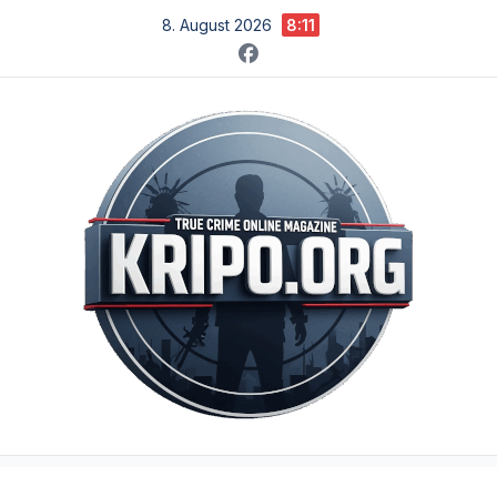
Zum
8. August 2026
8:11
Inhalt
springen