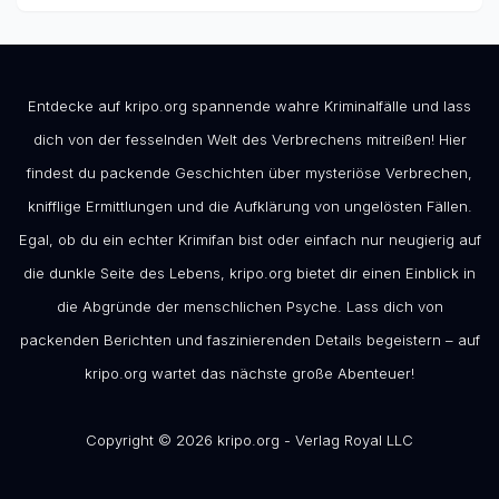
Entdecke auf kripo.org spannende wahre Kriminalfälle und lass
dich von der fesselnden Welt des Verbrechens mitreißen! Hier
findest du packende Geschichten über mysteriöse Verbrechen,
knifflige Ermittlungen und die Aufklärung von ungelösten Fällen.
Egal, ob du ein echter Krimifan bist oder einfach nur neugierig auf
die dunkle Seite des Lebens, kripo.org bietet dir einen Einblick in
die Abgründe der menschlichen Psyche. Lass dich von
packenden Berichten und faszinierenden Details begeistern – auf
kripo.org wartet das nächste große Abenteuer!
Copyright © 2026 kripo.org - Verlag Royal LLC