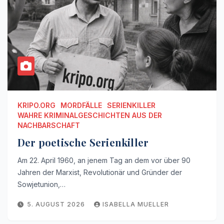
KRIPO.ORG
MORDFÄLLE
SERIENKILLER
WAHRE KRIMINALGESCHICHTEN AUS DER
NACHBARSCHAFT
Der poetische Serienkiller
Am 22. April 1960, an jenem Tag an dem vor über 90
Jahren der Marxist, Revolutionär und Gründer der
Sowjetunion,…
5. AUGUST 2026
ISABELLA MUELLER