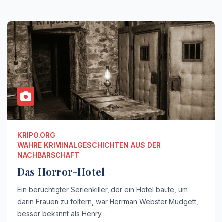
KRIPO.ORG
WAHRE KRIMINALGESCHICHTEN AUS DER
NACHBARSCHAFT
Das Horror-Hotel
Ein berüchtigter Serienkiller, der ein Hotel baute, um
darin Frauen zu foltern, war Herrman Webster Mudgett,
besser bekannt als Henry…