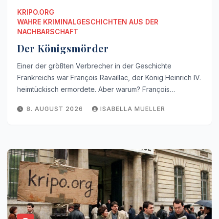
KRIPO.ORG
WAHRE KRIMINALGESCHICHTEN AUS DER
NACHBARSCHAFT
Der Königsmörder
Einer der größten Verbrecher in der Geschichte
Frankreichs war François Ravaillac, der König Heinrich IV.
heimtückisch ermordete. Aber warum? François…
8. AUGUST 2026
ISABELLA MUELLER