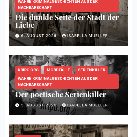
WAHRE KRIMINALGESCHICHTEN AUS DER
NACHBARSCHAFT
Die dunkle Seite der Stadt der
Liebe
6. AUGUST 2026
ISABELLA MUELLER
KRIPO.ORG
MORDFÄLLE
SERIENKILLER
WAHRE KRIMINALGESCHICHTEN AUS DER
NACHBARSCHAFT
Der poetische Serienkiller
5. AUGUST 2026
ISABELLA MUELLER