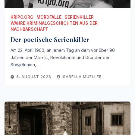
KRIPO.ORG
MORDFÄLLE
SERIENKILLER
WAHRE KRIMINALGESCHICHTEN AUS DER
NACHBARSCHAFT
Der poetische Serienkiller
Am 22. April 1960, an jenem Tag an dem vor über 90
Jahren der Marxist, Revolutionär und Gründer der
Sowjetunion,…
5. AUGUST 2026
ISABELLA MUELLER