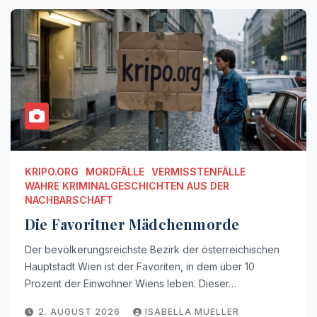
KRIPO.ORG
MORDFÄLLE
VERMISSTENFÄLLE
WAHRE KRIMINALGESCHICHTEN AUS DER
NACHBARSCHAFT
Die Favoritner Mädchenmorde
Der bevölkerungsreichste Bezirk der österreichischen
Hauptstadt Wien ist der Favoriten, in dem über 10
Prozent der Einwohner Wiens leben. Dieser…
2. AUGUST 2026
ISABELLA MUELLER