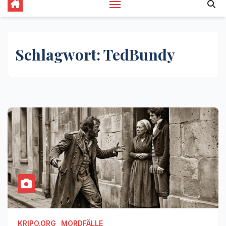
Schlagwort:
TedBundy
KRIPO.ORG
MORDFÄLLE