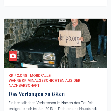
KRIPO.ORG
MORDFÄLLE
WAHRE KRIMINALGESCHICHTEN AUS DER
NACHBARSCHAFT
Das Verlangen zu töten
Ein bestialisches Verbrechen im Namen des Teufels
ereignete sich im Juni 2013 in Tschechiens Hauptstadt