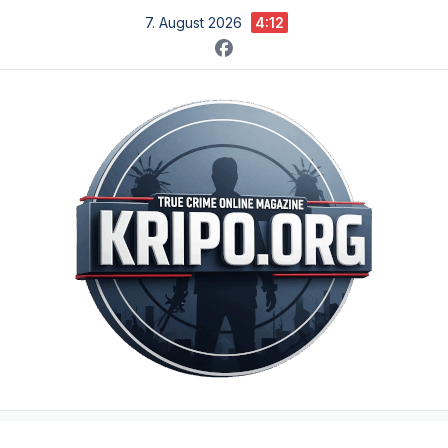
Zum
7. August 2026
4:12
Inhalt
springen