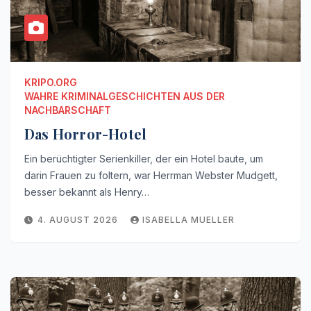
KRIPO.ORG
WAHRE KRIMINALGESCHICHTEN AUS DER
NACHBARSCHAFT
Das Horror-Hotel
Ein berüchtigter Serienkiller, der ein Hotel baute, um
darin Frauen zu foltern, war Herrman Webster Mudgett,
besser bekannt als Henry…
4. AUGUST 2026
ISABELLA MUELLER