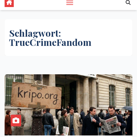
Schlagwort:
TrueCrimeFandom