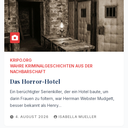
KRIPO.ORG
WAHRE KRIMINALGESCHICHTEN AUS DER
NACHBARSCHAFT
Das Horror-Hotel
Ein berüchtigter Serienkiller, der ein Hotel baute, um
darin Frauen zu foltern, war Herrman Webster Mudgett,
besser bekannt als Henry…
4. AUGUST 2026
ISABELLA MUELLER