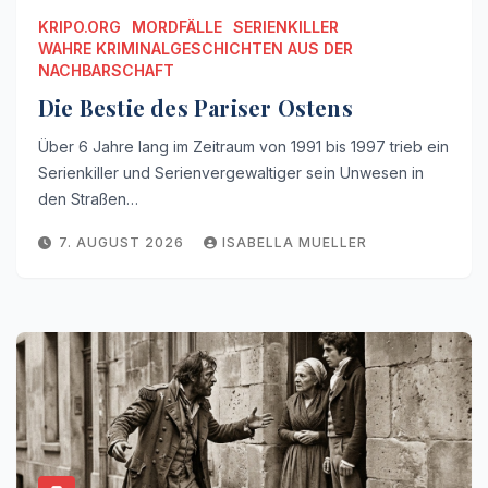
KRIPO.ORG
MORDFÄLLE
SERIENKILLER
WAHRE KRIMINALGESCHICHTEN AUS DER
NACHBARSCHAFT
Die Bestie des Pariser Ostens
Über 6 Jahre lang im Zeitraum von 1991 bis 1997 trieb ein
Serienkiller und Serienvergewaltiger sein Unwesen in
den Straßen…
7. AUGUST 2026
ISABELLA MUELLER