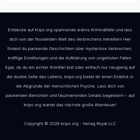
Entdecke auf kripo.org spannende wahre Kriminalfälle und lass
dich von der fesselnden Welt des Verbrechens mitreißen! Hier
findest du packende Geschichten über mysteriöse Verbrechen,
knifflige Ermittlungen und die Aufklärung von ungelösten Fällen.
Egal, ob du ein echter Krimifan bist oder einfach nur neugierig auf
die dunkle Seite des Lebens, kripo.org bietet dir einen Einblick in
die Abgründe der menschlichen Psyche. Lass dich von
packenden Berichten und faszinierenden Details begeistern – auf
kripo.org wartet das nächste große Abenteuer!
Copyright © 2026 kripo.org - Verlag Royal LLC