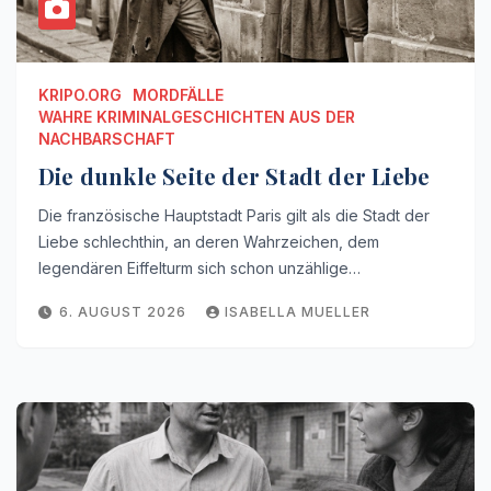
KRIPO.ORG
MORDFÄLLE
WAHRE KRIMINALGESCHICHTEN AUS DER
NACHBARSCHAFT
Die dunkle Seite der Stadt der Liebe
Die französische Hauptstadt Paris gilt als die Stadt der
Liebe schlechthin, an deren Wahrzeichen, dem
legendären Eiffelturm sich schon unzählige…
6. AUGUST 2026
ISABELLA MUELLER