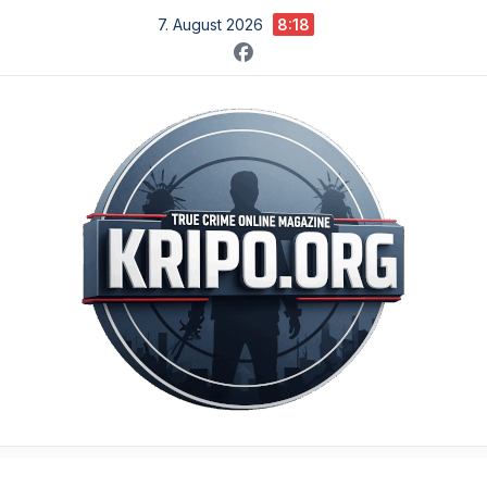
Zum
7. August 2026
8:18
Inhalt
springen