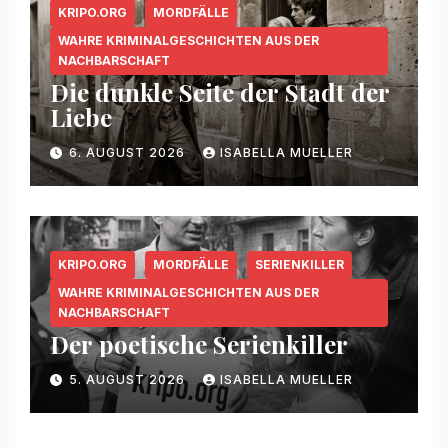
KRIPO.ORG
MORDFÄLLE
WAHRE KRIMINALGESCHICHTEN AUS DER
NACHBARSCHAFT
Die dunkle Seite der Stadt der
Liebe
6. AUGUST 2026
ISABELLA MUELLER
KRIPO.ORG
MORDFÄLLE
SERIENKILLER
WAHRE KRIMINALGESCHICHTEN AUS DER
NACHBARSCHAFT
Der poetische Serienkiller
5. AUGUST 2026
ISABELLA MUELLER