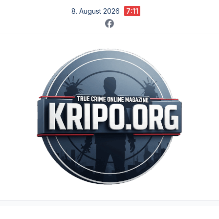
Zum
8. August 2026
7:11
Inhalt
springen