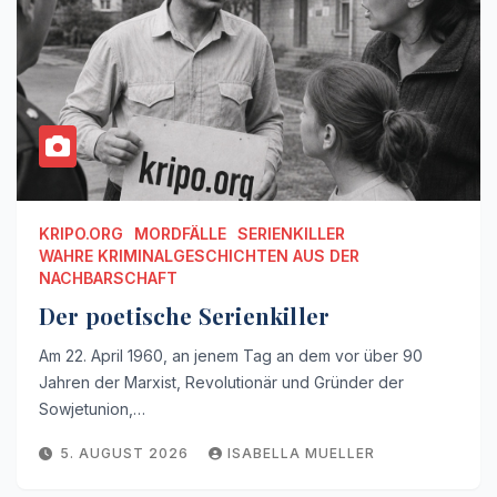
KRIPO.ORG
MORDFÄLLE
SERIENKILLER
WAHRE KRIMINALGESCHICHTEN AUS DER
NACHBARSCHAFT
Der poetische Serienkiller
Am 22. April 1960, an jenem Tag an dem vor über 90
Jahren der Marxist, Revolutionär und Gründer der
Sowjetunion,…
5. AUGUST 2026
ISABELLA MUELLER