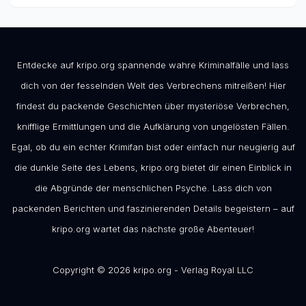
Entdecke auf kripo.org spannende wahre Kriminalfälle und lass
dich von der fesselnden Welt des Verbrechens mitreißen! Hier
findest du packende Geschichten über mysteriöse Verbrechen,
knifflige Ermittlungen und die Aufklärung von ungelösten Fällen.
Egal, ob du ein echter Krimifan bist oder einfach nur neugierig auf
die dunkle Seite des Lebens, kripo.org bietet dir einen Einblick in
die Abgründe der menschlichen Psyche. Lass dich von
packenden Berichten und faszinierenden Details begeistern – auf
kripo.org wartet das nächste große Abenteuer!
Copyright © 2026 kripo.org - Verlag Royal LLC