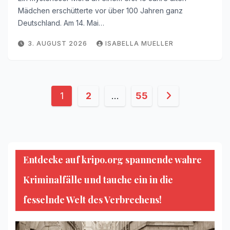
Mädchen erschütterte vor über 100 Jahren ganz
Deutschland. Am 14. Mai…
3. AUGUST 2026
ISABELLA MUELLER
Seitennummerierung
1
2
…
55
der
Beiträge
Entdecke auf kripo.org spannende wahre
Kriminalfälle und tauche ein in die
fesselnde Welt des Verbrechens!