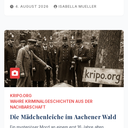
4. AUGUST 2026
ISABELLA MUELLER
KRIPO.ORG
WAHRE KRIMINALGESCHICHTEN AUS DER
NACHBARSCHAFT
Die Mädchenleiche im Aachener Wald
Ein mysteriöser Mord an einem erst 16 Jahre alten