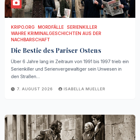
KRIPO.ORG
MORDFÄLLE
SERIENKILLER
WAHRE KRIMINALGESCHICHTEN AUS DER
NACHBARSCHAFT
Die Bestie des Pariser Ostens
Über 6 Jahre lang im Zeitraum von 1991 bis 1997 trieb ein
Serienkiller und Serienvergewaltiger sein Unwesen in
den Straßen…
7. AUGUST 2026
ISABELLA MUELLER