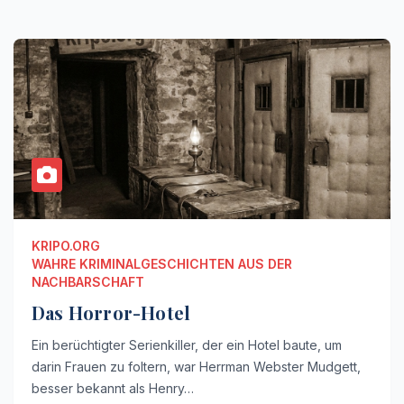
KRIPO.ORG
WAHRE KRIMINALGESCHICHTEN AUS DER
NACHBARSCHAFT
Das Horror-Hotel
Ein berüchtigter Serienkiller, der ein Hotel baute, um
darin Frauen zu foltern, war Herrman Webster Mudgett,
besser bekannt als Henry…