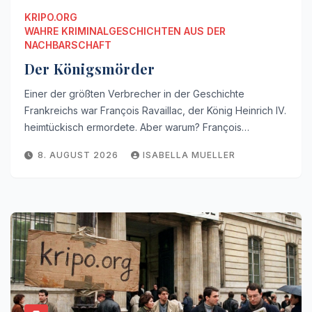
KRIPO.ORG
WAHRE KRIMINALGESCHICHTEN AUS DER
NACHBARSCHAFT
Der Königsmörder
Einer der größten Verbrecher in der Geschichte
Frankreichs war François Ravaillac, der König Heinrich IV.
heimtückisch ermordete. Aber warum? François…
8. AUGUST 2026
ISABELLA MUELLER