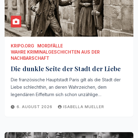
KRIPO.ORG
MORDFÄLLE
WAHRE KRIMINALGESCHICHTEN AUS DER
NACHBARSCHAFT
Die dunkle Seite der Stadt der Liebe
Die französische Hauptstadt Paris gilt als die Stadt der
Liebe schlechthin, an deren Wahrzeichen, dem
legendären Eiffelturm sich schon unzählige…
6. AUGUST 2026
ISABELLA MUELLER