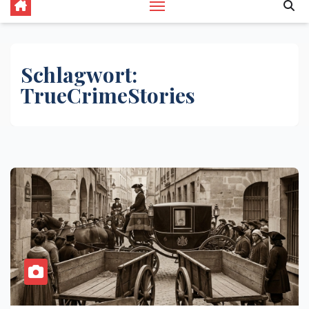
Schlagwort:
TrueCrimeStories