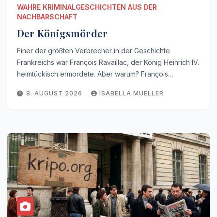
WAHRE KRIMINALGESCHICHTEN AUS DER
NACHBARSCHAFT
Der Königsmörder
Einer der größten Verbrecher in der Geschichte
Frankreichs war François Ravaillac, der König Heinrich IV.
heimtückisch ermordete. Aber warum? François…
8. AUGUST 2026
ISABELLA MUELLER