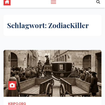
Schlagwort:
ZodiacKiller
KRIPO.ORG