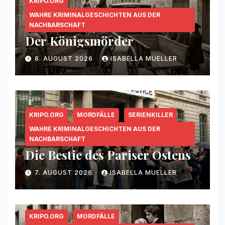
KRIPO.ORG
WAHRE KRIMINALGESCHICHTEN AUS DER
NACHBARSCHAFT
Der Königsmörder
8. AUGUST 2026
ISABELLA MUELLER
KRIPO.ORG
MORDFÄLLE
SERIENKILLER
WAHRE KRIMINALGESCHICHTEN AUS DER
NACHBARSCHAFT
Die Bestie des Pariser Ostens
7. AUGUST 2026
ISABELLA MUELLER
KRIPO.ORG
MORDFÄLLE