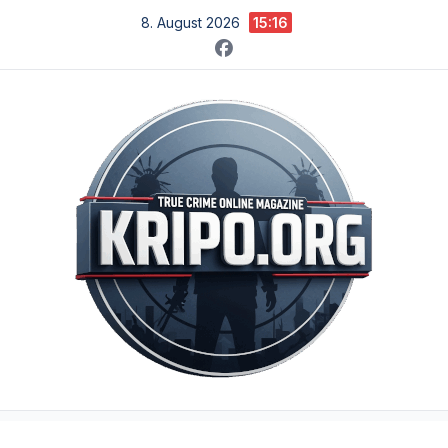
Zum
8. August 2026
15:16
Inhalt
springen