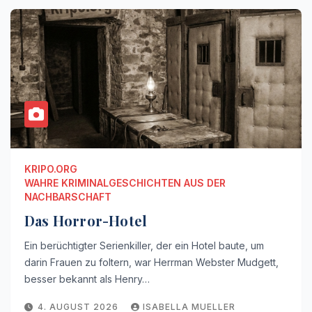
KRIPO.ORG
WAHRE KRIMINALGESCHICHTEN AUS DER
NACHBARSCHAFT
Das Horror-Hotel
Ein berüchtigter Serienkiller, der ein Hotel baute, um
darin Frauen zu foltern, war Herrman Webster Mudgett,
besser bekannt als Henry…
4. AUGUST 2026
ISABELLA MUELLER