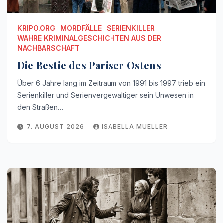
KRIPO.ORG
MORDFÄLLE
SERIENKILLER
WAHRE KRIMINALGESCHICHTEN AUS DER
NACHBARSCHAFT
Die Bestie des Pariser Ostens
Über 6 Jahre lang im Zeitraum von 1991 bis 1997 trieb ein
Serienkiller und Serienvergewaltiger sein Unwesen in
den Straßen…
7. AUGUST 2026
ISABELLA MUELLER