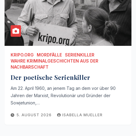
KRIPO.ORG
MORDFÄLLE
SERIENKILLER
WAHRE KRIMINALGESCHICHTEN AUS DER
NACHBARSCHAFT
Der poetische Serienkiller
Am 22. April 1960, an jenem Tag an dem vor über 90
Jahren der Marxist, Revolutionär und Gründer der
Sowjetunion,…
5. AUGUST 2026
ISABELLA MUELLER