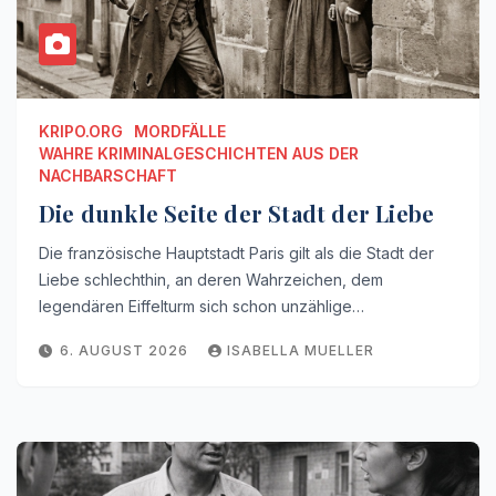
KRIPO.ORG
MORDFÄLLE
WAHRE KRIMINALGESCHICHTEN AUS DER
NACHBARSCHAFT
Die dunkle Seite der Stadt der Liebe
Die französische Hauptstadt Paris gilt als die Stadt der
Liebe schlechthin, an deren Wahrzeichen, dem
legendären Eiffelturm sich schon unzählige…
6. AUGUST 2026
ISABELLA MUELLER