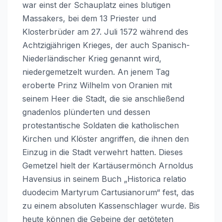
war einst der Schauplatz eines blutigen
Massakers, bei dem 13 Priester und
Klosterbrüder am 27. Juli 1572 während des
Achtzigjährigen Krieges, der auch Spanisch-
Niederländischer Krieg genannt wird,
niedergemetzelt wurden. An jenem Tag
eroberte Prinz Wilhelm von Oranien mit
seinem Heer die Stadt, die sie anschließend
gnadenlos plünderten und dessen
protestantische Soldaten die katholischen
Kirchen und Klöster angriffen, die ihnen den
Einzug in die Stadt verwehrt hatten. Dieses
Gemetzel hielt der Kartäusermönch Arnoldus
Havensius in seinem Buch „Historica relatio
duodecim Martyrum Cartusianorum“ fest, das
zu einem absoluten Kassenschlager wurde. Bis
heute können die Gebeine der getöteten