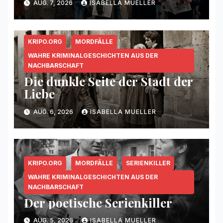
AUG. 7, 2026
ISABELLA MUELLER
KRIPO.ORG
MORDFÄLLE
WAHRE KRIMINALGESCHICHTEN AUS DER
NACHBARSCHAFT
Die dunkle Seite der Stadt der
Liebe
AUG. 6, 2026
ISABELLA MUELLER
KRIPO.ORG
MORDFÄLLE
SERIENKILLER
WAHRE KRIMINALGESCHICHTEN AUS DER
NACHBARSCHAFT
Der poetische Serienkiller
AUG. 5, 2026
ISABELLA MUELLER