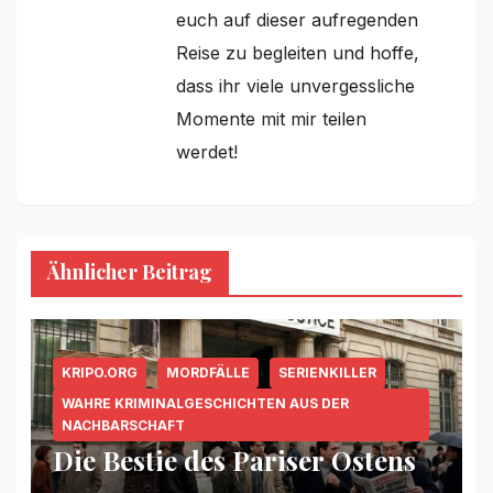
euch auf dieser aufregenden
Reise zu begleiten und hoffe,
dass ihr viele unvergessliche
Momente mit mir teilen
werdet!
Ähnlicher Beitrag
KRIPO.ORG
MORDFÄLLE
SERIENKILLER
WAHRE KRIMINALGESCHICHTEN AUS DER
NACHBARSCHAFT
Die Bestie des Pariser Ostens