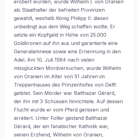
erobert wurden, wurde Wilhelm I. von Oranien
als Staathalter der befreiten Provinzen
gewählt, weshalb König Philipp II. diesen
unbedingt aus dem Weg schaffen wollte. Er
setzte ein Kopfgeld in Höhe von 25.000
Goldkronen auf ihn aus und garantierte eine
Generalamnesie sowie eine Ernennung in den
Adel. Am 10. Juli 1584 nach vielen
missglückten Mordversuchen, wurde Wilhelm
von Oranien im Alter von 51 Jahren im
Treppenhauses des Prinzenhofes von Delft
getötet. Sein Mörder war Balthazar Gérard,
der ihn mit 3 Schüssen hinrichtete. Auf dessen
Flucht wurde er vom Pferd gerissen und
arretiert. Unter Folter gestand Balthazar
Gérard, der ein fanatischer Katholik war,
seinen Erzfeind, Wilhelm von Oranien,