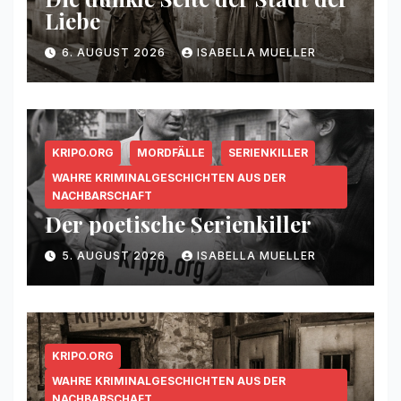
Liebe
6. AUGUST 2026
ISABELLA MUELLER
KRIPO.ORG
MORDFÄLLE
SERIENKILLER
WAHRE KRIMINALGESCHICHTEN AUS DER
NACHBARSCHAFT
Der poetische Serienkiller
5. AUGUST 2026
ISABELLA MUELLER
KRIPO.ORG
WAHRE KRIMINALGESCHICHTEN AUS DER
NACHBARSCHAFT