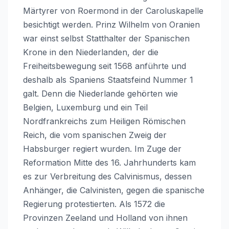
Märtyrer von Roermond in der Caroluskapelle
besichtigt werden. Prinz Wilhelm von Oranien
war einst selbst Statthalter der Spanischen
Krone in den Niederlanden, der die
Freiheitsbewegung seit 1568 anführte und
deshalb als Spaniens Staatsfeind Nummer 1
galt. Denn die Niederlande gehörten wie
Belgien, Luxemburg und ein Teil
Nordfrankreichs zum Heiligen Römischen
Reich, die vom spanischen Zweig der
Habsburger regiert wurden. Im Zuge der
Reformation Mitte des 16. Jahrhunderts kam
es zur Verbreitung des Calvinismus, dessen
Anhänger, die Calvinisten, gegen die spanische
Regierung protestierten. Als 1572 die
Provinzen Zeeland und Holland von ihnen