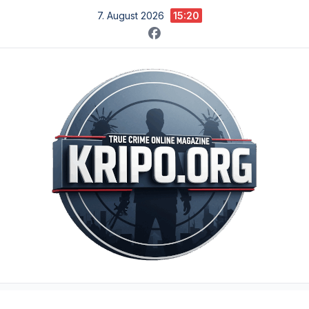
Zum
7. August 2026
15:20
Inhalt
springen