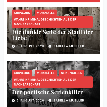
KRIPO.ORG
MORDFÄLLE
WAHRE KRIMINALGESCHICHTEN AUS DER
NACHBARSCHAFT
Die dunkle Seite der Stadt der
Liebe
6. AUGUST 2026
ISABELLA MUELLER
KRIPO.ORG
MORDFÄLLE
SERIENKILLER
WAHRE KRIMINALGESCHICHTEN AUS DER
NACHBARSCHAFT
Der poetische Serienkiller
5. AUGUST 2026
ISABELLA MUELLER