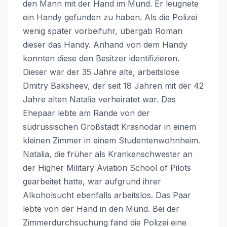
den Mann mit der Hand im Mund. Er leugnete
ein Handy gefunden zu haben. Als die Polizei
wenig später vorbeifuhr, übergab Roman
dieser das Handy. Anhand von dem Handy
konnten diese den Besitzer identifizieren.
Dieser war der 35 Jahre alte, arbeitslose
Dmitry Baksheev, der seit 18 Jahren mit der 42
Jahre alten Natalia verheiratet war. Das
Ehepaar lebte am Rande von der
südrussischen Großstadt Krasnodar in einem
kleinen Zimmer in einem Studentenwohnheim.
Natalia, die früher als Krankenschwester an
der Higher Military Aviation School of Pilots
gearbeitet hatte, war aufgrund ihrer
Alkoholsucht ebenfalls arbeitslos. Das Paar
lebte von der Hand in den Mund. Bei der
Zimmerdurchsuchung fand die Polizei eine