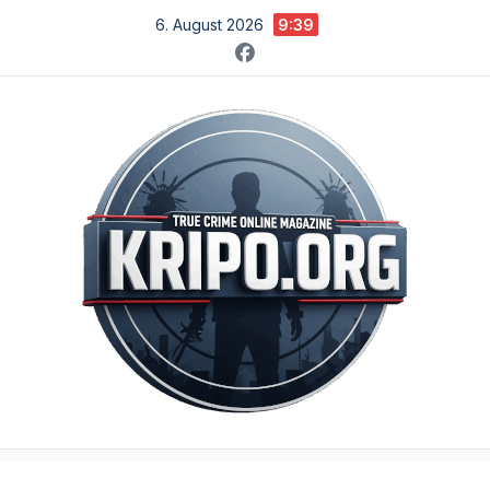
Zum
6. August 2026
9:39
Inhalt
springen