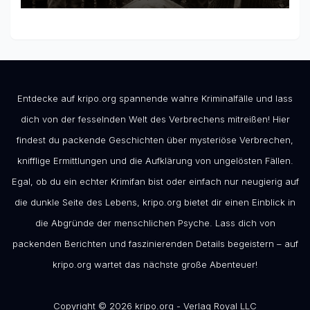
Entdecke auf kripo.org spannende wahre Kriminalfälle und lass
dich von der fesselnden Welt des Verbrechens mitreißen! Hier
findest du packende Geschichten über mysteriöse Verbrechen,
knifflige Ermittlungen und die Aufklärung von ungelösten Fällen.
Egal, ob du ein echter Krimifan bist oder einfach nur neugierig auf
die dunkle Seite des Lebens, kripo.org bietet dir einen Einblick in
die Abgründe der menschlichen Psyche. Lass dich von
packenden Berichten und faszinierenden Details begeistern – auf
kripo.org wartet das nächste große Abenteuer!
Copyright © 2026 kripo.org - Verlag Royal LLC