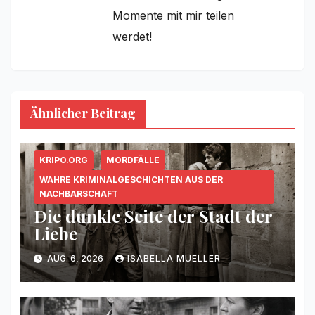
Momente mit mir teilen
werdet!
Ähnlicher Beitrag
KRIPO.ORG
MORDFÄLLE
WAHRE KRIMINALGESCHICHTEN AUS DER
NACHBARSCHAFT
Die dunkle Seite der Stadt der
Liebe
AUG. 6, 2026
ISABELLA MUELLER