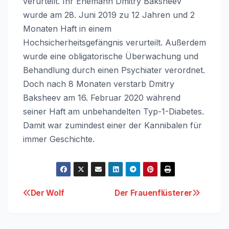
verurteilt. Ihr Ehemann Dmitry Baksheev
wurde am 28. Juni 2019 zu 12 Jahren und 2
Monaten Haft in einem
Hochsicherheitsgefängnis verurteilt. Außerdem
wurde eine obligatorische Überwachung und
Behandlung durch einen Psychiater verordnet.
Doch nach 8 Monaten verstarb Dmitry
Baksheev am 16. Februar 2020 während
seiner Haft am unbehandelten Typ-1-Diabetes.
Damit war zumindest einer der Kannibalen für
immer Geschichte.
Beitragsnavigation
Der Wolf
Der Frauenflüsterer