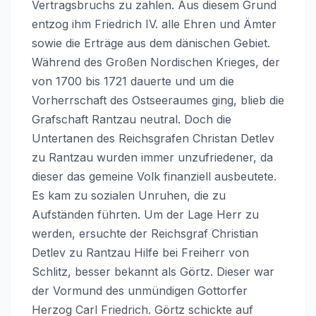
Vertragsbruchs zu zahlen. Aus diesem Grund
entzog ihm Friedrich IV. alle Ehren und Ämter
sowie die Erträge aus dem dänischen Gebiet.
Während des Großen Nordischen Krieges, der
von 1700 bis 1721 dauerte und um die
Vorherrschaft des Ostseeraumes ging, blieb die
Grafschaft Rantzau neutral. Doch die
Untertanen des Reichsgrafen Christan Detlev
zu Rantzau wurden immer unzufriedener, da
dieser das gemeine Volk finanziell ausbeutete.
Es kam zu sozialen Unruhen, die zu
Aufständen führten. Um der Lage Herr zu
werden, ersuchte der Reichsgraf Christian
Detlev zu Rantzau Hilfe bei Freiherr von
Schlitz, besser bekannt als Görtz. Dieser war
der Vormund des unmündigen Gottorfer
Herzog Carl Friedrich. Görtz schickte auf