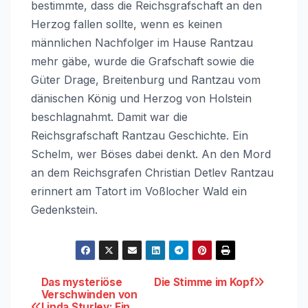
bestimmte, dass die Reichsgrafschaft an den
Herzog fallen sollte, wenn es keinen
männlichen Nachfolger im Hause Rantzau
mehr gäbe, wurde die Grafschaft sowie die
Güter Drage, Breitenburg und Rantzau vom
dänischen König und Herzog von Holstein
beschlagnahmt. Damit war die
Reichsgrafschaft Rantzau Geschichte. Ein
Schelm, wer Böses dabei denkt. An den Mord
an dem Reichsgrafen Christian Detlev Rantzau
erinnert am Tatort im Voßlocher Wald ein
Gedenkstein.
Beitragsnavigation
Das mysteriöse
Die Stimme im Kopf
Verschwinden von
Linda Sturley: Ein