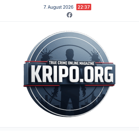
Zum
7. August 2026
22:37
Inhalt
springen