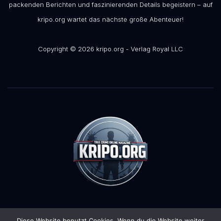
packenden Berichten und faszinierenden Details begeistern – auf
kripo.org wartet das nächste große Abenteuer!
Copyright © 2026 kripo.org - Verlag Royal LLC
Diese Website benutzt Cookies. Wenn du die Website weiter