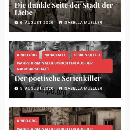
Die dunkle Seite der Stadt der
Liebe
6. AUGUST 2026
ISABELLA MUELLER
KRIPO.ORG
MORDFÄLLE
SERIENKILLER
WAHRE KRIMINALGESCHICHTEN AUS DER
NACHBARSCHAFT
Der poetische Serienkiller
5. AUGUST 2026
ISABELLA MUELLER
KRIPO.ORG
WAHRE KRIMINALGESCHICHTEN AUS DER