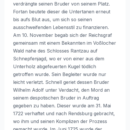
verdrängte seinen Bruder von seinem Platz.
Fortan beutete dieser die Untertanen erneut
bis aufs Blut aus, um sich so seinen
ausschweifenden Lebensstil zu finanzieren.
Am 10. November begab sich der Reichsgraf
gemeinsam mit einem Bekannten im Voßlocher
Wald nahe des Schlosses Rantzau auf
Schnepfenjagd, wo er von einer aus dem
Unterholz abgefeuerten Kugel tödlich
getroffen wurde. Sein Begleiter wurde nur
leicht verletzt. Schnell geriet dessen Bruder
Wilhelm Adolf unter Verdacht, den Mord an
seinem despotischen Bruder in Auftrag
gegeben zu haben. Dieser wurde am 31. Mai
1722 verhaftet und nach Rendsburg gebracht,
wo ihm und seinen Komplizen der Prozess
gemacht wurde. Im Juni 1725 wurde der