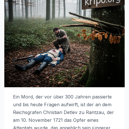
Ein Mord, der vor über 300 Jahren passierte
und bis heute Fragen aufwirft, ist der an dem
Reichsgrafen Christian Detlev zu Rantzau, der
am 10. November 1721 das Opfer eines
Attentats wurde, das angeblich sein jüngerer