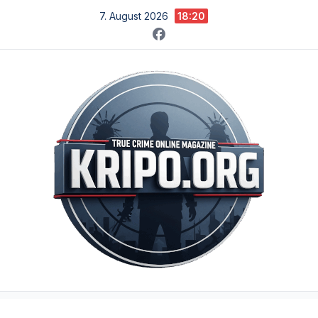
Zum
7. August 2026
18:20
Inhalt
springen