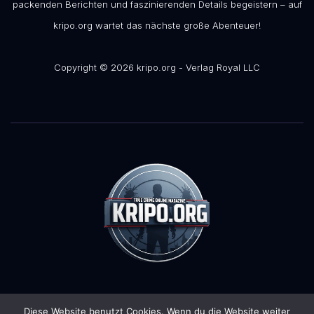
packenden Berichten und faszinierenden Details begeistern – auf
kripo.org wartet das nächste große Abenteuer!
Copyright © 2026 kripo.org - Verlag Royal LLC
Diese Website benutzt Cookies. Wenn du die Website weiter