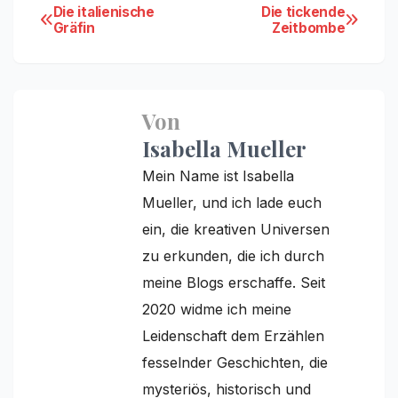
Beitragsnavigation
Die italienische
Die tickende
Gräfin
Zeitbombe
Von
Isabella Mueller
Mein Name ist Isabella
Mueller, und ich lade euch
ein, die kreativen Universen
zu erkunden, die ich durch
meine Blogs erschaffe. Seit
2020 widme ich meine
Leidenschaft dem Erzählen
fesselnder Geschichten, die
mysteriös, historisch und