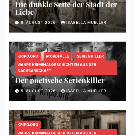
Die dunkle Seite der Stadt der
Liebe
6. AUGUST 2026
ISABELLA MUELLER
KRIPO.ORG
MORDFÄLLE
SERIENKILLER
WAHRE KRIMINALGESCHICHTEN AUS DER
NACHBARSCHAFT
Der poetische Serienkiller
5. AUGUST 2026
ISABELLA MUELLER
KRIPO.ORG
WAHRE KRIMINALGESCHICHTEN AUS DER