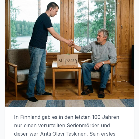
In Finnland gab es in den letzten 100 Jahren
nur einen verurteilten Serienmörder und
dieser war Antti Olavi Taskinen. Sein erstes