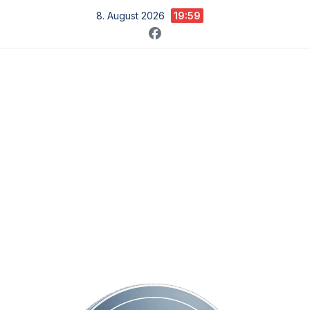
Zum
8. August 2026
19:59
Inhalt
springen