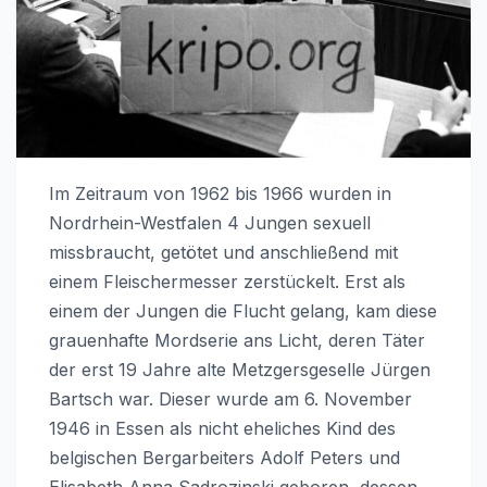
Im Zeitraum von 1962 bis 1966 wurden in
Nordrhein-Westfalen 4 Jungen sexuell
missbraucht, getötet und anschließend mit
einem Fleischermesser zerstückelt. Erst als
einem der Jungen die Flucht gelang, kam diese
grauenhafte Mordserie ans Licht, deren Täter
der erst 19 Jahre alte Metzgersgeselle Jürgen
Bartsch war. Dieser wurde am 6. November
1946 in Essen als nicht eheliches Kind des
belgischen Bergarbeiters Adolf Peters und
Elisabeth Anna Sadrozinski geboren, dessen