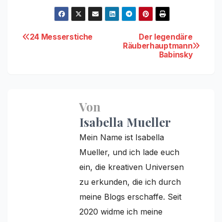
Beitragsnavigation
24 Messerstiche
Der legendäre
Räuberhauptmann
Babinsky
Von
Isabella Mueller
Mein Name ist Isabella
Mueller, und ich lade euch
ein, die kreativen Universen
zu erkunden, die ich durch
meine Blogs erschaffe. Seit
2020 widme ich meine