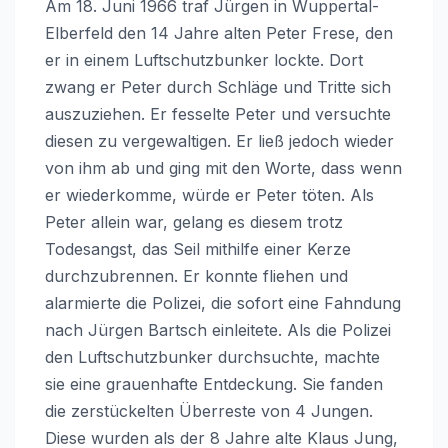
Am 18. Juni 1966 traf Jürgen in Wuppertal-
Elberfeld den 14 Jahre alten Peter Frese, den
er in einem Luftschutzbunker lockte. Dort
zwang er Peter durch Schläge und Tritte sich
auszuziehen. Er fesselte Peter und versuchte
diesen zu vergewaltigen. Er ließ jedoch wieder
von ihm ab und ging mit den Worte, dass wenn
er wiederkomme, würde er Peter töten. Als
Peter allein war, gelang es diesem trotz
Todesangst, das Seil mithilfe einer Kerze
durchzubrennen. Er konnte fliehen und
alarmierte die Polizei, die sofort eine Fahndung
nach Jürgen Bartsch einleitete. Als die Polizei
den Luftschutzbunker durchsuchte, machte
sie eine grauenhafte Entdeckung. Sie fanden
die zerstückelten Überreste von 4 Jungen.
Diese wurden als der 8 Jahre alte Klaus Jung,