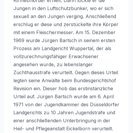
Kirmesmörder erhielt. Dann lockte er die
Jungen in den Luftschutzbunker, wo er sich
sexuell an den Jungen verging. Anschließend
erschlug er diese und zerstückelte ihre Körper
mit einem Fleischermesser. Am 15. Dezember
1969 wurde Jürgen Bartsch in seinem ersten
Prozess am Landgericht Wuppertal, der als
vollzurechnungsfähiger Erwachsener
angesehen wurde, zu lebenslanger
Zuchthausstrafe verurteilt. Gegen dieses Urteil
legten seine Anwälte beim Bundesgerichtshof
Revision ein. Dieser hob das erstinstanzliche
Urteil auf. Jürgen Bartsch wurde am 6. April
1971 von der Jugendkammer des Düsseldorfer
Landgerichts zu 10 Jahren Jugendstrafe und
einer anschließenden Unterbringung in der
Heil- und Pflegeanstalt Eickelborn verurteilt.