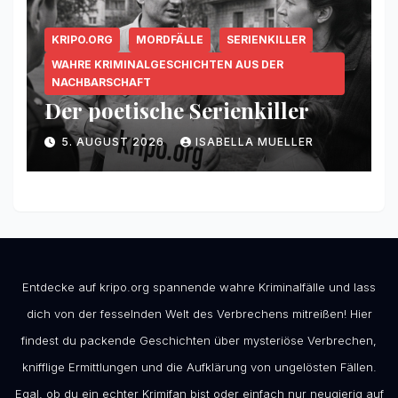
KRIPO.ORG
MORDFÄLLE
SERIENKILLER
WAHRE KRIMINALGESCHICHTEN AUS DER
NACHBARSCHAFT
Der poetische Serienkiller
5. AUGUST 2026
ISABELLA MUELLER
Entdecke auf kripo.org spannende wahre Kriminalfälle und lass
dich von der fesselnden Welt des Verbrechens mitreißen! Hier
findest du packende Geschichten über mysteriöse Verbrechen,
knifflige Ermittlungen und die Aufklärung von ungelösten Fällen.
Egal, ob du ein echter Krimifan bist oder einfach nur neugierig auf