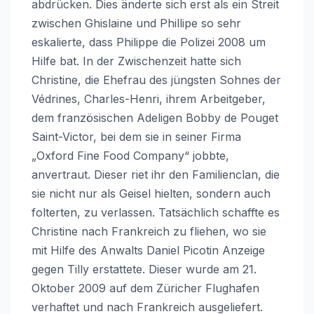
abdrücken. Dies änderte sich erst als ein Streit
zwischen Ghislaine und Phillipe so sehr
eskalierte, dass Philippe die Polizei 2008 um
Hilfe bat. In der Zwischenzeit hatte sich
Christine, die Ehefrau des jüngsten Sohnes der
Védrines, Charles-Henri, ihrem Arbeitgeber,
dem französischen Adeligen Bobby de Pouget
Saint-Victor, bei dem sie in seiner Firma
„Oxford Fine Food Company“ jobbte,
anvertraut. Dieser riet ihr den Familienclan, die
sie nicht nur als Geisel hielten, sondern auch
folterten, zu verlassen. Tatsächlich schaffte es
Christine nach Frankreich zu fliehen, wo sie
mit Hilfe des Anwalts Daniel Picotin Anzeige
gegen Tilly erstattete. Dieser wurde am 21.
Oktober 2009 auf dem Züricher Flughafen
verhaftet und nach Frankreich ausgeliefert.