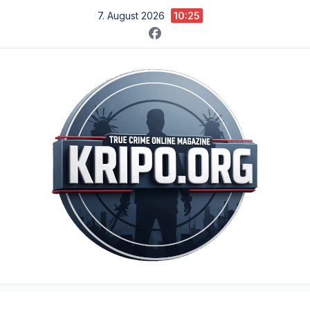
Zum
7. August 2026
10:25
Inhalt
springen