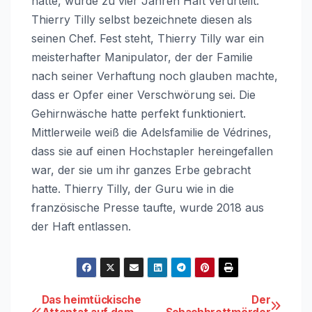
hatte, wurde zu vier Jahren Haft verurteilt.
Thierry Tilly selbst bezeichnete diesen als
seinen Chef. Fest steht, Thierry Tilly war ein
meisterhafter Manipulator, der der Familie
nach seiner Verhaftung noch glauben machte,
dass er Opfer einer Verschwörung sei. Die
Gehirnwäsche hatte perfekt funktioniert.
Mittlerweile weiß die Adelsfamilie de Védrines,
dass sie auf einen Hochstapler hereingefallen
war, der sie um ihr ganzes Erbe gebracht
hatte. Thierry Tilly, der Guru wie in die
französische Presse taufte, wurde 2018 aus
der Haft entlassen.
Beitragsnavigation
Das heimtückische
Der