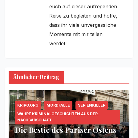
euch auf dieser aufregenden
Reise zu begleiten und hoffe,
dass ihr viele unvergessliche
Momente mit mir teilen
werdet!
Ähnlicher Beitrag
KRIPO.ORG
MORDFÄLLE
SERIENKILLER
WAHRE KRIMINALGESCHICHTEN AUS DER
NACHBARSCHAFT
Die Bestie des Pariser Ostens