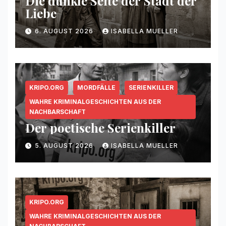
Die dunkle Seite der Stadt der
Liebe
6. AUGUST 2026
ISABELLA MUELLER
KRIPO.ORG
MORDFÄLLE
SERIENKILLER
WAHRE KRIMINALGESCHICHTEN AUS DER
NACHBARSCHAFT
Der poetische Serienkiller
5. AUGUST 2026
ISABELLA MUELLER
KRIPO.ORG
WAHRE KRIMINALGESCHICHTEN AUS DER