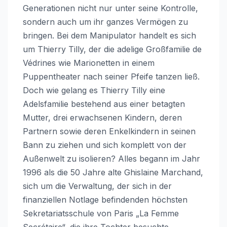
Generationen nicht nur unter seine Kontrolle,
sondern auch um ihr ganzes Vermögen zu
bringen. Bei dem Manipulator handelt es sich
um Thierry Tilly, der die adelige Großfamilie de
Védrines wie Marionetten in einem
Puppentheater nach seiner Pfeife tanzen ließ.
Doch wie gelang es Thierry Tilly eine
Adelsfamilie bestehend aus einer betagten
Mutter, drei erwachsenen Kindern, deren
Partnern sowie deren Enkelkindern in seinen
Bann zu ziehen und sich komplett von der
Außenwelt zu isolieren? Alles begann im Jahr
1996 als die 50 Jahre alte Ghislaine Marchand,
sich um die Verwaltung, der sich in der
finanziellen Notlage befindenden höchsten
Sekretariatsschule von Paris „La Femme
Secrétaire“, die ihre Tochter besuchte,