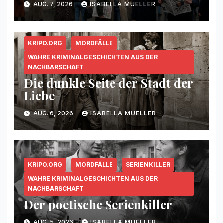
AUG. 7, 2026
ISABELLA MUELLER
KRIPO.ORG
MORDFÄLLE
WAHRE KRIMINALGESCHICHTEN AUS DER
NACHBARSCHAFT
Die dunkle Seite der Stadt der
Liebe
AUG. 6, 2026
ISABELLA MUELLER
KRIPO.ORG
MORDFÄLLE
SERIENKILLER
WAHRE KRIMINALGESCHICHTEN AUS DER
NACHBARSCHAFT
Der poetische Serienkiller
AUG. 5, 2026
ISABELLA MUELLER