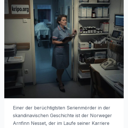
Einer der berüchtigtsten Serienmörder in der
skandinavischen Geschichte ist der Norweger
Arnfinn Nesset, der im Laufe seiner Karriere