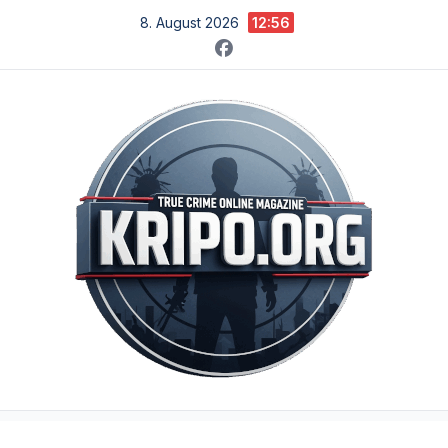
Zum
8. August 2026
12:56
Inhalt
springen