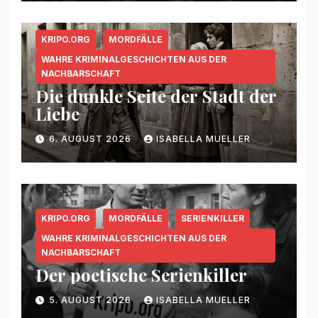
KRIPO.ORG
MORDFÄLLE
WAHRE KRIMINALGESCHICHTEN AUS DER
NACHBARSCHAFT
Die dunkle Seite der Stadt der
Liebe
6. AUGUST 2026
ISABELLA MUELLER
KRIPO.ORG
MORDFÄLLE
SERIENKILLER
WAHRE KRIMINALGESCHICHTEN AUS DER
NACHBARSCHAFT
Der poetische Serienkiller
5. AUGUST 2026
ISABELLA MUELLER