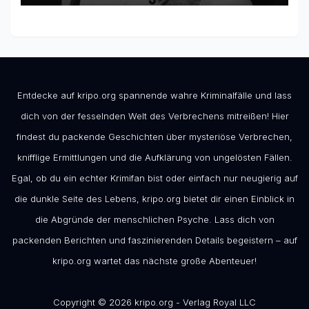
Entdecke auf kripo.org spannende wahre Kriminalfälle und lass
dich von der fesselnden Welt des Verbrechens mitreißen! Hier
findest du packende Geschichten über mysteriöse Verbrechen,
knifflige Ermittlungen und die Aufklärung von ungelösten Fällen.
Egal, ob du ein echter Krimifan bist oder einfach nur neugierig auf
die dunkle Seite des Lebens, kripo.org bietet dir einen Einblick in
die Abgründe der menschlichen Psyche. Lass dich von
packenden Berichten und faszinierenden Details begeistern – auf
kripo.org wartet das nächste große Abenteuer!
Copyright © 2026 kripo.org - Verlag Royal LLC