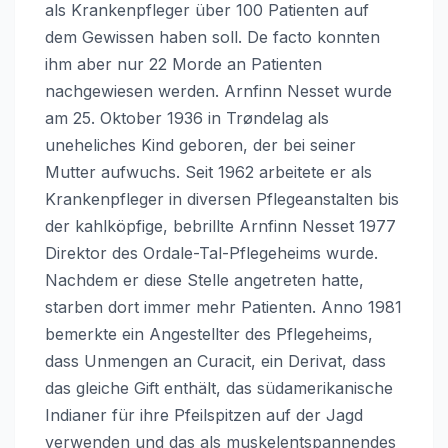
als Krankenpfleger über 100 Patienten auf
dem Gewissen haben soll. De facto konnten
ihm aber nur 22 Morde an Patienten
nachgewiesen werden. Arnfinn Nesset wurde
am 25. Oktober 1936 in Trøndelag als
uneheliches Kind geboren, der bei seiner
Mutter aufwuchs. Seit 1962 arbeitete er als
Krankenpfleger in diversen Pflegeanstalten bis
der kahlköpfige, bebrillte Arnfinn Nesset 1977
Direktor des Ordale-Tal-Pflegeheims wurde.
Nachdem er diese Stelle angetreten hatte,
starben dort immer mehr Patienten. Anno 1981
bemerkte ein Angestellter des Pflegeheims,
dass Unmengen an Curacit, ein Derivat, dass
das gleiche Gift enthält, das südamerikanische
Indianer für ihre Pfeilspitzen auf der Jagd
verwenden und das als muskelentspannendes