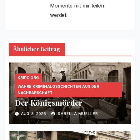
Momente mit mir teilen
werdet!
Ähnlicher Beitrag
KRIPO.ORG
WAHRE KRIMINALGESCHICHTEN AUS DER
NACHBARSCHAFT
Der Königsmörder
AUG. 8, 2026
ISABELLA MUELLER