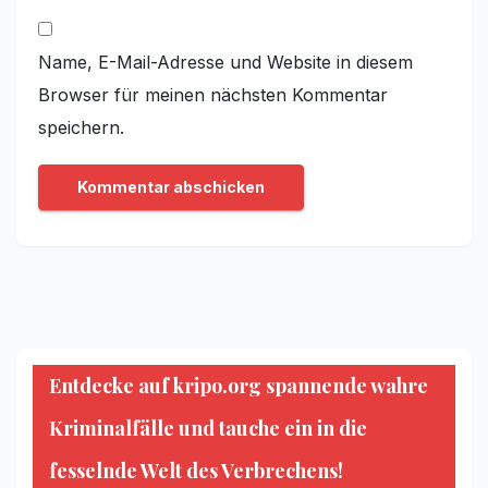
Name, E-Mail-Adresse und Website in diesem
Browser für meinen nächsten Kommentar
speichern.
Entdecke auf kripo.org spannende wahre
Kriminalfälle und tauche ein in die
fesselnde Welt des Verbrechens!