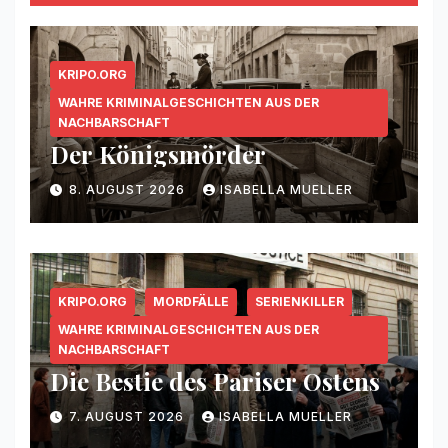
KRIPO.ORG
WAHRE KRIMINALGESCHICHTEN AUS DER
NACHBARSCHAFT
Der Königsmörder
8. AUGUST 2026
ISABELLA MUELLER
KRIPO.ORG
MORDFÄLLE
SERIENKILLER
WAHRE KRIMINALGESCHICHTEN AUS DER
NACHBARSCHAFT
Die Bestie des Pariser Ostens
7. AUGUST 2026
ISABELLA MUELLER