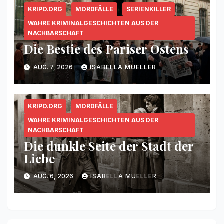
KRIPO.ORG
MORDFÄLLE
SERIENKILLER
WAHRE KRIMINALGESCHICHTEN AUS DER
NACHBARSCHAFT
Die Bestie des Pariser Ostens
AUG. 7, 2026
ISABELLA MUELLER
KRIPO.ORG
MORDFÄLLE
WAHRE KRIMINALGESCHICHTEN AUS DER
NACHBARSCHAFT
Die dunkle Seite der Stadt der
Liebe
AUG. 6, 2026
ISABELLA MUELLER