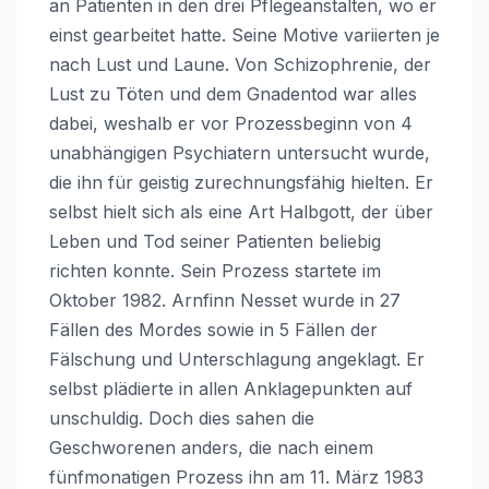
an Patienten in den drei Pflegeanstalten, wo er
einst gearbeitet hatte. Seine Motive variierten je
nach Lust und Laune. Von Schizophrenie, der
Lust zu Töten und dem Gnadentod war alles
dabei, weshalb er vor Prozessbeginn von 4
unabhängigen Psychiatern untersucht wurde,
die ihn für geistig zurechnungsfähig hielten. Er
selbst hielt sich als eine Art Halbgott, der über
Leben und Tod seiner Patienten beliebig
richten konnte. Sein Prozess startete im
Oktober 1982. Arnfinn Nesset wurde in 27
Fällen des Mordes sowie in 5 Fällen der
Fälschung und Unterschlagung angeklagt. Er
selbst plädierte in allen Anklagepunkten auf
unschuldig. Doch dies sahen die
Geschworenen anders, die nach einem
fünfmonatigen Prozess ihn am 11. März 1983