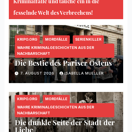
Kriminalfälle und tauche ein in die
fesselnde Welt des Verbrechens!
KRIPO.ORG
MORDFÄLLE
SERIENKILLER
WAHRE KRIMINALGESCHICHTEN AUS DER
NACHBARSCHAFT
Die Bestie des Pariser Ostens
7. AUGUST 2026
ISABELLA MUELLER
KRIPO.ORG
MORDFÄLLE
WAHRE KRIMINALGESCHICHTEN AUS DER
NACHBARSCHAFT
Die dunkle Seite der Stadt der
Liebe