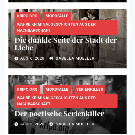
KRIPO.ORG
MORDFÄLLE
WAHRE KRIMINALGESCHICHTEN AUS DER
NACHBARSCHAFT
Die dunkle Seite der Stadt der
Liebe
AUG. 6, 2026
ISABELLA MUELLER
KRIPO.ORG
MORDFÄLLE
SERIENKILLER
WAHRE KRIMINALGESCHICHTEN AUS DER
NACHBARSCHAFT
Der poetische Serienkiller
AUG. 5, 2026
ISABELLA MUELLER