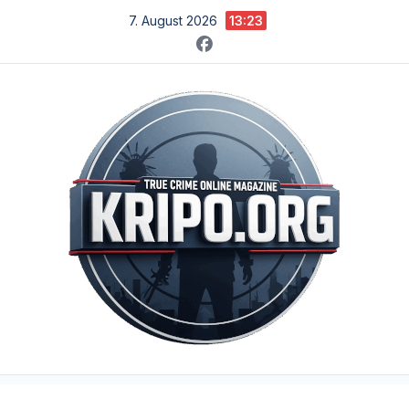
Zum
7. August 2026
13:23
Inhalt
springen