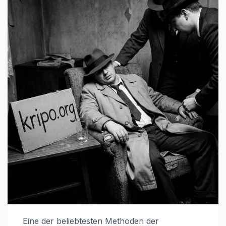
Eine der beliebtesten Methoden der