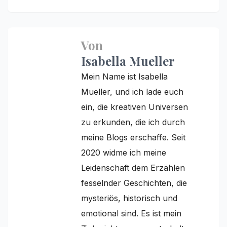
Von
Isabella Mueller
Mein Name ist Isabella
Mueller, und ich lade euch
ein, die kreativen Universen
zu erkunden, die ich durch
meine Blogs erschaffe. Seit
2020 widme ich meine
Leidenschaft dem Erzählen
fesselnder Geschichten, die
mysteriös, historisch und
emotional sind. Es ist mein