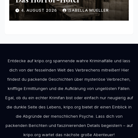
4. AUGUST 2026
ISABELLA MUELLER
Entdecke auf kripo.org spannende wahre Kriminalfälle und lass
dich von der fesselnden Welt des Verbrechens mitreißen! Hier
findest du packende Geschichten über mysteriöse Verbrechen,
knifflige Ermittlungen und die Aufklärung von ungelösten Fällen.
Egal, ob du ein echter Krimifan bist oder einfach nur neugierig auf
die dunkle Seite des Lebens, kripo.org bietet dir einen Einblick in
die Abgründe der menschlichen Psyche. Lass dich von
packenden Berichten und faszinierenden Details begeistern – auf
kripo.org wartet das nächste große Abenteuer!