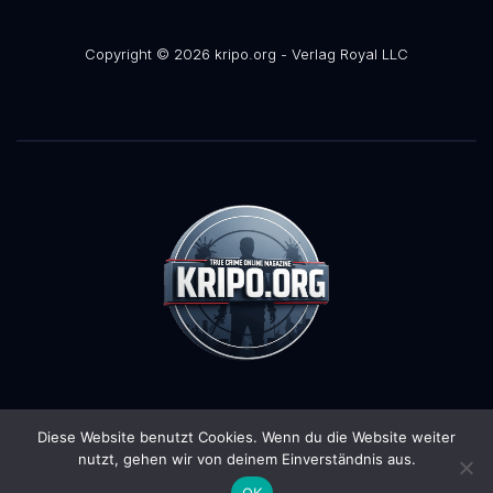
Copyright © 2026 kripo.org - Verlag Royal LLC
Diese Website benutzt Cookies. Wenn du die Website weiter
Stolz präsentiert von WordPress
|
Theme:
Pulse News
von
nutzt, gehen wir von deinem Einverständnis aus.
Themeansar
OK