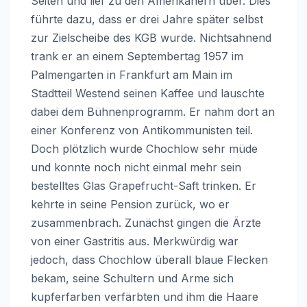
Seiten und lief zu den Amerikanern über. Dies
führte dazu, dass er drei Jahre später selbst
zur Zielscheibe des KGB wurde. Nichtsahnend
trank er an einem Septembertag 1957 im
Palmengarten in Frankfurt am Main im
Stadtteil Westend seinen Kaffee und lauschte
dabei dem Bühnenprogramm. Er nahm dort an
einer Konferenz von Antikommunisten teil.
Doch plötzlich wurde Chochlow sehr müde
und konnte noch nicht einmal mehr sein
bestelltes Glas Grapefrucht-Saft trinken. Er
kehrte in seine Pension zurück, wo er
zusammenbrach. Zunächst gingen die Ärzte
von einer Gastritis aus. Merkwürdig war
jedoch, dass Chochlow überall blaue Flecken
bekam, seine Schultern und Arme sich
kupferfarben verfärbten und ihm die Haare