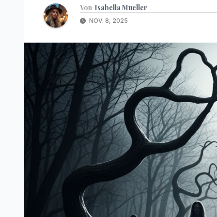
Von
Isabella Mueller
NOV. 8, 2025