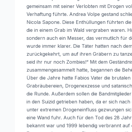
gemeinsam mit seiner Verlobten mit Drogen vol
Verhaftung führte. Andrea Volpe gestand schl
Nicola Sapone. Diese Enthüllungen führten die 
die in einem Grab im Wald vergraben waren. Hi
sondern auch ein Messer, das vermutlich für
wurde immer klarer. Die Täter hatten nach de
zurückgekehrt, um auf ihren Gräbern zu tanze
seid ihr nur noch Zombies!“ Mit dem Geständni
zusammengesammelt hatte, begannen die Behörd
Über die Jahre hatte Fabios Vater die brutale
Grabräubereien, Drogenexzesse und satanische
die Runde. Außerdem sollen die Bandmitglied
in den Suizid getrieben haben, da er sich na
unter extremen Drogeneinfluss gezwungen sich
eine Wand fuhr. Auch für den Tod des 28 Jahr
bekannt war und 1999 lebendig verbrannt auf 