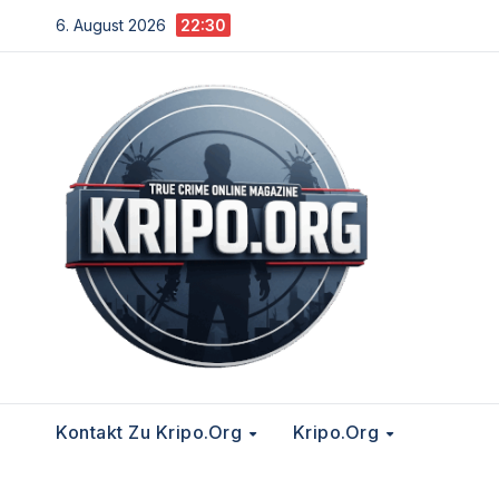
Zum
6. August 2026
22:30
Inhalt
springen
Kontakt Zu Kripo.org
Kripo.org