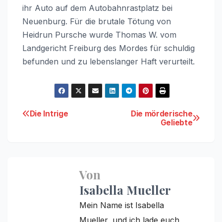
ihr Auto auf dem Autobahnrastplatz bei
Neuenburg. Für die brutale Tötung von
Heidrun Pursche wurde Thomas W. vom
Landgericht Freiburg des Mordes für schuldig
befunden und zu lebenslanger Haft verurteilt.
Beitragsnavigation
Die Intrige
Die mörderische
Geliebte
Von
Isabella Mueller
Mein Name ist Isabella
Mueller, und ich lade euch