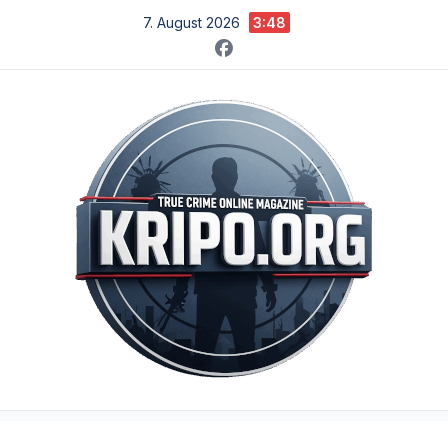
Zum
7. August 2026
3:48
Inhalt
springen