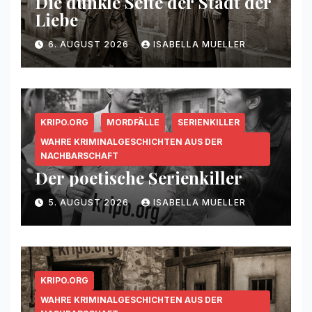
Die dunkle Seite der Stadt der
Liebe
6. AUGUST 2026
ISABELLA MUELLER
KRIPO.ORG
MORDFÄLLE
SERIENKILLER
WAHRE KRIMINALGESCHICHTEN AUS DER
NACHBARSCHAFT
Der poetische Serienkiller
5. AUGUST 2026
ISABELLA MUELLER
KRIPO.ORG
WAHRE KRIMINALGESCHICHTEN AUS DER