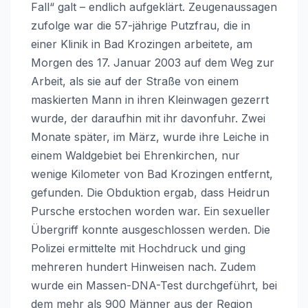
Fall“ galt – endlich aufgeklärt. Zeugenaussagen
zufolge war die 57-jährige Putzfrau, die in
einer Klinik in Bad Krozingen arbeitete, am
Morgen des 17. Januar 2003 auf dem Weg zur
Arbeit, als sie auf der Straße von einem
maskierten Mann in ihren Kleinwagen gezerrt
wurde, der daraufhin mit ihr davonfuhr. Zwei
Monate später, im März, wurde ihre Leiche in
einem Waldgebiet bei Ehrenkirchen, nur
wenige Kilometer von Bad Krozingen entfernt,
gefunden. Die Obduktion ergab, dass Heidrun
Pursche erstochen worden war. Ein sexueller
Übergriff konnte ausgeschlossen werden. Die
Polizei ermittelte mit Hochdruck und ging
mehreren hundert Hinweisen nach. Zudem
wurde ein Massen-DNA-Test durchgeführt, bei
dem mehr als 900 Männer aus der Region