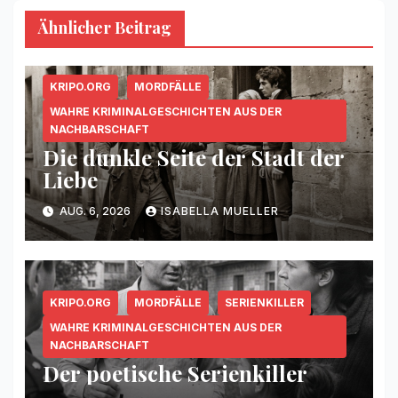
Ähnlicher Beitrag
KRIPO.ORG
MORDFÄLLE
WAHRE KRIMINALGESCHICHTEN AUS DER
NACHBARSCHAFT
Die dunkle Seite der Stadt der
Liebe
AUG. 6, 2026
ISABELLA MUELLER
KRIPO.ORG
MORDFÄLLE
SERIENKILLER
WAHRE KRIMINALGESCHICHTEN AUS DER
NACHBARSCHAFT
Der poetische Serienkiller