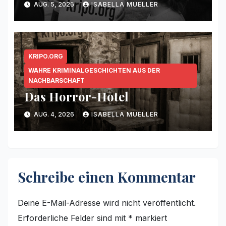
AUG. 5, 2026
ISABELLA MUELLER
KRIPO.ORG
WAHRE KRIMINALGESCHICHTEN AUS DER
NACHBARSCHAFT
Das Horror-Hotel
AUG. 4, 2026
ISABELLA MUELLER
Schreibe einen Kommentar
Deine E-Mail-Adresse wird nicht veröffentlicht.
Erforderliche Felder sind mit
*
markiert