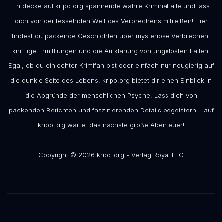
Entdecke auf kripo.org spannende wahre Kriminalfälle und lass
dich von der fesselnden Welt des Verbrechens mitreißen! Hier
findest du packende Geschichten über mysteriöse Verbrechen,
knifflige Ermittlungen und die Aufklärung von ungelösten Fällen.
Egal, ob du ein echter Krimifan bist oder einfach nur neugierig auf
die dunkle Seite des Lebens, kripo.org bietet dir einen Einblick in
die Abgründe der menschlichen Psyche. Lass dich von
packenden Berichten und faszinierenden Details begeistern – auf
kripo.org wartet das nächste große Abenteuer!
Copyright © 2026 kripo.org - Verlag Royal LLC