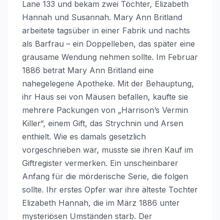
Lane 133 und bekam zwei Töchter, Elizabeth
Hannah und Susannah. Mary Ann Britland
arbeitete tagsüber in einer Fabrik und nachts
als Barfrau – ein Doppelleben, das später eine
grausame Wendung nehmen sollte. Im Februar
1886 betrat Mary Ann Britland eine
nahegelegene Apotheke. Mit der Behauptung,
ihr Haus sei von Mäusen befallen, kaufte sie
mehrere Packungen von „Harrison’s Vermin
Killer“, einem Gift, das Strychnin und Arsen
enthielt. Wie es damals gesetzlich
vorgeschrieben war, musste sie ihren Kauf im
Giftregister vermerken. Ein unscheinbarer
Anfang für die mörderische Serie, die folgen
sollte. Ihr erstes Opfer war ihre älteste Tochter
Elizabeth Hannah, die im März 1886 unter
mysteriösen Umständen starb. Der