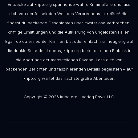
Entdecke auf kripo.org spannende wahre Kriminalfälle und lass
dich von der fesselnden Welt des Verbrechens mitreißen! Hier
findest du packende Geschichten über mysteriöse Verbrechen,
knifflige Ermittlungen und die Aufklärung von ungelösten Fällen.
Egal, ob du ein echter Krimifan bist oder einfach nur neugierig auf
die dunkle Seite des Lebens, kripo.org bietet dir einen Einblick in
die Abgründe der menschlichen Psyche. Lass dich von
packenden Berichten und faszinierenden Details begeistern – auf
kripo.org wartet das nächste große Abenteuer!
Copyright © 2026 kripo.org - Verlag Royal LLC