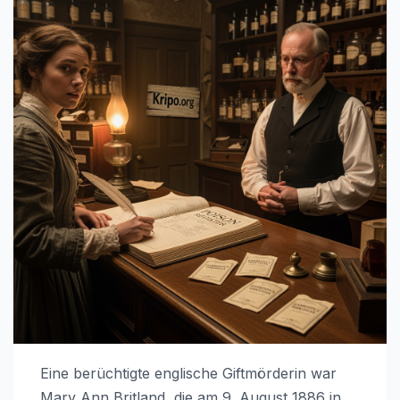
Eine berüchtigte englische Giftmörderin war
Mary Ann Britland, die am 9. August 1886 in