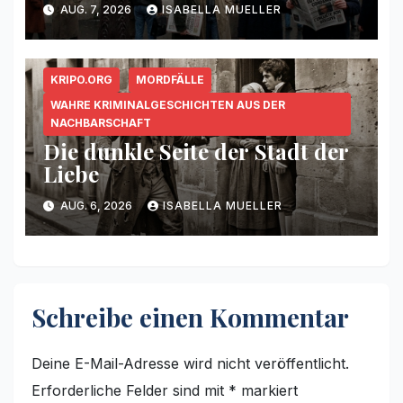
AUG. 7, 2026
ISABELLA MUELLER
KRIPO.ORG
MORDFÄLLE
WAHRE KRIMINALGESCHICHTEN AUS DER
NACHBARSCHAFT
Die dunkle Seite der Stadt der
Liebe
AUG. 6, 2026
ISABELLA MUELLER
Schreibe einen Kommentar
Deine E-Mail-Adresse wird nicht veröffentlicht.
Erforderliche Felder sind mit
*
markiert