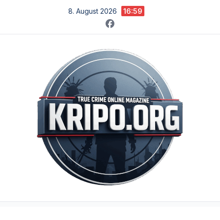
Zum
8. August 2026
16:59
Inhalt
springen