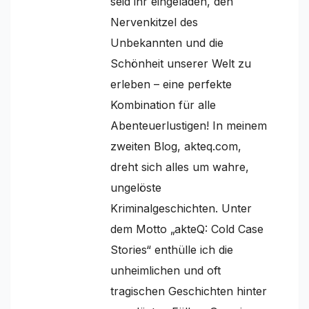
seid ihr eingeladen, den
Nervenkitzel des
Unbekannten und die
Schönheit unserer Welt zu
erleben – eine perfekte
Kombination für alle
Abenteuerlustigen! In meinem
zweiten Blog, akteq.com,
dreht sich alles um wahre,
ungelöste
Kriminalgeschichten. Unter
dem Motto „akteQ: Cold Case
Stories“ enthülle ich die
unheimlichen und oft
tragischen Geschichten hinter