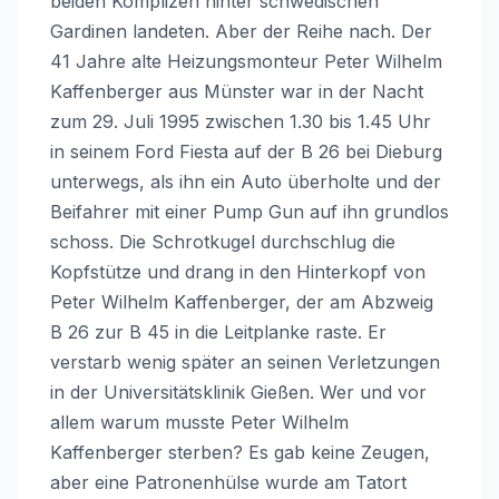
beiden Komplizen hinter schwedischen
Gardinen landeten. Aber der Reihe nach. Der
41 Jahre alte Heizungsmonteur Peter Wilhelm
Kaffenberger aus Münster war in der Nacht
zum 29. Juli 1995 zwischen 1.30 bis 1.45 Uhr
in seinem Ford Fiesta auf der B 26 bei Dieburg
unterwegs, als ihn ein Auto überholte und der
Beifahrer mit einer Pump Gun auf ihn grundlos
schoss. Die Schrotkugel durchschlug die
Kopfstütze und drang in den Hinterkopf von
Peter Wilhelm Kaffenberger, der am Abzweig
B 26 zur B 45 in die Leitplanke raste. Er
verstarb wenig später an seinen Verletzungen
in der Universitätsklinik Gießen. Wer und vor
allem warum musste Peter Wilhelm
Kaffenberger sterben? Es gab keine Zeugen,
aber eine Patronenhülse wurde am Tatort