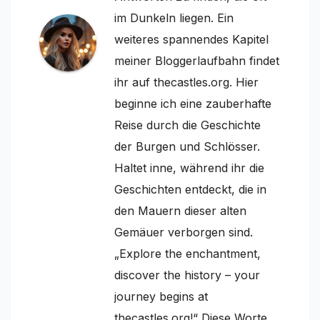
im Dunkeln liegen. Ein
weiteres spannendes Kapitel
meiner Bloggerlaufbahn findet
ihr auf thecastles.org. Hier
beginne ich eine zauberhafte
Reise durch die Geschichte
der Burgen und Schlösser.
Haltet inne, während ihr die
Geschichten entdeckt, die in
den Mauern dieser alten
Gemäuer verborgen sind.
„Explore the enchantment,
discover the history – your
journey begins at
thecastles.org!“ Diese Worte