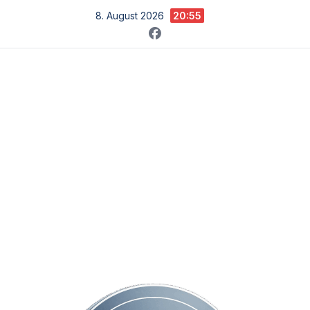
Zum
8. August 2026
20:55
Inhalt
springen