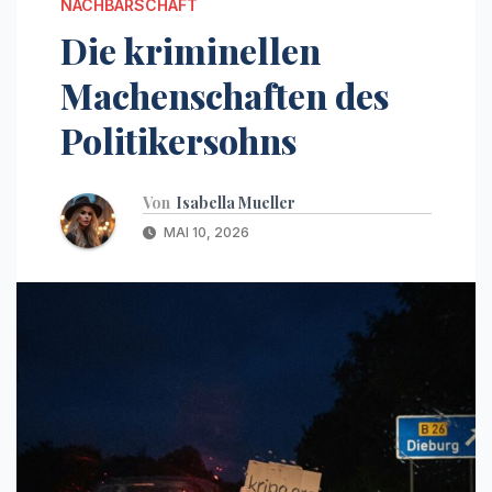
NACHBARSCHAFT
Die kriminellen
Machenschaften des
Politikersohns
Von
Isabella Mueller
MAI 10, 2026