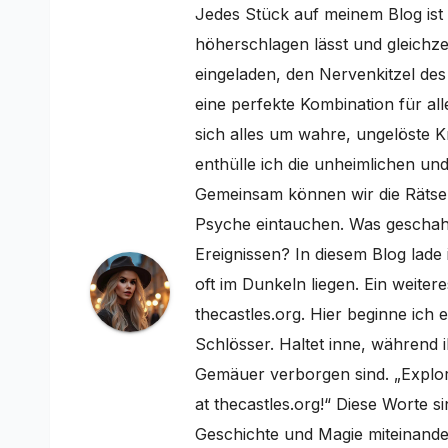
Jedes Stück auf meinem Blog ist 
höherschlagen lässt und gleichzei
eingeladen, den Nervenkitzel de
eine perfekte Kombination für al
sich alles um wahre, ungelöste K
enthülle ich die unheimlichen und
Gemeinsam können wir die Rätsel
Psyche eintauchen. Was geschah 
Ereignissen? In diesem Blog lade 
oft im Dunkeln liegen. Ein weiter
thecastles.org. Hier beginne ich
Schlösser. Haltet inne, während i
Gemäuer verborgen sind. „Explor
at thecastles.org!“ Diese Worte si
Geschichte und Magie miteinand