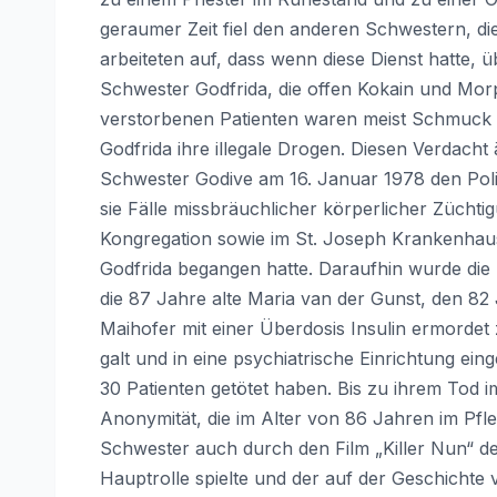
geraumer Zeit fiel den anderen Schwestern, di
arbeiteten auf, dass wenn diese Dienst hatte, ü
Schwester Godfrida, die offen Kokain und Mor
verstorbenen Patienten waren meist Schmuck 
Godfrida ihre illegale Drogen. Diesen Verdacht
Schwester Godive am 16. Januar 1978 den Polizi
sie Fälle missbräuchlicher körperlicher Züchti
Kongregation sowie im St. Joseph Krankenhaus
Godfrida begangen hatte. Daraufhin wurde die 
die 87 Jahre alte Maria van der Gunst, den 82
Maihofer mit einer Überdosis Insulin ermordet
galt und in eine psychiatrische Einrichtung ei
30 Patienten getötet haben. Bis zu ihrem Tod 
Anonymität, die im Alter von 86 Jahren im Pfl
Schwester auch durch den Film „Killer Nun“ des 
Hauptrolle spielte und der auf der Geschichte 