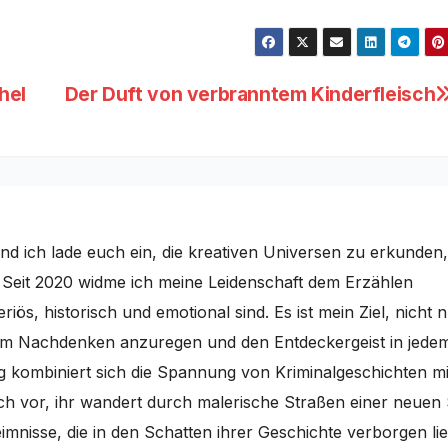
hel
Der Duft von verbranntem Kinderfleisch
nd ich lade euch ein, die kreativen Universen zu erkunden,
. Seit 2020 widme ich meine Leidenschaft dem Erzählen
iös, historisch und emotional sind. Es ist mein Ziel, nicht 
um Nachdenken anzuregen und den Entdeckergeist in jede
g kombiniert sich die Spannung von Kriminalgeschichten mi
uch vor, ihr wandert durch malerische Straßen einer neuen 
mnisse, die in den Schatten ihrer Geschichte verborgen li