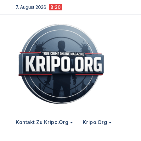
Zum
7. August 2026
8:20
Inhalt
springen
Kontakt Zu Kripo.org
Kripo.org