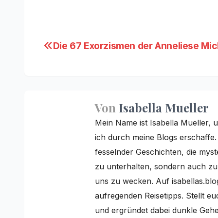
Beitragsnavigation
Die 67 Exorzismen der Anneliese Mic
Von
Isabella Mueller
Mein Name ist Isabella Mueller, u
ich durch meine Blogs erschaffe
fesselnder Geschichten, die myster
zu unterhalten, sondern auch z
uns zu wecken. Auf isabellas.blo
aufregenden Reisetipps. Stellt e
und ergründet dabei dunkle Gehei