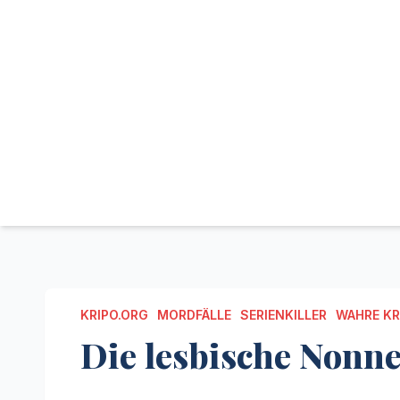
KRIPO.ORG
MORDFÄLLE
SERIENKILLER
WAHRE KR
Die lesbische Nonn