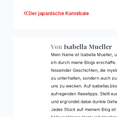
Beitragsnavigation
Der japanische Kannibale
Von
Isabella Mueller
Mein Name ist Isabella Mueller, u
ich durch meine Blogs erschaffe
fesselnder Geschichten, die myster
zu unterhalten, sondern auch z
uns zu wecken. Auf isabellas.blo
aufregenden Reisetipps. Stellt e
und ergründet dabei dunkle Gehei
Jedes Stück auf meinem Blog ist 