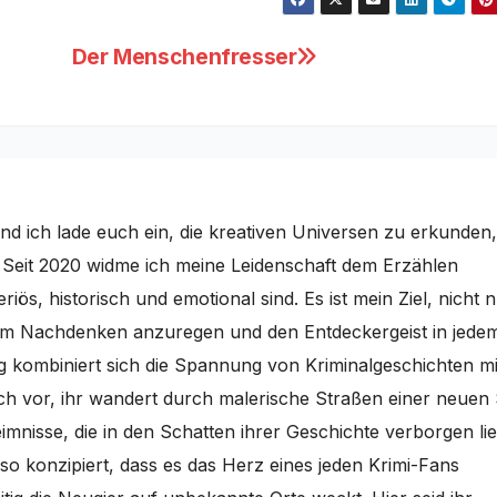
Der Menschenfresser
nd ich lade euch ein, die kreativen Universen zu erkunden,
. Seit 2020 widme ich meine Leidenschaft dem Erzählen
iös, historisch und emotional sind. Es ist mein Ziel, nicht 
um Nachdenken anzuregen und den Entdeckergeist in jede
g kombiniert sich die Spannung von Kriminalgeschichten mi
uch vor, ihr wandert durch malerische Straßen einer neuen 
mnisse, die in den Schatten ihrer Geschichte verborgen li
so konzipiert, dass es das Herz eines jeden Krimi-Fans