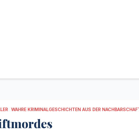
LLER
WAHRE KRIMINALGESCHICHTEN AUS DER NACHBARSCHAF
iftmordes