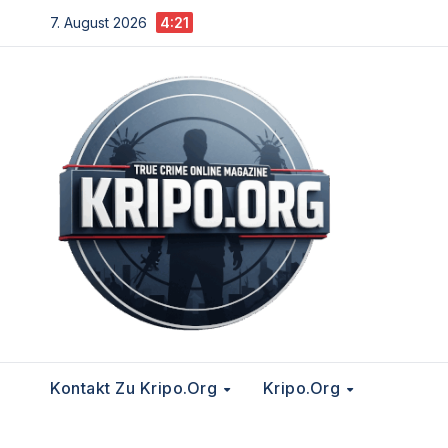
Zum
7. August 2026
4:21
Inhalt
springen
Kontakt Zu Kripo.org
Kripo.org