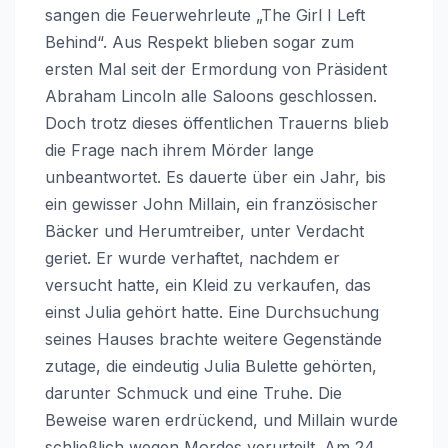
sangen die Feuerwehrleute „The Girl I Left
Behind“. Aus Respekt blieben sogar zum
ersten Mal seit der Ermordung von Präsident
Abraham Lincoln alle Saloons geschlossen.
Doch trotz dieses öffentlichen Trauerns blieb
die Frage nach ihrem Mörder lange
unbeantwortet. Es dauerte über ein Jahr, bis
ein gewisser John Millain, ein französischer
Bäcker und Herumtreiber, unter Verdacht
geriet. Er wurde verhaftet, nachdem er
versucht hatte, ein Kleid zu verkaufen, das
einst Julia gehört hatte. Eine Durchsuchung
seines Hauses brachte weitere Gegenstände
zutage, die eindeutig Julia Bulette gehörten,
darunter Schmuck und eine Truhe. Die
Beweise waren erdrückend, und Millain wurde
schließlich wegen Mordes verurteilt. Am 24.