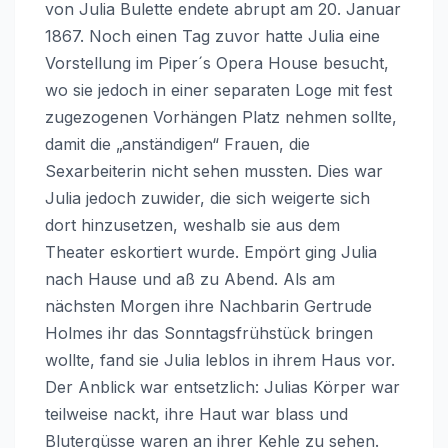
von Julia Bulette endete abrupt am 20. Januar
1867. Noch einen Tag zuvor hatte Julia eine
Vorstellung im Piper´s Opera House besucht,
wo sie jedoch in einer separaten Loge mit fest
zugezogenen Vorhängen Platz nehmen sollte,
damit die „anständigen“ Frauen, die
Sexarbeiterin nicht sehen mussten. Dies war
Julia jedoch zuwider, die sich weigerte sich
dort hinzusetzen, weshalb sie aus dem
Theater eskortiert wurde. Empört ging Julia
nach Hause und aß zu Abend. Als am
nächsten Morgen ihre Nachbarin Gertrude
Holmes ihr das Sonntagsfrühstück bringen
wollte, fand sie Julia leblos in ihrem Haus vor.
Der Anblick war entsetzlich: Julias Körper war
teilweise nackt, ihre Haut war blass und
Blutergüsse waren an ihrer Kehle zu sehen.