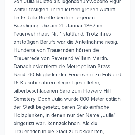
von Julia Bulette als legendenumwobene Figur
weiter festigten. Ihren letzten großen Auftritt
hatte Julia Bulette bei ihrer eigenen
Beerdigung, die am 21. Januar 1867 im
Feuerwehrhaus Nr. 1 stattfand. Trotz ihres
anstößigen Berufs war die Anteilnahme riesig.
Hunderte von Trauernden hörten die
Trauerrede von Reverend William Martin.
Danach eskortierte die Metropolitan Brass
Band, 60 Mitglieder der Feuerwehr zu Fuß und
16 Kutschen ihren elegant gestalteten,
silberbeschlagenen Sarg zum Flowery Hill
Cemetery. Doch Julia wurde 800 Meter östlich
der Stadt beigesetzt, deren Grab einfache
Holzplanken, in denen nur der Name „Julia“
eingeritzt war, kennzeichnen. Als die
Trauernden in die Stadt zurückkehrten,