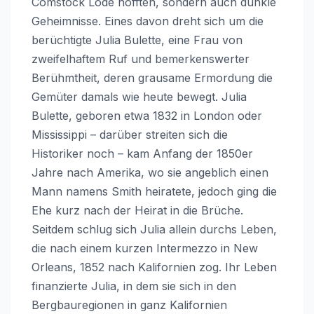
Comstock Lode hofften, sondern auch dunkle
Geheimnisse. Eines davon dreht sich um die
berüchtigte Julia Bulette, eine Frau von
zweifelhaftem Ruf und bemerkenswerter
Berühmtheit, deren grausame Ermordung die
Gemüter damals wie heute bewegt. Julia
Bulette, geboren etwa 1832 in London oder
Mississippi – darüber streiten sich die
Historiker noch – kam Anfang der 1850er
Jahre nach Amerika, wo sie angeblich einen
Mann namens Smith heiratete, jedoch ging die
Ehe kurz nach der Heirat in die Brüche.
Seitdem schlug sich Julia allein durchs Leben,
die nach einem kurzen Intermezzo in New
Orleans, 1852 nach Kalifornien zog. Ihr Leben
finanzierte Julia, in dem sie sich in den
Bergbauregionen in ganz Kalifornien