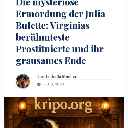
Die mysteriöse
Ermordung der Julia
Bulette: Virginias
berühmteste
Prostituierte und ihr
grausames Ende
Von
Isabella Mueller
FEB. 6, 2026