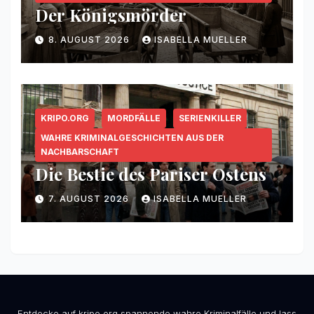
Der Königsmörder
8. AUGUST 2026
ISABELLA MUELLER
KRIPO.ORG
MORDFÄLLE
SERIENKILLER
WAHRE KRIMINALGESCHICHTEN AUS DER
NACHBARSCHAFT
Die Bestie des Pariser Ostens
7. AUGUST 2026
ISABELLA MUELLER
Entdecke auf kripo.org spannende wahre Kriminalfälle und lass