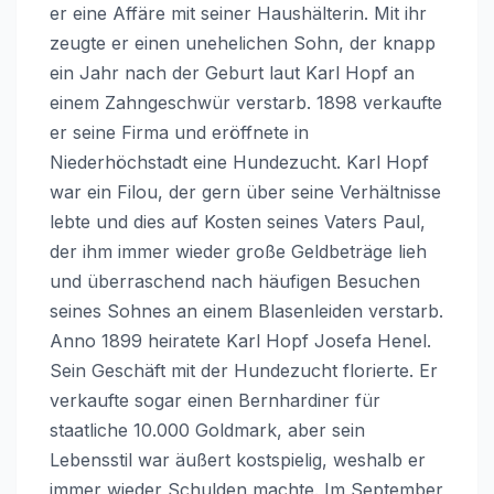
er eine Affäre mit seiner Haushälterin. Mit ihr
zeugte er einen unehelichen Sohn, der knapp
ein Jahr nach der Geburt laut Karl Hopf an
einem Zahngeschwür verstarb. 1898 verkaufte
er seine Firma und eröffnete in
Niederhöchstadt eine Hundezucht. Karl Hopf
war ein Filou, der gern über seine Verhältnisse
lebte und dies auf Kosten seines Vaters Paul,
der ihm immer wieder große Geldbeträge lieh
und überraschend nach häufigen Besuchen
seines Sohnes an einem Blasenleiden verstarb.
Anno 1899 heiratete Karl Hopf Josefa Henel.
Sein Geschäft mit der Hundezucht florierte. Er
verkaufte sogar einen Bernhardiner für
staatliche 10.000 Goldmark, aber sein
Lebensstil war äußert kostspielig, weshalb er
immer wieder Schulden machte. Im September