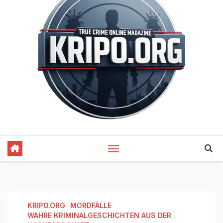
KRIPO.ORG
MORDFÄLLE
WAHRE KRIMINALGESCHICHTEN AUS DER