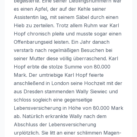
begeisterte. Eine seiner Lieblingsnummern war
es einen Apfel, der auf der Kehle seiner
Assistentin lag, mit seinem Säbel durch einen
Hieb zu zerteilen. Trotz allem Ruhm war Karl
Hopf chronisch pleite und musste sogar einen
Offenbarungseid leisten. Ein Jahr danach
verstarb nach regelmäßigen Besuchen bei
seiner Mutter diese völlig überraschend. Karl
Hopf erbte die stolze Summe von 80.000
Mark. Der umtriebige Karl Hopf feierte
anschließend in London seine Hochzeit mit der
aus Dresden stammenden Wally Siewiec und
schloss sogleich eine gegenseitige
Lebensversicherung in Höhe von 80.000 Mark
ab. Natürlich erkrankte Wally nach dem
Abschluss der Lebensversicherung
urplötzlich. Sie litt an einer schlimmen Magen-