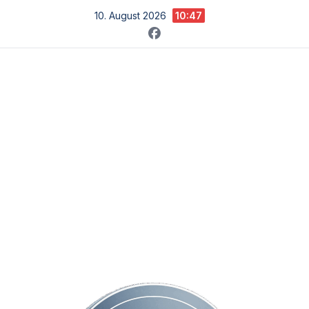
Zum
10. August 2026
10:47
Inhalt
springen