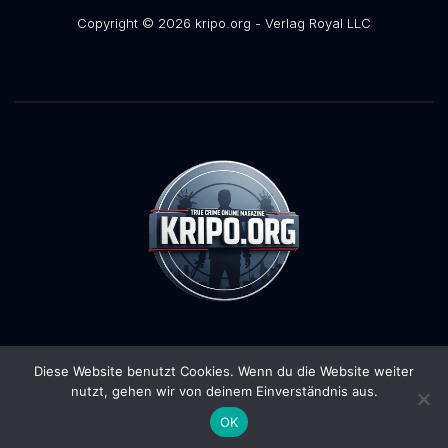
Copyright © 2026 kripo.org - Verlag Royal LLC
Diese Website benutzt Cookies. Wenn du die Website weiter
Stolz präsentiert von WordPress
|
Theme:
Pulse News
von
nutzt, gehen wir von deinem Einverständnis aus.
Themeansar
OK