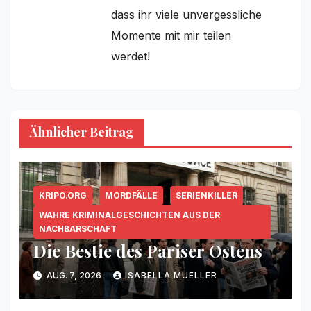
dass ihr viele unvergessliche
Momente mit mir teilen
werdet!
Ähnlicher Beitrag
KRIPO.ORG
MORDFÄLLE
SERIENKILLER
WAHRE KRIMINALGESCHICHTEN AUS DER
NACHBARSCHAFT
Die Bestie des Pariser Ostens
AUG. 7, 2026
ISABELLA MUELLER