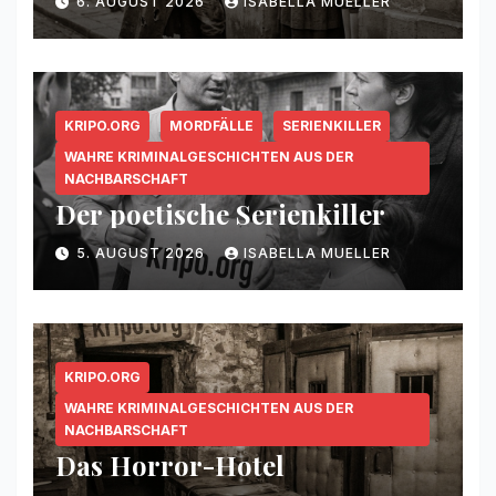
6. AUGUST 2026
ISABELLA MUELLER
KRIPO.ORG
MORDFÄLLE
SERIENKILLER
WAHRE KRIMINALGESCHICHTEN AUS DER
NACHBARSCHAFT
Der poetische Serienkiller
5. AUGUST 2026
ISABELLA MUELLER
KRIPO.ORG
WAHRE KRIMINALGESCHICHTEN AUS DER
NACHBARSCHAFT
Das Horror-Hotel