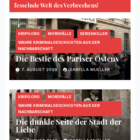
fesselnde Welt des Verbrechens!
KRIPO.ORG
MORDFÄLLE
SERIENKILLER
WAHRE KRIMINALGESCHICHTEN AUS DER
NACHBARSCHAFT
Die Bestie des Pariser Ostens
7. AUGUST 2026
ISABELLA MUELLER
KRIPO.ORG
MORDFÄLLE
WAHRE KRIMINALGESCHICHTEN AUS DER
NACHBARSCHAFT
Die dunkle Seite der Stadt der
Liebe