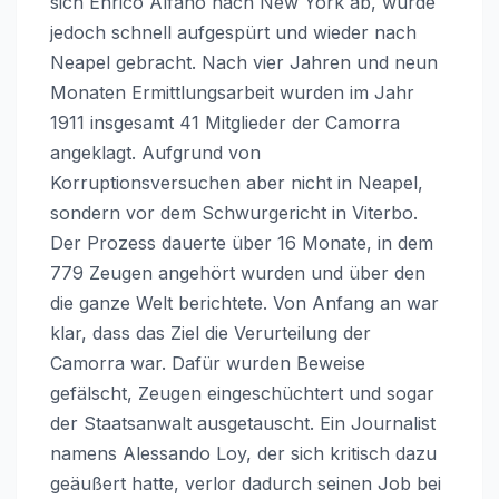
sich Enrico Alfano nach New York ab, wurde
jedoch schnell aufgespürt und wieder nach
Neapel gebracht. Nach vier Jahren und neun
Monaten Ermittlungsarbeit wurden im Jahr
1911 insgesamt 41 Mitglieder der Camorra
angeklagt. Aufgrund von
Korruptionsversuchen aber nicht in Neapel,
sondern vor dem Schwurgericht in Viterbo.
Der Prozess dauerte über 16 Monate, in dem
779 Zeugen angehört wurden und über den
die ganze Welt berichtete. Von Anfang an war
klar, dass das Ziel die Verurteilung der
Camorra war. Dafür wurden Beweise
gefälscht, Zeugen eingeschüchtert und sogar
der Staatsanwalt ausgetauscht. Ein Journalist
namens Alessando Loy, der sich kritisch dazu
geäußert hatte, verlor dadurch seinen Job bei