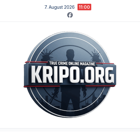
Zum
7. August 2026
11:00
Inhalt
springen