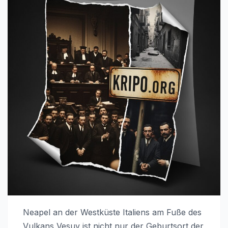
Neapel an der Westküste Italiens am Fuße des
Vulkans Vesuv ist nicht nur der Geburtsort der